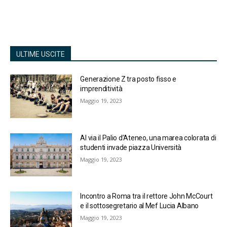
ULTIME USCITE
Generazione Z tra posto fisso e
imprenditività
Maggio 19, 2023
Al via il Palio d’Ateneo, una marea colorata di
studenti invade piazza Università
Maggio 19, 2023
Incontro a Roma tra il rettore John McCourt
e il sottosegretario al Mef Lucia Albano
Maggio 19, 2023