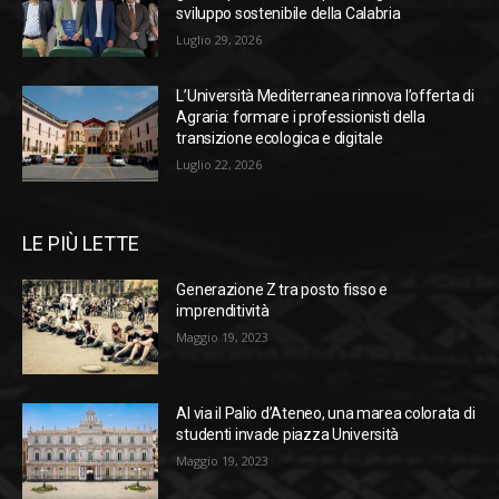
sviluppo sostenibile della Calabria
Luglio 29, 2026
L’Università Mediterranea rinnova l’offerta di
Agraria: formare i professionisti della
transizione ecologica e digitale
Luglio 22, 2026
LE PIÙ LETTE
Generazione Z tra posto fisso e
imprenditività
Maggio 19, 2023
Al via il Palio d’Ateneo, una marea colorata di
studenti invade piazza Università
Maggio 19, 2023