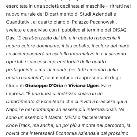
esercitata in una società declinata al maschile – ritratti nel
nuovo murale del Dipartimento di Studi Aziendali e
Quantitativi, al quarto piano di Palazzo Pacanowski,
svelato e condiviso con il pubblico al termine del DISAQ
Day.
“È caratterizzato dal blu e in questo rispecchia il
nostro colore dominante, il blu cobalto, il colore del mare.
Lo accompagnerà un cartello informativo in cui saranno
riportati i successi imprenditoriali delle quattro
protagoniste a mo’ di monito per tutti i membri della
nostra comunità”
, commentano i rappresentanti degli
studenti
Giuseppe D’Oria
e
Viviana Ugon
. Fare
impresa:
“È una linea di indirizzo chiara in un
Dipartimento di Eccellenza che ci invita a crescere qui a
Napoli e nel contempo ad essere più internazionali. Ne
sono un esempio il Master MEIM o l’acceleratore
KnowTrack, ma anche, un po’ più a monte nel percorso, la
novità che interesserà Economia Aziendale dal prossimo