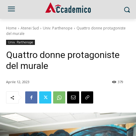
Home
Atenei Sud
Univ. Parthenope
Quattro donne protagoniste
del murale
Univ. Parthenope
Quattro donne protagoniste
del murale
Aprile 12, 2023
379