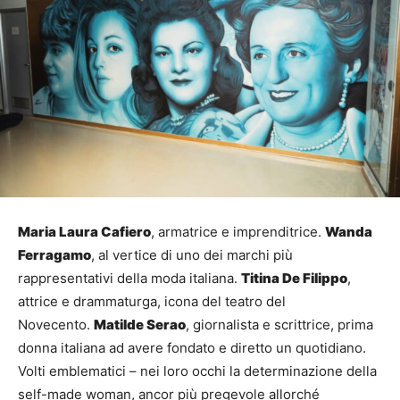
Maria Laura Cafiero
, armatrice e imprenditrice.
Wanda
Ferragamo
, al vertice di uno dei marchi più
rappresentativi della moda italiana.
Titina De Filippo
,
attrice e drammaturga, icona del teatro del
Novecento.
Matilde Serao
, giornalista e scrittrice, prima
donna italiana ad avere fondato e diretto un quotidiano.
Volti emblematici – nei loro occhi la determinazione della
self-made woman, ancor più pregevole allorché