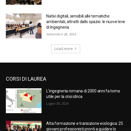
Nativi digitali, sensibili alle tematiche
ambientali, attratti dallo spazio: le nuove leve
di Ingegneria
Settembre 28, 2023
Load more
CORSI DI LAUREA
L’ingegneria romana di 2000 anni fa torna
utile per la crisi idrica
Luglio 30, 2026
Alta formazione e transizione ecologica: 25
giovani professionisti pronti a guidare lo