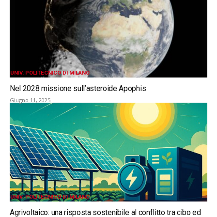
UNIV. POLITECNICO DI MILANO
Nel 2028 missione sull’asteroide Apophis
Giugno 11, 2025
UNIV. POLITECNICO DI MILANO
Agrivoltaico: una risposta sostenibile al conflitto tra cibo ed