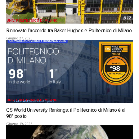
UNIV. POLITECNICO DI MILANO
Rinnovato l’accordo tra Baker Hughes e Politecnico di Milano
Giugno 27, 2025
UNIV. POLITECNICO DI MILANO
QS World University Rankings: il Politecnico di Milano è al
98° posto
Giugno 19, 2025