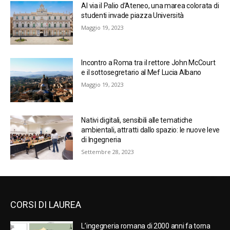
Al via il Palio d’Ateneo, una marea colorata di
studenti invade piazza Università
Maggio 19, 2023
Incontro a Roma tra il rettore John McCourt
e il sottosegretario al Mef Lucia Albano
Maggio 19, 2023
Nativi digitali, sensibili alle tematiche
ambientali, attratti dallo spazio: le nuove leve
di Ingegneria
Settembre 28, 2023
CORSI DI LAUREA
L’ingegneria romana di 2000 anni fa torna