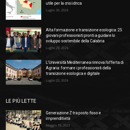
utile per la crisi idrica
Luglio 30, 2026
Alta formazione e transizione ecologica: 25
giovani professionisti pronti a guidare lo
sviluppo sostenibile della Calabria
Luglio 29, 2026
L’Università Mediterranea rinnova l’offerta di
Agraria: formare i professionisti della
transizione ecologica e digitale
Luglio 22, 2026
LE PIÙ LETTE
Generazione Z tra posto fisso e
imprenditività
Maggio 19, 2023