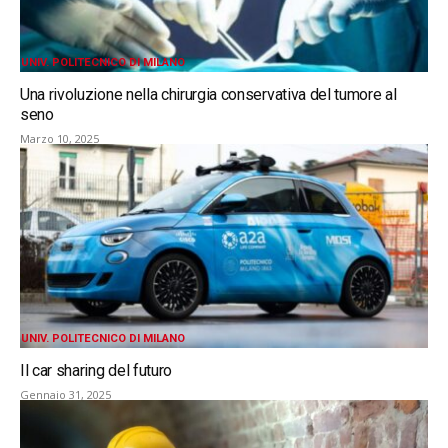
UNIV. POLITECNICO DI MILANO
Una rivoluzione nella chirurgia conservativa del tumore al
seno
Marzo 10, 2025
UNIV. POLITECNICO DI MILANO
Il car sharing del futuro
Gennaio 31, 2025