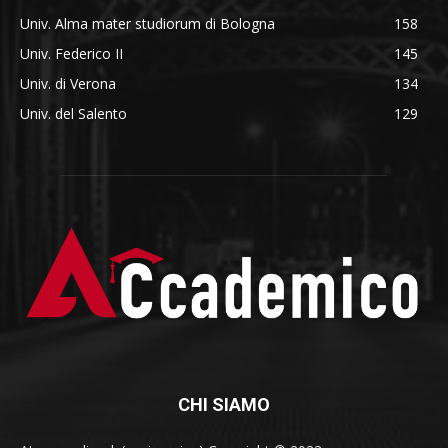
Univ. Alma mater studiorum di Bologna
158
Univ. Federico II
145
Univ. di Verona
134
Univ. del Salento
129
CHI SIAMO