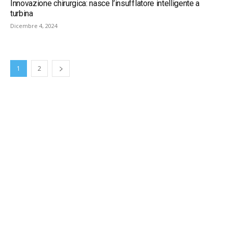
Innovazione chirurgica: nasce l’insufflatore intelligente a
turbina
Dicembre 4, 2024
1
2