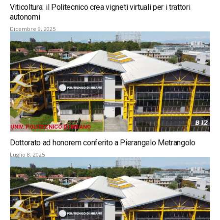
Viticoltura: il Politecnico crea vigneti virtuali per i trattori
autonomi
Dicembre 9, 2025
UNIV. POLITECNICO DI MILANO
Dottorato ad honorem conferito a Pierangelo Metrangolo
Luglio 8, 2025