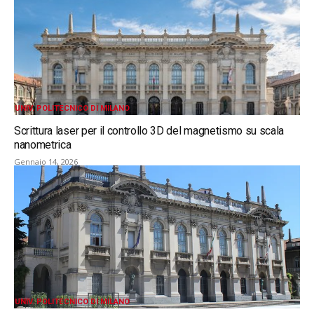
UNIV. POLITECNICO DI MILANO
Scrittura laser per il controllo 3D del magnetismo su scala
nanometrica
Gennaio 14, 2026
UNIV. POLITECNICO DI MILANO