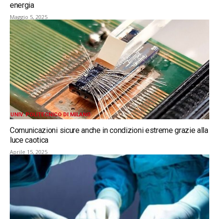
energia
Maggio 5, 2025
UNIV. POLITECNICO DI MILANO
Comunicazioni sicure anche in condizioni estreme grazie alla
luce caotica
Aprile 15, 2025