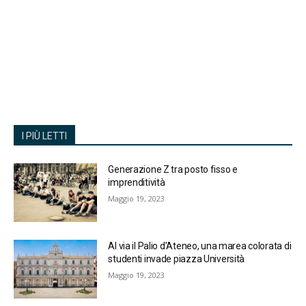
I PIÙ LETTI
Generazione Z tra posto fisso e
imprenditività
Maggio 19, 2023
Al via il Palio d’Ateneo, una marea colorata di
studenti invade piazza Università
Maggio 19, 2023