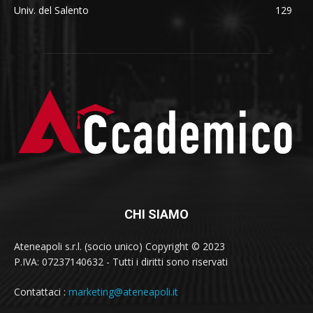
Univ. del Salento
129
CHI SIAMO
Ateneapoli s.r.l. (socio unico) Copyright © 2023
P.IVA: 07237140632 - Tutti i diritti sono riservati
Contattaci :
marketing@ateneapoli.it