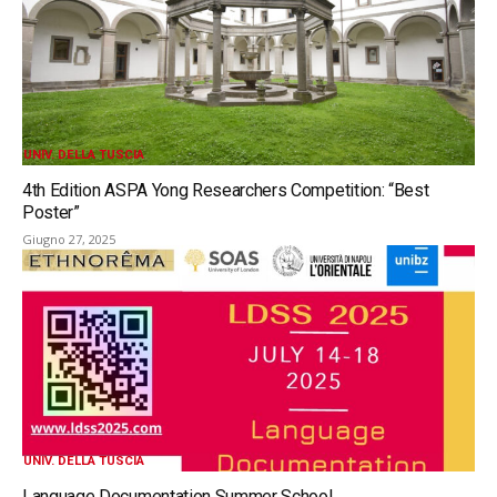
UNIV. DELLA TUSCIA
4th Edition ASPA Yong Researchers Competition: “Best
Poster”
Giugno 27, 2025
UNIV. DELLA TUSCIA
Language Documentation Summer School