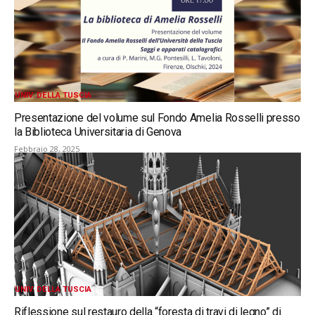
UNIV. DELLA TUSCIA
Presentazione del volume sul Fondo Amelia Rosselli presso
la Biblioteca Universitaria di Genova
Febbraio 28, 2025
UNIV. DELLA TUSCIA
Riflessione sul restauro della “foresta di travi di legno” di