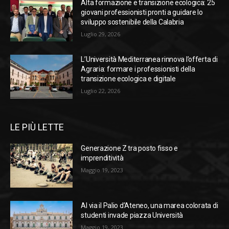
Alta formazione e transizione ecologica: 25
giovani professionisti pronti a guidare lo
sviluppo sostenibile della Calabria
Luglio 29, 2026
L’Università Mediterranea rinnova l’offerta di
Agraria: formare i professionisti della
transizione ecologica e digitale
Luglio 22, 2026
LE PIÙ LETTE
Generazione Z tra posto fisso e
imprenditività
Maggio 19, 2023
Al via il Palio d’Ateneo, una marea colorata di
studenti invade piazza Università
Maggio 19, 2023