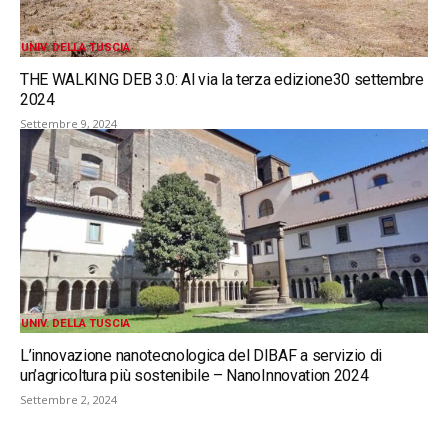
UNIV. DELLA TUSCIA
THE WALKING DEB 3.0: Al via la terza edizione30 settembre
2024
Settembre 9, 2024
UNIV. DELLA TUSCIA
L’innovazione nanotecnologica del DIBAF a servizio di
un’agricoltura più sostenibile – NanoInnovation 2024
Settembre 2, 2024