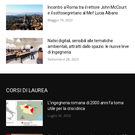
Incontro a Roma tra il rettore John McCourt
e il sottosegretario al Mef Lucia Albano
Maggio 19, 2023
Nativi digitali, sensibili alle tematiche
ambientali, attratti dallo spazio: le nuove leve
di Ingegneria
Settembre 28, 2023
CORSI DI LAUREA
L’ingegneria romana di 2000 anni fa torna
utile per la crisi idrica
Luglio 30, 2026