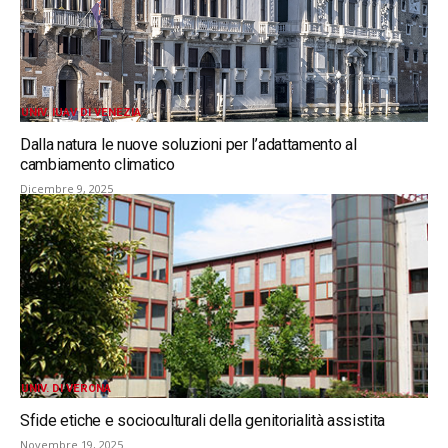
UNIV. IUAV DI VENEZIA
Dalla natura le nuove soluzioni per l’adattamento al
cambiamento climatico
Dicembre 9, 2025
UNIV. DI VERONA
Sfide etiche e socioculturali della genitorialità assistita
Novembre 19, 2025