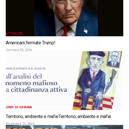
ATTUALITÀ
Americani fermate Trump!
Gennaio 20, 2026
UNIV. DI CATANIA
Territorio, ambiente e mafieTerritorio, ambiente e mafie
Dicembre 12, 2025