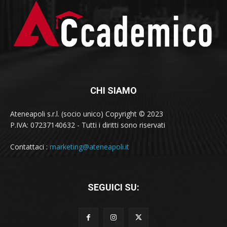
CHI SIAMO
Ateneapoli s.r.l. (socio unico) Copyright © 2023
P.IVA: 07237140632 - Tutti i diritti sono riservati
Contattaci :
marketing@ateneapoli.it
SEGUICI SU: