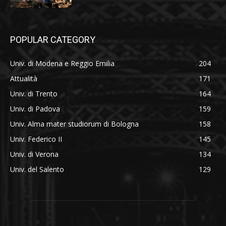
POPULAR CATEGORY
Univ. di Modena e Reggio Emilia
204
Attualità
171
Univ. di Trento
164
Univ. di Padova
159
Univ. Alma mater studiorum di Bologna
158
Univ. Federico II
145
Univ. di Verona
134
Univ. del Salento
129