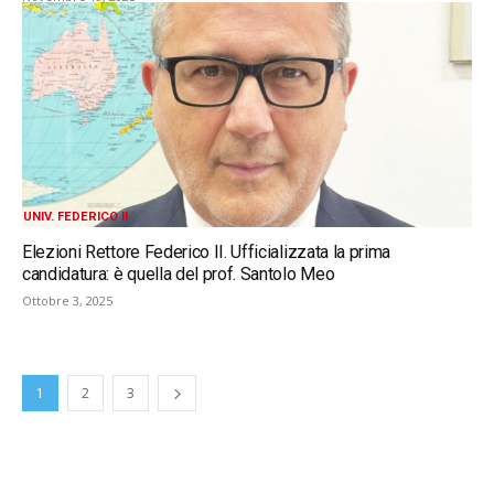
UNIV. FEDERICO II
Elezioni Rettore Federico II. Ufficializzata la prima
candidatura: è quella del prof. Santolo Meo
Ottobre 3, 2025
1
2
3