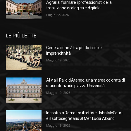
Agraria: formare i professionisti della
transizione ecologica e digitale
Luglio 22, 2026
LE PIÙ LETTE
Generazione Z tra posto fisso e
imprenditività
Maggio 19, 2023
Al via il Palio d’Ateneo, una marea colorata di
studenti invade piazza Università
Maggio 19, 2023
Incontro a Roma tra il rettore John McCourt
e il sottosegretario al Mef Lucia Albano
Maggio 19, 2023