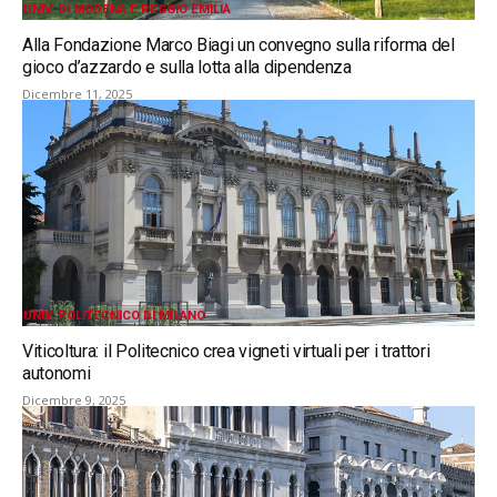
UNIV. DI MODENA E REGGIO EMILIA
Alla Fondazione Marco Biagi un convegno sulla riforma del
gioco d’azzardo e sulla lotta alla dipendenza
Dicembre 11, 2025
UNIV. POLITECNICO DI MILANO
Viticoltura: il Politecnico crea vigneti virtuali per i trattori
autonomi
Dicembre 9, 2025