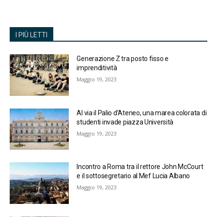
I PIÙ LETTI
Generazione Z tra posto fisso e
imprenditività
Maggio 19, 2023
Al via il Palio d’Ateneo, una marea colorata di
studenti invade piazza Università
Maggio 19, 2023
Incontro a Roma tra il rettore John McCourt
e il sottosegretario al Mef Lucia Albano
Maggio 19, 2023