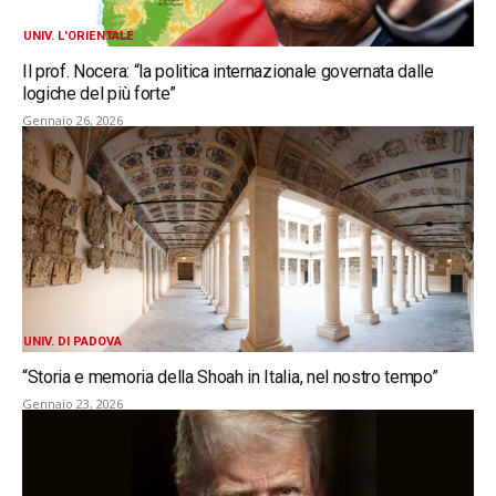
UNIV. L'ORIENTALE
Il prof. Nocera: “la politica internazionale governata dalle
logiche del più forte”
Gennaio 26, 2026
UNIV. DI PADOVA
“Storia e memoria della Shoah in Italia, nel nostro tempo”
Gennaio 23, 2026