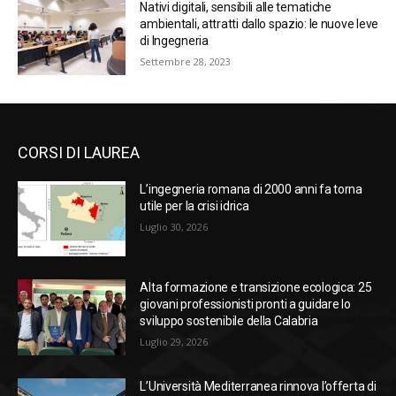
Nativi digitali, sensibili alle tematiche
ambientali, attratti dallo spazio: le nuove leve
di Ingegneria
Settembre 28, 2023
CORSI DI LAUREA
L’ingegneria romana di 2000 anni fa torna
utile per la crisi idrica
Luglio 30, 2026
Alta formazione e transizione ecologica: 25
giovani professionisti pronti a guidare lo
sviluppo sostenibile della Calabria
Luglio 29, 2026
L’Università Mediterranea rinnova l’offerta di