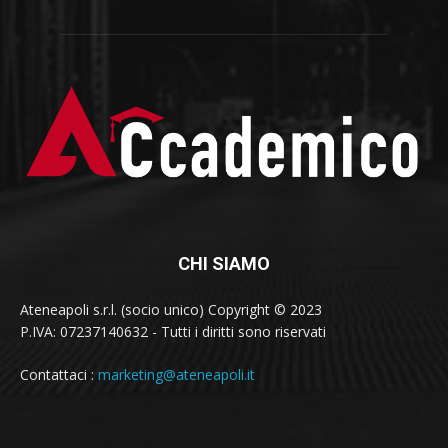
CHI SIAMO
Ateneapoli s.r.l. (socio unico) Copyright © 2023
P.IVA: 07237140632 - Tutti i diritti sono riservati
Contattaci :
marketing@ateneapoli.it