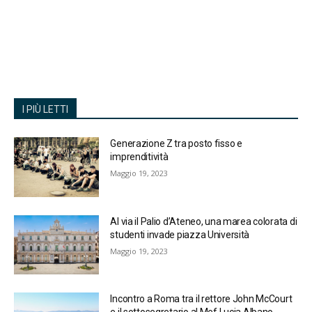
I PIÙ LETTI
Generazione Z tra posto fisso e
imprenditività
Maggio 19, 2023
Al via il Palio d’Ateneo, una marea colorata di
studenti invade piazza Università
Maggio 19, 2023
Incontro a Roma tra il rettore John McCourt