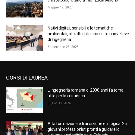
e il sottosegretario al Mef Lucia Albano
Maggio 19, 2023
Nativi digitali, sensibili alle tematiche
ambientali, attratti dallo spazio: le nuove leve
di Ingegneria
Settembre 28, 2023
CORSI DI LAUREA
L’ingegneria romana di 2000 anni fa torna
utile per la crisi idrica
Luglio 30, 2026
Alta formazione e transizione ecologica: 25
giovani professionisti pronti a guidare lo