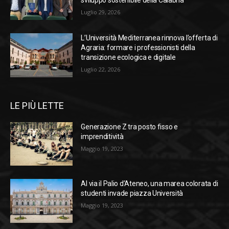
sviluppo sostenibile della Calabria
Luglio 29, 2026
L’Università Mediterranea rinnova l’offerta di
Agraria: formare i professionisti della
transizione ecologica e digitale
Luglio 22, 2026
LE PIÙ LETTE
Generazione Z tra posto fisso e
imprenditività
Maggio 19, 2023
Al via il Palio d’Ateneo, una marea colorata di
studenti invade piazza Università
Maggio 19, 2023