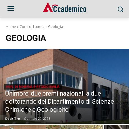
Home
Corsi di Laurea
Geologia
GEOLOGIA
UNIV. DI MODENA E REGGIO EMILIA
Unimore, due premi nazionali a due
dottorande del Dipartimento di Scienze
Chimiche e Geologiche
Desk Tre
-
Gennaio 22, 2026