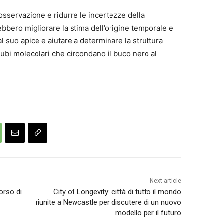
l’osservazione e ridurre le incertezze della
bbero migliorare la stima dell’origine temporale e
 al suo apice e aiutare a determinare la struttura
ubi molecolari che circondano il buco nero al
Next article
orso di
City of Longevity: città di tutto il mondo
riunite a Newcastle per discutere di un nuovo
modello per il futuro