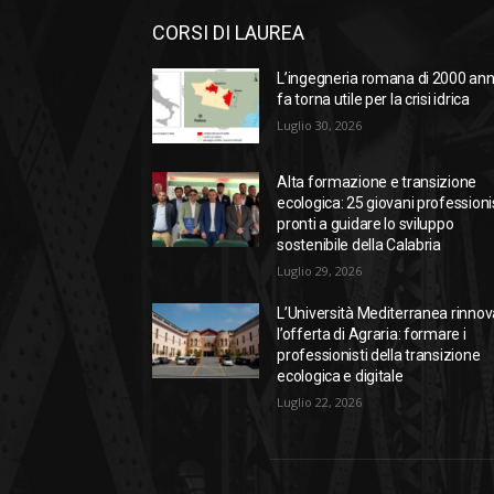
CORSI DI LAUREA
L’ingegneria romana di 2000 ann
fa torna utile per la crisi idrica
Luglio 30, 2026
Alta formazione e transizione
ecologica: 25 giovani professioni
pronti a guidare lo sviluppo
sostenibile della Calabria
Luglio 29, 2026
L’Università Mediterranea rinnov
l’offerta di Agraria: formare i
professionisti della transizione
ecologica e digitale
Luglio 22, 2026