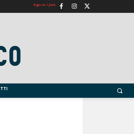
Sign in / Join
TTI