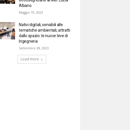
Albano
Maggio 19, 2023
Nativi digitali, sensibili alle
tematiche ambientali, attratti
dallo spazio: le nuove leve di
Ingegneria
Settembre 28, 2023
Load more