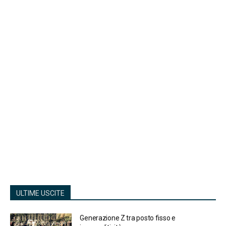
ULTIME USCITE
Generazione Z tra posto fisso e