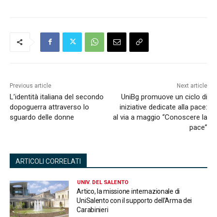
Previous article
Next article
L’identità italiana del secondo
UniBg promuove un ciclo di
dopoguerra attraverso lo
iniziative dedicate alla pace:
sguardo delle donne
al via a maggio “Conoscere la
pace”
ARTICOLI CORRELATI
UNIV. DEL SALENTO
Artico, la missione internazionale di
UniSalento con il supporto dell’Arma dei
Carabinieri