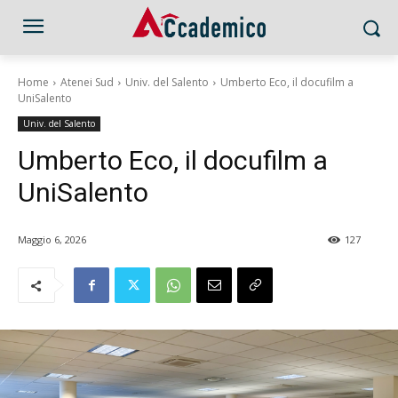
Home
Atenei Sud
Univ. del Salento
Umberto Eco, il docufilm a
UniSalento
Univ. del Salento
Umberto Eco, il docufilm a
UniSalento
Maggio 6, 2026
127