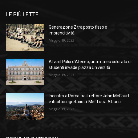
LE PIÙ LETTE
Generazione Z tra posto fisso e
imprenditività
Maggio 19, 2023
Al via il Palio d’Ateneo, una marea colorata di
studenti invade piazza Università
Maggio 19, 2023
Incontro a Roma tra il rettore John McCourt
e il sottosegretario al Mef Lucia Albano
Maggio 19, 2023