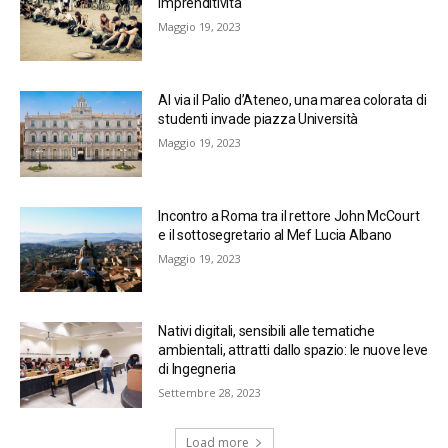
imprenditività
Maggio 19, 2023
Al via il Palio d’Ateneo, una marea colorata di
studenti invade piazza Università
Maggio 19, 2023
Incontro a Roma tra il rettore John McCourt
e il sottosegretario al Mef Lucia Albano
Maggio 19, 2023
Nativi digitali, sensibili alle tematiche
ambientali, attratti dallo spazio: le nuove leve
di Ingegneria
Settembre 28, 2023
Load more