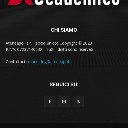
CHI SIAMO
Ateneapoli s.r.l. (socio unico) Copyright © 2023
P.IVA: 07237140632 - Tutti i diritti sono riservati
Contattaci :
marketing@ateneapoli.it
SEGUICI SU: