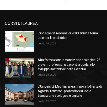
CORSI DI LAUREA
L’ingegneria romana di 2000 anni fa torna
utile per la crisi idrica
Luglio 30, 2026
Alta formazione e transizione ecologica: 25
giovani professionisti pronti a guidare lo
sviluppo sostenibile della Calabria
Luglio 29, 2026
L’Università Mediterranea rinnova l’offerta di
Agraria: formare i professionisti della
transizione ecologica e digitale
Luglio 22, 2026