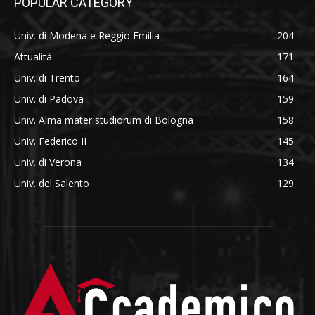
POPULAR CATEGORY
Univ. di Modena e Reggio Emilia
204
Attualità
171
Univ. di Trento
164
Univ. di Padova
159
Univ. Alma mater studiorum di Bologna
158
Univ. Federico II
145
Univ. di Verona
134
Univ. del Salento
129