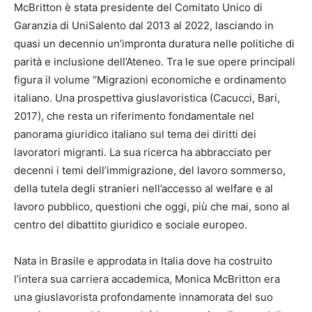
McBritton è stata presidente del Comitato Unico di
Garanzia di UniSalento dal 2013 al 2022, lasciando in
quasi un decennio un’impronta duratura nelle politiche di
parità e inclusione dell’Ateneo. Tra le sue opere principali
figura il volume “Migrazioni economiche e ordinamento
italiano. Una prospettiva giuslavoristica (Cacucci, Bari,
2017), che resta un riferimento fondamentale nel
panorama giuridico italiano sul tema dei diritti dei
lavoratori migranti. La sua ricerca ha abbracciato per
decenni i temi dell’immigrazione, del lavoro sommerso,
della tutela degli stranieri nell’accesso al welfare e al
lavoro pubblico, questioni che oggi, più che mai, sono al
centro del dibattito giuridico e sociale europeo.
Nata in Brasile e approdata in Italia dove ha costruito
l’intera sua carriera accademica, Monica McBritton era
una giuslavorista profondamente innamorata del suo