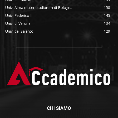
Univ. Alma mater studiorum di Bologna
158
Univ. Federico II
145
Univ. di Verona
134
Univ. del Salento
129
CHI SIAMO