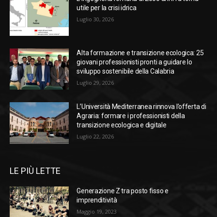
utile per la crisi idrica
Luglio 30, 2026
Alta formazione e transizione ecologica: 25
giovani professionisti pronti a guidare lo
sviluppo sostenibile della Calabria
Luglio 29, 2026
L’Università Mediterranea rinnova l’offerta di
Agraria: formare i professionisti della
transizione ecologica e digitale
Luglio 22, 2026
LE PIÙ LETTE
Generazione Z tra posto fisso e
imprenditività
Maggio 19, 2023