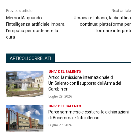
Previous article
Next article
MemorIA: quando
Ucraina e Libano, la didattica
l’intelligenza artificiale impara
continua: piattaforma per
l’empatia per sostenere la
formare interpreti
cura
ARTICOLI CORRELATI
UNIV. DEL SALENTO
Artico, la missione internazionale di
UniSalento con il supporto dell’Arma dei
Carabinieri
Luglio 29, 2026
UNIV. DEL SALENTO
Parco sommerso e costiero: le dichiarazioni
di Auriemma e foto ulteriori
Luglio 27, 2026