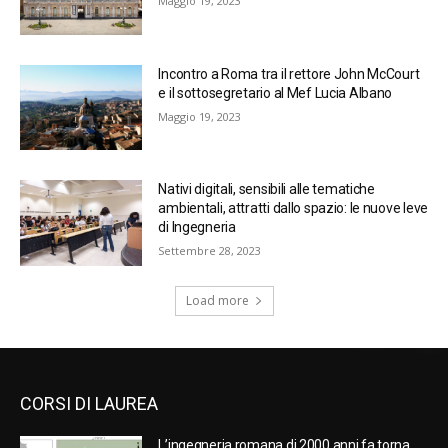
Maggio 19, 2023
Incontro a Roma tra il rettore John McCourt
e il sottosegretario al Mef Lucia Albano
Maggio 19, 2023
Nativi digitali, sensibili alle tematiche
ambientali, attratti dallo spazio: le nuove leve
di Ingegneria
Settembre 28, 2023
Load more
CORSI DI LAUREA
L’ingegneria romana di 2000 anni fa torna