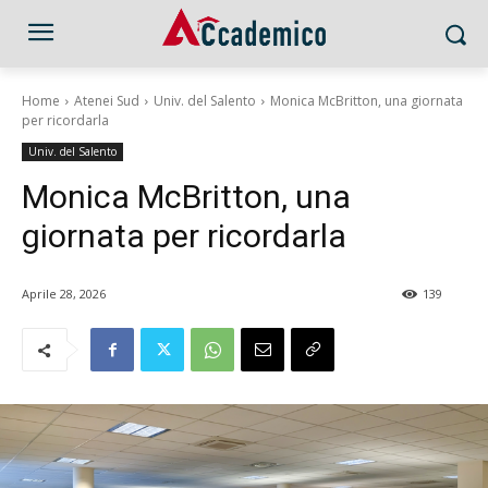
Home
Atenei Sud
Univ. del Salento
Monica McBritton, una giornata
per ricordarla
Univ. del Salento
Monica McBritton, una
giornata per ricordarla
Aprile 28, 2026
139