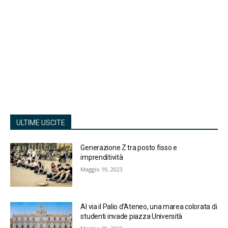
ULTIME USCITE
Generazione Z tra posto fisso e
imprenditività
Maggio 19, 2023
Al via il Palio d’Ateneo, una marea colorata di
studenti invade piazza Università