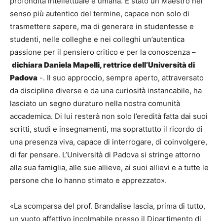
profondità intellettuale e umana. È stato un Maestro nel
senso più autentico del termine, capace non solo di
trasmettere sapere, ma di generare in studentesse e
studenti, nelle colleghe e nei colleghi un’autentica
passione per il pensiero critico e per la conoscenza –
dichiara Daniela Mapelli, rettrice dell’Università di
Padova
-. Il suo approccio, sempre aperto, attraversato
da discipline diverse e da una curiosità instancabile, ha
lasciato un segno duraturo nella nostra comunità
accademica. Di lui resterà non solo l’eredità fatta dai suoi
scritti, studi e insegnamenti, ma soprattutto il ricordo di
una presenza viva, capace di interrogare, di coinvolgere,
di far pensare. L’Università di Padova si stringe attorno
alla sua famiglia, alle sue allieve, ai suoi allievi e a tutte le
persone che lo hanno stimato e apprezzato».
«La scomparsa del prof. Brandalise lascia, prima di tutto,
un vuoto affettivo incolmabile presso il Dipartimento di