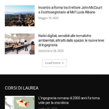
Incontro a Roma tra il rettore John McCourt
e il sottosegretario al Mef Lucia Albano
Maggio 19, 2023
Nativi digitali, sensibili alle tematiche
ambientali, attratti dallo spazio: le nuove leve
di Ingegneria
Settembre 28, 2023
Load more
CORSI DI LAUREA
L’ingegneria romana di 2000 anni fa torna
utile per la crisi idrica
Luglio 30, 2026