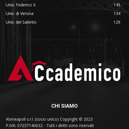
Univ. Federico II
145
Univ. di Verona
134
Univ. del Salento
129
CHI SIAMO
Ateneapoli s.r.l. (socio unico) Copyright © 2023
P.IVA: 07237140632 - Tutti i diritti sono riservati