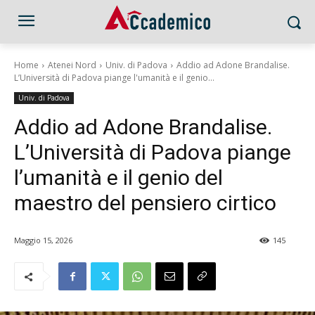
Home
Atenei Nord
Univ. di Padova
Addio ad Adone Brandalise.
L’Università di Padova piange l'umanità e il genio...
Univ. di Padova
Addio ad Adone Brandalise.
L’Università di Padova piange
l’umanità e il genio del
maestro del pensiero cirtico
Maggio 15, 2026
145