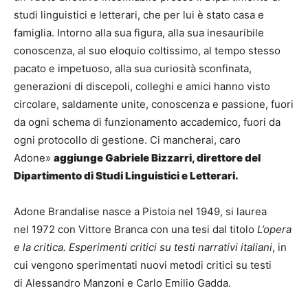
studi linguistici e letterari, che per lui è stato casa e
famiglia. Intorno alla sua figura, alla sua inesauribile
conoscenza, al suo eloquio coltissimo, al tempo stesso
pacato e impetuoso, alla sua curiosità sconfinata,
generazioni di discepoli, colleghi e amici hanno visto
circolare, saldamente unite, conoscenza e passione, fuori
da ogni schema di funzionamento accademico, fuori da
ogni protocollo di gestione. Ci mancherai, caro
Adone»
aggiunge Gabriele Bizzarri, direttore del
Dipartimento di Studi Linguistici e Letterari.
Adone Brandalise nasce a Pistoia nel 1949, si laurea
nel 1972 con Vittore Branca con una tesi dal titolo
L’opera
e la critica. Esperimenti critici su testi narrativi italiani
, in
cui vengono sperimentati nuovi metodi critici su testi
di Alessandro Manzoni e Carlo Emilio Gadda.