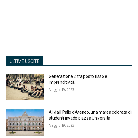
ULTIME USCITE
Generazione Z tra posto fisso e
imprenditività
Maggio 19, 2023
Al via il Palio d’Ateneo, una marea colorata di
studenti invade piazza Università
Maggio 19, 2023