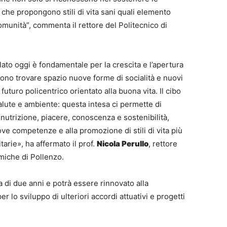
che propongono stili di vita sani quali elemento
omunità”, commenta il rettore del Politecnico di
ato oggi è fondamentale per la crescita e l’apertura
vono trovare spazio nuove forme di socialità e nuovi
uturo policentrico orientato alla buona vita. Il cibo
salute e ambiente: questa intesa ci permette di
 nutrizione, piacere, conoscenza e sostenibilità,
ve competenze e alla promozione di stili di vita più
arie», ha affermato il prof.
Nicola Perullo
, rettore
omiche di Pollenzo.
ta di due anni e potrà essere rinnovato alla
 lo sviluppo di ulteriori accordi attuativi e progetti