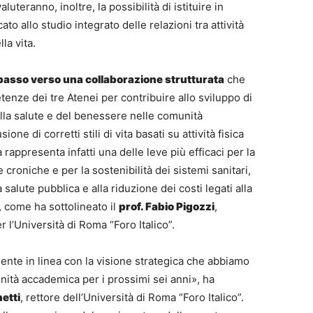
luteranno, inoltre, la possibilità di istituire in
ato allo studio integrato delle relazioni tra attività
lla vita.
passo verso una collaborazione strutturata
che
enze dei tre Atenei per contribuire allo sviluppo di
lla salute e del benessere nelle comunità
ione di corretti stili di vita basati su attività fisica
rappresenta infatti una delle leve più efficaci per la
 croniche e per la sostenibilità dei sistemi sanitari,
salute pubblica e alla riduzione dei costi legati alla
, come ha sottolineato il
prof. Fabio Pigozzi
,
r l’Università di Roma “Foro Italico”.
nte in linea con la visione strategica che abbiamo
ità accademica per i prossimi sei anni», ha
etti
, rettore dell’Università di Roma “Foro Italico”.