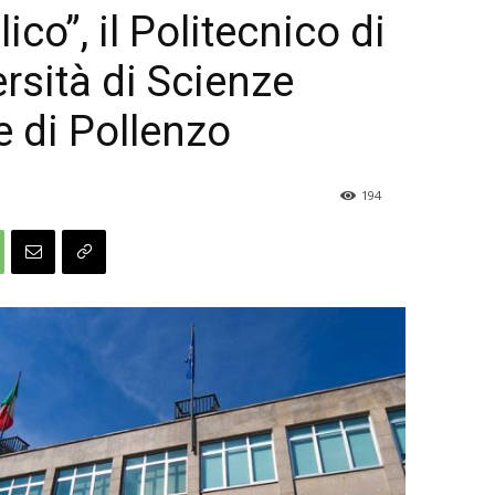
ico”, il Politecnico di
ersità di Scienze
 di Pollenzo
194