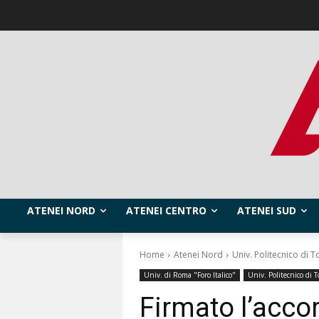
ATENEI NORD
ATENEI CENTRO
ATENEI SUD
Home
Atenei Nord
Univ. Politecnico di T
Univ. di Roma "Foro Italico"
Univ. Politecnico di T
Firmato l’accor