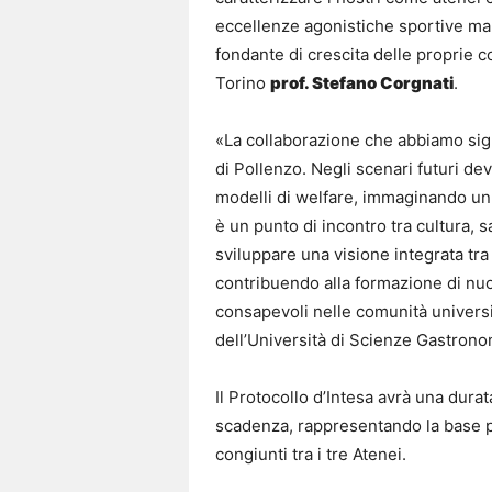
eccellenze agonistiche sportive ma 
fondante di crescita delle proprie c
Torino
prof. Stefano Corgnati
.
«La collaborazione che abbiamo sigl
di Pollenzo. Negli scenari futuri de
modelli di welfare, immaginando un f
è un punto di incontro tra cultura, 
sviluppare una visione integrata tra
contribuendo alla formazione di nuo
consapevoli nelle comunità universit
dell’Università di Scienze Gastron
Il Protocollo d’Intesa avrà una dura
scadenza, rappresentando la base per
congiunti tra i tre Atenei.