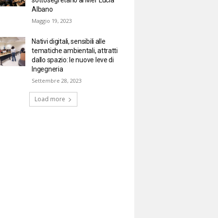
Albano
Maggio 19, 2023
Nativi digitali, sensibili alle
tematiche ambientali, attratti
dallo spazio: le nuove leve di
Ingegneria
Settembre 28, 2023
Load more