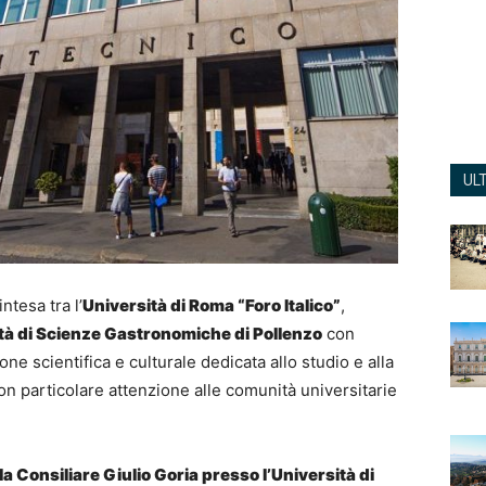
UL
ntesa tra l’
Università di Roma “Foro Italico”
,
tà di Scienze Gastronomiche di Pollenzo
con
one scientifica e culturale dedicata allo studio e alla
 con particolare attenzione alle comunità universitarie
la Consiliare Giulio Goria presso l’Università di