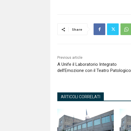
Share
Previous article
A Unife il Laboratorio Integrato
dell’Emozione con il Teatro Patologico
ARTICOLI CORRELATI