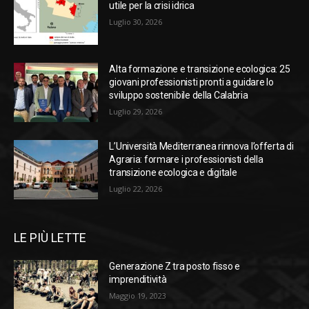
utile per la crisi idrica
Luglio 30, 2026
Alta formazione e transizione ecologica: 25
giovani professionisti pronti a guidare lo
sviluppo sostenibile della Calabria
Luglio 29, 2026
L’Università Mediterranea rinnova l’offerta di
Agraria: formare i professionisti della
transizione ecologica e digitale
Luglio 22, 2026
LE PIÙ LETTE
Generazione Z tra posto fisso e
imprenditività
Maggio 19, 2023