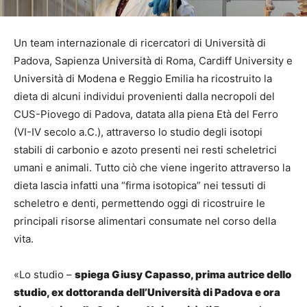
Un team internazionale di ricercatori di Università di
Padova, Sapienza Università di Roma, Cardiff University e
Università di Modena e Reggio Emilia ha ricostruito la
dieta di alcuni individui provenienti dalla necropoli del
CUS-Piovego di Padova, datata alla piena Età del Ferro
(VI-IV secolo a.C.), attraverso lo studio degli isotopi
stabili di carbonio e azoto presenti nei resti scheletrici
umani e animali. Tutto ciò che viene ingerito attraverso la
dieta lascia infatti una “firma isotopica” nei tessuti di
scheletro e denti, permettendo oggi di ricostruire le
principali risorse alimentari consumate nel corso della
vita.
«Lo studio –
spiega Giusy Capasso, prima autrice dello
studio, ex dottoranda dell’Università di Padova e ora