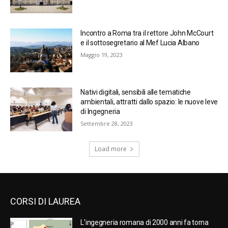
Incontro a Roma tra il rettore John McCourt
e il sottosegretario al Mef Lucia Albano
Maggio 19, 2023
Nativi digitali, sensibili alle tematiche
ambientali, attratti dallo spazio: le nuove leve
di Ingegneria
Settembre 28, 2023
Load more
CORSI DI LAUREA
L’ingegneria romana di 2000 anni fa torna