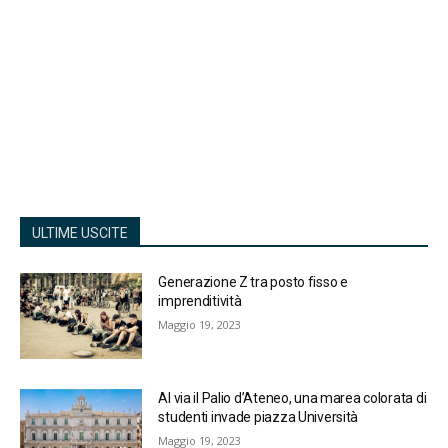
ULTIME USCITE
Generazione Z tra posto fisso e
imprenditività
Maggio 19, 2023
Al via il Palio d’Ateneo, una marea colorata di
studenti invade piazza Università
Maggio 19, 2023