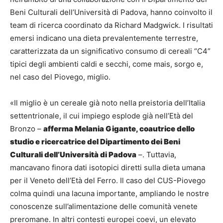
Beni Culturali dell’Università di Padova, hanno coinvolto il
team di ricerca coordinato da Richard Madgwick. I risultati
emersi indicano una dieta prevalentemente terrestre,
caratterizzata da un significativo consumo di cereali “C4”
tipici degli ambienti caldi e secchi, come mais, sorgo e,
nel caso del Piovego, miglio.
«Il miglio è un cereale già noto nella preistoria dell’Italia
settentrionale, il cui impiego esplode già nell’Età del
Bronzo –
afferma Melania Gigante, coautrice dello
studio e ricercatrice del Dipartimento dei Beni
Culturali dell’Università di Padova
–. Tuttavia,
mancavano finora dati isotopici diretti sulla dieta umana
per il Veneto dell’Età del Ferro. Il caso del CUS-Piovego
colma quindi una lacuna importante, ampliando le nostre
conoscenze sull’alimentazione delle comunità venete
preromane. In altri contesti europei coevi, un elevato