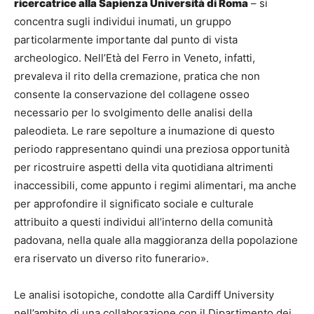
ricercatrice alla Sapienza Università di Roma
– si
concentra sugli individui inumati, un gruppo
particolarmente importante dal punto di vista
archeologico. Nell’Età del Ferro in Veneto, infatti,
prevaleva il rito della cremazione, pratica che non
consente la conservazione del collagene osseo
necessario per lo svolgimento delle analisi della
paleodieta. Le rare sepolture a inumazione di questo
periodo rappresentano quindi una preziosa opportunità
per ricostruire aspetti della vita quotidiana altrimenti
inaccessibili, come appunto i regimi alimentari, ma anche
per approfondire il significato sociale e culturale
attribuito a questi individui all’interno della comunità
padovana, nella quale alla maggioranza della popolazione
era riservato un diverso rito funerario».
Le analisi isotopiche, condotte alla Cardiff University
nell’ambito di una collaborazione con il Dipartimento dei