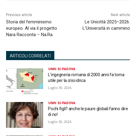
Previous article
Next article
Storia del femminismo
Le Unicittà 2025–2026.
europeo. Al via il progetto
L’Università in cammino
Nara Racconta – Na.Ra.
ARTICOLI CORRELATI
UNIV. DI PADOVA
L’ingegneria romana di 2000 anni fa torna
utile per la crisi idrica
Luglio 30, 2026
UNIV. DI PADOVA
Pochi figli? anche le paure globali fanno dire
di no!
Luglio 30, 2026