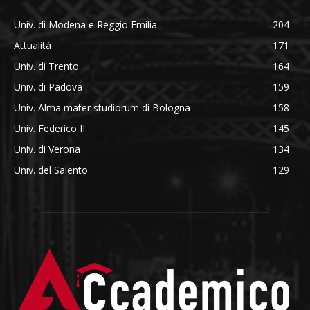
Univ. di Modena e Reggio Emilia
204
Attualità
171
Univ. di Trento
164
Univ. di Padova
159
Univ. Alma mater studiorum di Bologna
158
Univ. Federico II
145
Univ. di Verona
134
Univ. del Salento
129