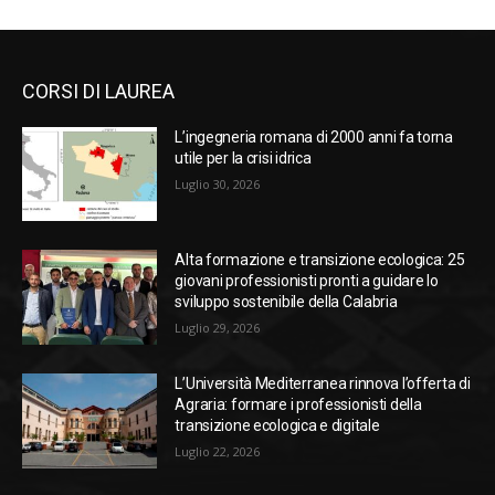
CORSI DI LAUREA
L’ingegneria romana di 2000 anni fa torna
utile per la crisi idrica
Luglio 30, 2026
Alta formazione e transizione ecologica: 25
giovani professionisti pronti a guidare lo
sviluppo sostenibile della Calabria
Luglio 29, 2026
L’Università Mediterranea rinnova l’offerta di
Agraria: formare i professionisti della
transizione ecologica e digitale
Luglio 22, 2026