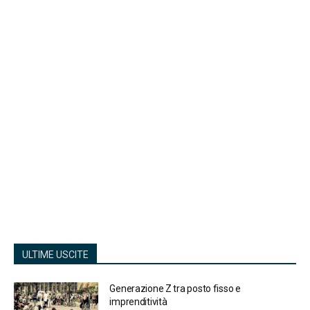
ULTIME USCITE
Generazione Z tra posto fisso e
imprenditività