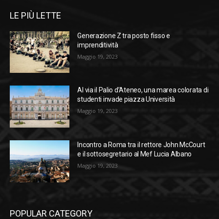
LE PIÙ LETTE
Generazione Z tra posto fisso e
imprenditività
Maggio 19, 2023
Al via il Palio d’Ateneo, una marea colorata di
studenti invade piazza Università
Maggio 19, 2023
Incontro a Roma tra il rettore John McCourt
e il sottosegretario al Mef Lucia Albano
Maggio 19, 2023
POPULAR CATEGORY