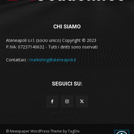
CHI SIAMO
Ateneapoli s.r.l. (socio unico) Copyright © 2023
P.IVA: 07237140632 - Tutti i diritti sono riservati
Contattaci :
marketing@ateneapoli.it
SEGUICI SU:
© Newspaper WordPress Theme by TagDiv