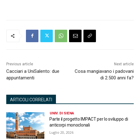
Previous article
Next article
Cacciari a UniSalento: due
Cosa mangiavano i padovani
appuntamenti
di 2.500 anni fa?
ARTICOLI CORRELATI
UNIV. DI SIENA
Parte il progetto IMPACT per lo sviluppo di
anticorpi monoclonali
Luglio 20, 2026