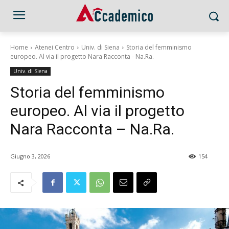
Home
Atenei Centro
Univ. di Siena
Storia del femminismo
europeo. Al via il progetto Nara Racconta - Na.Ra.
Univ. di Siena
Storia del femminismo
europeo. Al via il progetto
Nara Racconta – Na.Ra.
Giugno 3, 2026
154