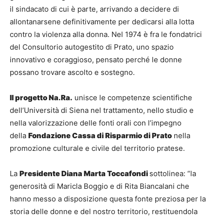
il sindacato di cui è parte, arrivando a decidere di
allontanarsene definitivamente per dedicarsi alla lotta
contro la violenza alla donna. Nel 1974 è fra le fondatrici
del Consultorio autogestito di Prato, uno spazio
innovativo e coraggioso, pensato perché le donne
possano trovare ascolto e sostegno.
Il progetto Na.Ra.
unisce le competenze scientifiche
dell’Università di Siena nel trattamento, nello studio e
nella valorizzazione delle fonti orali con l’impegno
della
Fondazione Cassa di Risparmio di Prato
nella
promozione culturale e civile del territorio pratese.
La
Presidente Diana Marta Toccafondi
sottolinea: “la
generosità di Maricla Boggio e di Rita Biancalani che
hanno messo a disposizione questa fonte preziosa per la
storia delle donne e del nostro territorio, restituendola