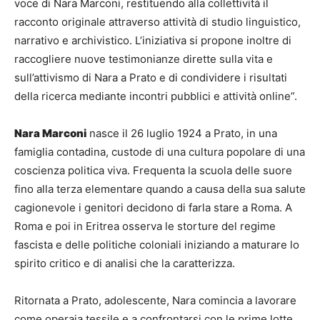
voce di Nara Marconi, restituendo alla collettività il
racconto originale attraverso attività di studio linguistico,
narrativo e archivistico. L’iniziativa si propone inoltre di
raccogliere nuove testimonianze dirette sulla vita e
sull’attivismo di Nara a Prato e di condividere i risultati
della ricerca mediante incontri pubblici e attività online”.
Nara Marconi
nasce il 26 luglio 1924 a Prato, in una
famiglia contadina, custode di una cultura popolare di una
coscienza politica viva. Frequenta la scuola delle suore
fino alla terza elementare quando a causa della sua salute
cagionevole i genitori decidono di farla stare a Roma. A
Roma e poi in Eritrea osserva le storture del regime
fascista e delle politiche coloniali iniziando a maturare lo
spirito critico e di analisi che la caratterizza.
Ritornata a Prato, adolescente, Nara comincia a lavorare
come operaia tessile e a confrontarsi con le prime lotte