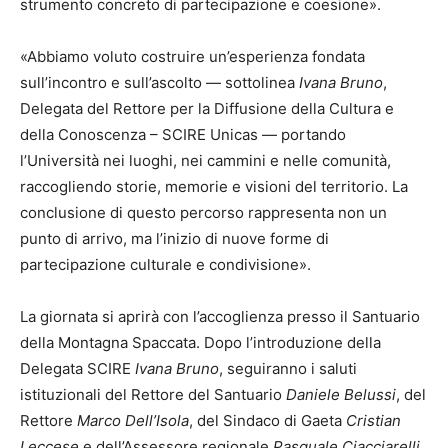
strumento concreto di partecipazione e coesione».
«Abbiamo voluto costruire un’esperienza fondata
sull’incontro e sull’ascolto — sottolinea
Ivana Bruno
,
Delegata del Rettore per la Diffusione della Cultura e
della Conoscenza – SCIRE Unicas — portando
l’Università nei luoghi, nei cammini e nelle comunità,
raccogliendo storie, memorie e visioni del territorio. La
conclusione di questo percorso rappresenta non un
punto di arrivo, ma l’inizio di nuove forme di
partecipazione culturale e condivisione».
La giornata si aprirà con l’accoglienza presso il Santuario
della Montagna Spaccata. Dopo l’introduzione della
Delegata SCIRE
Ivana Bruno
, seguiranno i saluti
istituzionali del Rettore del Santuario
Daniele Belussi
, del
Rettore
Marco Dell’Isola
, del Sindaco di Gaeta
Cristian
Leccese
e dell’Assessore regionale
Pasquale Ciacciarelli
.