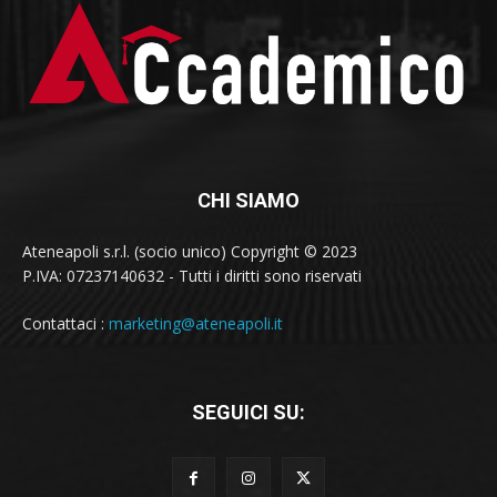
CHI SIAMO
Ateneapoli s.r.l. (socio unico) Copyright © 2023
P.IVA: 07237140632 - Tutti i diritti sono riservati
Contattaci :
marketing@ateneapoli.it
SEGUICI SU: