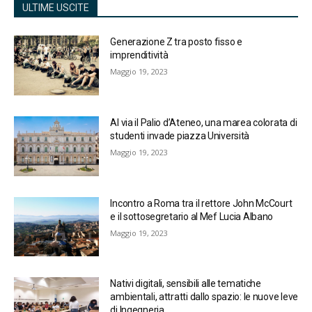
ULTIME USCITE
Generazione Z tra posto fisso e
imprenditività
Maggio 19, 2023
Al via il Palio d’Ateneo, una marea colorata di
studenti invade piazza Università
Maggio 19, 2023
Incontro a Roma tra il rettore John McCourt
e il sottosegretario al Mef Lucia Albano
Maggio 19, 2023
Nativi digitali, sensibili alle tematiche
ambientali, attratti dallo spazio: le nuove leve
di Ingegneria