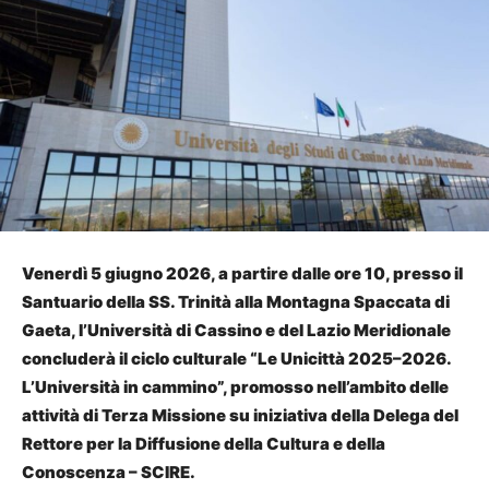
Venerdì 5 giugno 2026, a partire dalle ore 10, presso il
Santuario della SS. Trinità alla Montagna Spaccata di
Gaeta, l’Università di Cassino e del Lazio Meridionale
concluderà il ciclo culturale “Le Unicittà 2025–2026.
L’Università in cammino”, promosso nell’ambito delle
attività di Terza Missione su iniziativa della Delega del
Rettore per la Diffusione della Cultura e della
Conoscenza – SCIRE.