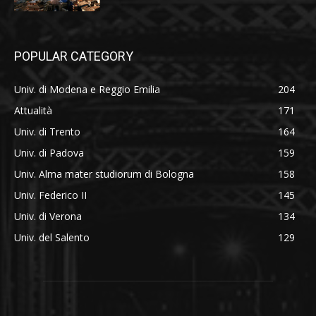
POPULAR CATEGORY
Univ. di Modena e Reggio Emilia
204
Attualità
171
Univ. di Trento
164
Univ. di Padova
159
Univ. Alma mater studiorum di Bologna
158
Univ. Federico II
145
Univ. di Verona
134
Univ. del Salento
129