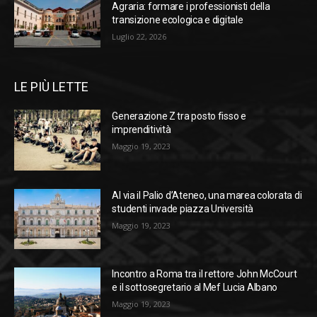
Agraria: formare i professionisti della
transizione ecologica e digitale
Luglio 22, 2026
LE PIÙ LETTE
Generazione Z tra posto fisso e
imprenditività
Maggio 19, 2023
Al via il Palio d’Ateneo, una marea colorata di
studenti invade piazza Università
Maggio 19, 2023
Incontro a Roma tra il rettore John McCourt
e il sottosegretario al Mef Lucia Albano
Maggio 19, 2023