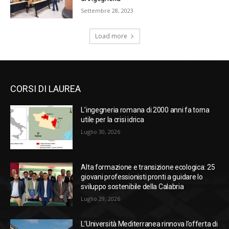
Settembre 28, 2023
Load more
CORSI DI LAUREA
L’ingegneria romana di 2000 anni fa torna
utile per la crisi idrica
Luglio 30, 2026
Alta formazione e transizione ecologica: 25
giovani professionisti pronti a guidare lo
sviluppo sostenibile della Calabria
Luglio 29, 2026
L’Università Mediterranea rinnova l’offerta di