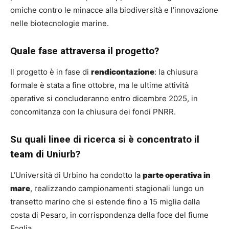
omiche contro le minacce alla biodiversità e l’innovazione
nelle biotecnologie marine.
Quale fase attraversa il progetto?
Il progetto è in fase di
rendicontazione
: la chiusura
formale è stata a fine ottobre, ma le ultime attività
operative si concluderanno entro dicembre 2025, in
concomitanza con la chiusura dei fondi PNRR.
Su quali linee di ricerca si è concentrato il
team di Uniurb?
L’Università di Urbino ha condotto la
parte operativa in
mare
, realizzando campionamenti stagionali lungo un
transetto marino che si estende fino a 15 miglia dalla
costa di Pesaro, in corrispondenza della foce del fiume
Foglia.