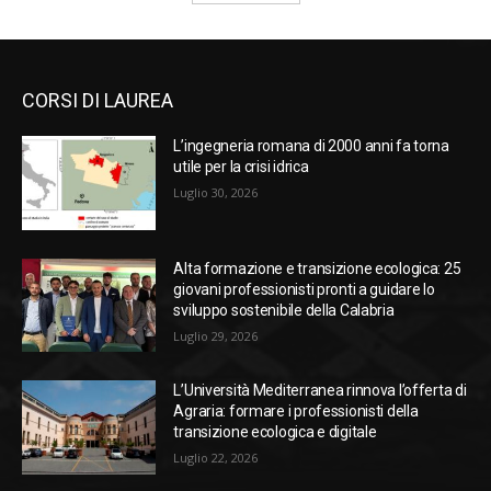
CORSI DI LAUREA
L’ingegneria romana di 2000 anni fa torna
utile per la crisi idrica
Luglio 30, 2026
Alta formazione e transizione ecologica: 25
giovani professionisti pronti a guidare lo
sviluppo sostenibile della Calabria
Luglio 29, 2026
L’Università Mediterranea rinnova l’offerta di
Agraria: formare i professionisti della
transizione ecologica e digitale
Luglio 22, 2026