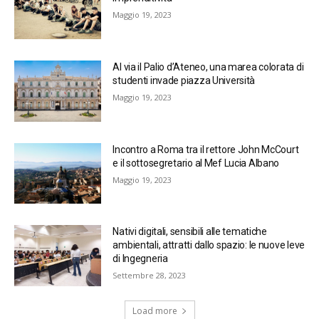
Maggio 19, 2023
Al via il Palio d’Ateneo, una marea colorata di
studenti invade piazza Università
Maggio 19, 2023
Incontro a Roma tra il rettore John McCourt
e il sottosegretario al Mef Lucia Albano
Maggio 19, 2023
Nativi digitali, sensibili alle tematiche
ambientali, attratti dallo spazio: le nuove leve
di Ingegneria
Settembre 28, 2023
Load more