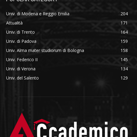
Univ. di Modena e Reggio Emilia
204
Attualità
171
Univ. di Trento
164
Univ. di Padova
159
Univ. Alma mater studiorum di Bologna
158
Univ. Federico II
145
Univ. di Verona
134
Univ. del Salento
129