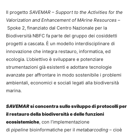
Il progetto
SAVEMAR – Support to the Activities for the
Valorization and Enhancement of MArine Resources –
Spoke 2, finanziato dal Centro Nazionale per la
Biodiversità NBFC fa parte del gruppo dei cosiddetti
progetti a cascata. È un modello interdisciplinare di
innovazione che integra restauro, informatica, ed
ecologia. L’obiettivo è sviluppare e potenziare
strumentazioni già esistenti e adottare tecnologie
avanzate per affrontare in modo sostenibile i problemi
ambientali, economici e sociali legati alla biodiversità
marina.
SAVEMAR
si concentra sullo sviluppo di protocolli per
il restauro della biodiversità e delle funzioni
ecosistemiche
, con l’implementazione
di
pipeline
bioinformatiche per il
metabarcoding
– cioè