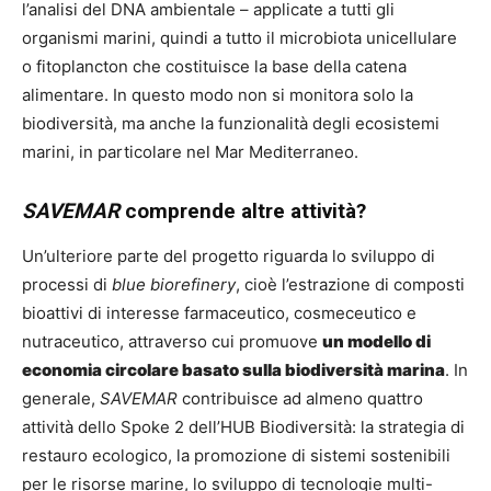
l’analisi del DNA ambientale – applicate a tutti gli
organismi marini, quindi a tutto il microbiota unicellulare
o fitoplancton che costituisce la base della catena
alimentare. In questo modo non si monitora solo la
biodiversità, ma anche la funzionalità degli ecosistemi
marini, in particolare nel Mar Mediterraneo.
SAVEMAR
comprende
altre attività?
Un’ulteriore parte del progetto riguarda lo sviluppo di
processi di
blue biorefinery
, cioè l’estrazione di composti
bioattivi di interesse farmaceutico, cosmeceutico e
nutraceutico, attraverso cui promuove
un modello di
economia circolare basato sulla biodiversità marina
. In
generale,
SAVEMAR
contribuisce ad almeno quattro
attività dello Spoke 2 dell’HUB Biodiversità: la strategia di
restauro ecologico, la promozione di sistemi sostenibili
per le risorse marine, lo sviluppo di tecnologie multi-