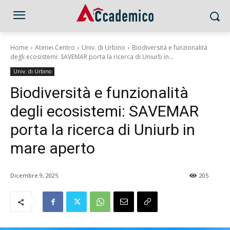
Home
Atenei Centro
Univ. di Urbino
Biodiversità e funzionalità
degli ecosistemi: SAVEMAR porta la ricerca di Uniurb in...
Univ. di Urbino
Biodiversità e funzionalità
degli ecosistemi: SAVEMAR
porta la ricerca di Uniurb in
mare aperto
Dicembre 9, 2025
205