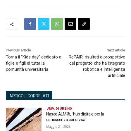
Previous article
Next article
Torna il “Kids day” dedicato a
RePAIR: risultati e prospettive
figlie e figli di tutta la
del progetto che ha integrato
comunità universitaria
robotica e intelligenza
artificiale
ARTICOLI CORRELATI
UNIV. DI URBINO
Nasce ALM@, l’hub digitale per la
conoscenza condivisa
Maggio 21, 2026