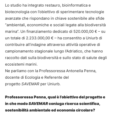
Lo studio ha integrato restauro, bioinformatica e
biotecnologia con l’obiettivo di sperimentare tecnologie
avanzate che rispondano in chiave sostenibile alle sfide
“ambientali, economiche e sociali legate alla biodiversità
marina”. Un finanziamento dedicato di 520.000,00 € – su
un totale di 2.233.000,00 € – ha consentito a Uniurb di
contribuire all’indagine attraverso attività operative di
campionamento stagionale lungo l’Adriatico, che hanno
raccolto dati sulla biodiversità e sullo stato di salute degli
ecosistemi marini.
Ne parliamo con la Professoressa Antonella Penna,
docente di Ecologia e Referente del
progetto
SAVEMAR
per Uniurb.
Professoressa Penna, qual è l’obiettivo del progetto e
in che modo
SAVEMAR
coniuga ricerca scientifica,
sostenibilità ambientale ed economia circolare?