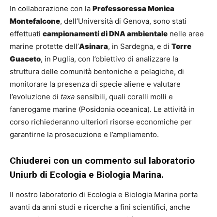
In collaborazione con la
Professoressa Monica
Montefalcone
, dell’Università di Genova, sono stati
effettuati
campionamenti di DNA ambientale
nelle aree
marine protette dell’
Asinara
, in Sardegna, e di
Torre
Guaceto
, in Puglia, con l’obiettivo di analizzare la
struttura delle comunità bentoniche e pelagiche, di
monitorare la presenza di specie aliene e valutare
l’evoluzione di
taxa
sensibili, quali coralli molli e
fanerogame marine (Posidonia oceanica). Le attività in
corso richiederanno ulteriori risorse economiche per
garantirne la prosecuzione e l’ampliamento.
Chiuderei con un commento sul laboratorio
Uniurb di Ecologia e Biologia Marina.
Il nostro laboratorio di Ecologia e Biologia Marina porta
avanti da anni studi e ricerche a fini scientifici, anche