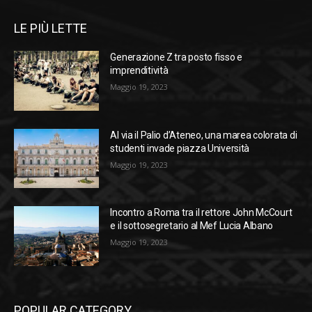
LE PIÙ LETTE
Generazione Z tra posto fisso e
imprenditività
Maggio 19, 2023
Al via il Palio d’Ateneo, una marea colorata di
studenti invade piazza Università
Maggio 19, 2023
Incontro a Roma tra il rettore John McCourt
e il sottosegretario al Mef Lucia Albano
Maggio 19, 2023
POPULAR CATEGORY