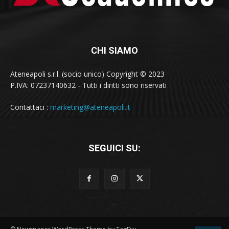
CHI SIAMO
Ateneapoli s.r.l. (socio unico) Copyright © 2023
P.IVA: 07237140632 - Tutti i diritti sono riservati
Contattaci :
marketing@ateneapoli.it
SEGUICI SU: