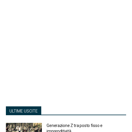
ULTIME USCITE
Generazione Z tra posto fisso e
imprenditività