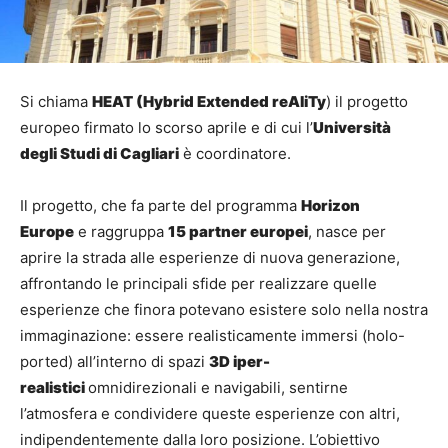
Si chiama
HEAT (Hybrid Extended reAliTy
) il progetto
europeo firmato lo scorso aprile e di cui l’
Università
degli Studi di Cagliari
è coordinatore.
Il progetto, che fa parte del programma
Horizon
Europe
e raggruppa
15 partner europei
, nasce per
aprire la strada alle esperienze di nuova generazione,
affrontando le principali sfide per realizzare quelle
esperienze che finora potevano esistere solo nella nostra
immaginazione: essere realisticamente immersi (holo-
ported) all’interno di spazi
3D iper-
realistici
omnidirezionali e navigabili, sentirne
l’atmosfera e condividere queste esperienze con altri,
indipendentemente dalla loro posizione. L’obiettivo