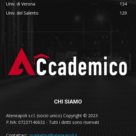
Univ. di Verona
134
Univ. del Salento
129
CHI SIAMO
Ateneapoli s.r.l. (socio unico) Copyright © 2023
P.IVA: 07237140632 - Tutti i diritti sono riservati
Contattaci :
marketing@ateneapoli.it