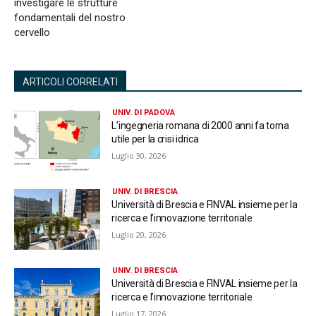
investigare le strutture
fondamentali del nostro
cervello
ARTICOLI CORRELATI
UNIV. DI PADOVA
L’ingegneria romana di 2000 anni fa torna
utile per la crisi idrica
Luglio 30, 2026
UNIV. DI BRESCIA
Università di Brescia e FINVAL insieme per la
ricerca e l’innovazione territoriale
Luglio 20, 2026
UNIV. DI BRESCIA
Università di Brescia e FINVAL insieme per la
ricerca e l’innovazione territoriale
Luglio 17, 2026