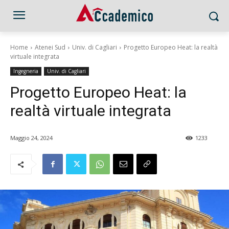
Home
Atenei Sud
Univ. di Cagliari
Progetto Europeo Heat: la realtà
virtuale integrata
Ingegneria
Univ. di Cagliari
Progetto Europeo Heat: la
realtà virtuale integrata
Maggio 24, 2024
1233