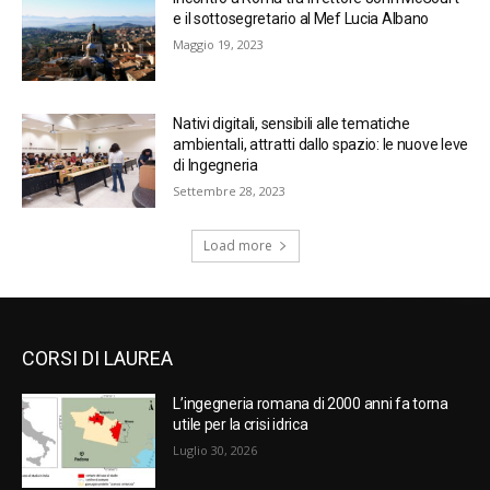
e il sottosegretario al Mef Lucia Albano
Maggio 19, 2023
Nativi digitali, sensibili alle tematiche
ambientali, attratti dallo spazio: le nuove leve
di Ingegneria
Settembre 28, 2023
Load more
CORSI DI LAUREA
L’ingegneria romana di 2000 anni fa torna
utile per la crisi idrica
Luglio 30, 2026