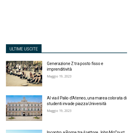
ULTIME USCITE
Generazione Z tra posto fisso e
imprenditività
Maggio 19, 2023
Al via il Palio d’Ateneo, una marea colorata di
studenti invade piazza Università
Maggio 19, 2023
Incontro a Roma tra il rettore John McCourt