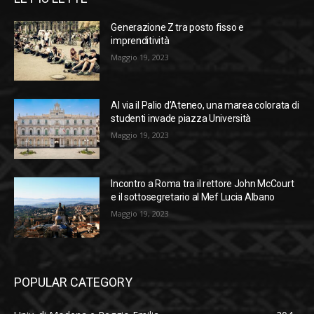
Generazione Z tra posto fisso e
imprenditività
Maggio 19, 2023
Al via il Palio d’Ateneo, una marea colorata di
studenti invade piazza Università
Maggio 19, 2023
Incontro a Roma tra il rettore John McCourt
e il sottosegretario al Mef Lucia Albano
Maggio 19, 2023
POPULAR CATEGORY