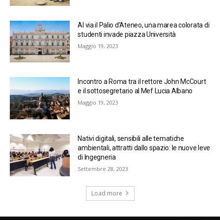
Al via il Palio d’Ateneo, una marea colorata di
studenti invade piazza Università
Maggio 19, 2023
Incontro a Roma tra il rettore John McCourt
e il sottosegretario al Mef Lucia Albano
Maggio 19, 2023
Nativi digitali, sensibili alle tematiche
ambientali, attratti dallo spazio: le nuove leve
di Ingegneria
Settembre 28, 2023
Load more