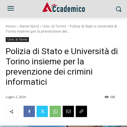
Home
Atenei Nord
Univ. di Torino
Polizia di Stato e Università di
Torino insieme per la prevenzione dei...
Univ. di Torino
Polizia di Stato e Università di
Torino insieme per la
prevenzione dei crimini
informatici
Luglio 2, 2024
568