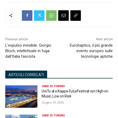
Previous article
Next article
L’espulso invisibile. Giorgio
Eurohaptics, il più grande
Bloch, intellettuale in fuga
evento europeo sulle
dall’Italia fascista
tecnologie aptiche
ARTICOLI CORRELATI
UNIV. DI TORINO
UniTo al e Kappa FuturFestival con High on
Music, Low on Risk
Giugno 19, 2026
UNIV. DI TORINO