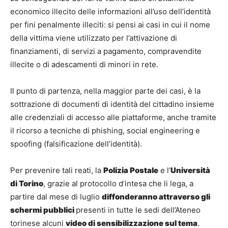
economico illecito delle informazioni all’uso dell’identità
per fini penalmente illeciti: si pensi ai casi in cui il nome
della vittima viene utilizzato per l’attivazione di
finanziamenti, di servizi a pagamento, compravendite
illecite o di adescamenti di minori in rete.
Il punto di partenza, nella maggior parte dei casi, è la
sottrazione di documenti di identità del cittadino insieme
alle credenziali di accesso alle piattaforme, anche tramite
il ricorso a tecniche di phishing, social engineering e
spoofing (falsificazione dell’identità).
Per prevenire tali reati, la
Polizia Postale
e l’
Università
di Torino
, grazie al protocollo d’intesa che li lega, a
partire dal mese di luglio
diffonderanno attraverso gli
schermi pubblici
presenti in tutte le sedi dell’Ateneo
torinese alcuni
video di sensibilizzazione sul tema
.