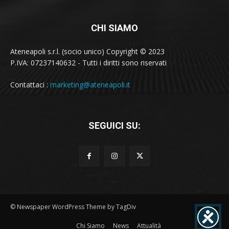
CHI SIAMO
Ateneapoli s.r.l. (socio unico) Copyright © 2023
P.IVA: 07237140632 - Tutti i diritti sono riservati
Contattaci :
marketing@ateneapoli.it
SEGUICI SU:
© Newspaper WordPress Theme by TagDiv
Chi Siamo
News
Attualità