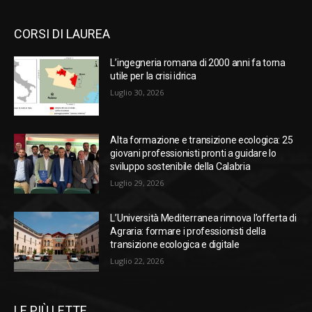
CORSI DI LAUREA
L’ingegneria romana di 2000 anni fa torna
utile per la crisi idrica
Luglio 30, 2026
Alta formazione e transizione ecologica: 25
giovani professionisti pronti a guidare lo
sviluppo sostenibile della Calabria
Luglio 29, 2026
L’Università Mediterranea rinnova l’offerta di
Agraria: formare i professionisti della
transizione ecologica e digitale
Luglio 22, 2026
LE PIÙ LETTE