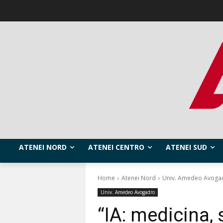
ATENEI NORD
ATENEI CENTRO
ATENEI SUD
Home
Atenei Nord
Univ. Amedeo Avoga
Univ. Amedeo Avogadro
“IA: medicina, 