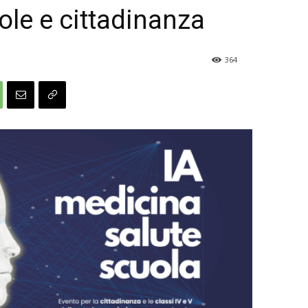
ole e cittadinanza
364