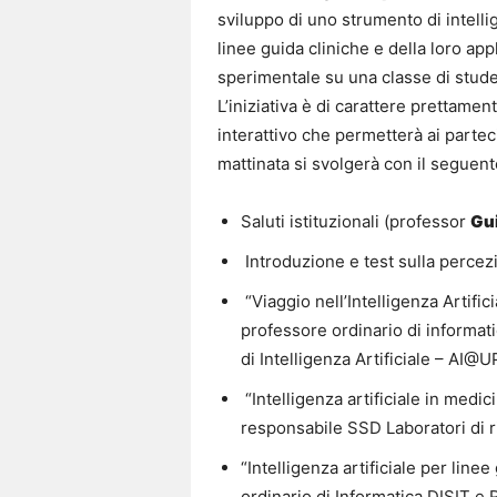
sviluppo di uno strumento di intelli
linee guida cliniche e della loro appl
sperimentale su una classe di studen
L’iniziativa è di carattere prettam
interattivo che permetterà ai parteci
mattinata si svolgerà con il seguen
Saluti istituzionali (professor
Gu
Introduzione e test sulla percezi
“Viaggio nell’Intelligenza Artific
professore ordinario di informat
di Intelligenza Artificiale – AI@
“Intelligenza artificiale in medi
responsabile SSD Laboratori di r
“Intelligenza artificiale per linee
ordinario di Informatica DISIT e 