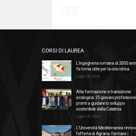
CORSI DI LAUREA
L’ingegneria romana di 2000 ann
fa torna utile per la crisi idrica
Luglio 30, 2026
Alta formazione e transizione
ecologica: 25 giovani professioni
pronti a guidare lo sviluppo
sostenibile della Calabria
Luglio 29, 2026
L’Università Mediterranea rinnov
l’offerta di Agraria: formare i