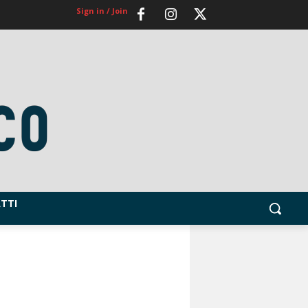
Sign in / Join
TTI