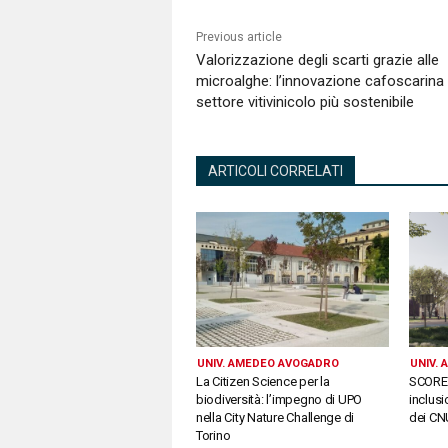
Previous article
Valorizzazione degli scarti grazie alle
microalghe: l’innovazione cafoscarina
settore vitivinicolo più sostenibile
ARTICOLI CORRELATI
UNIV. AMEDEO AVOGADRO
UNIV.
La Citizen Science per la
SCORE.
biodiversità: l’impegno di UPO
inclusi
nella City Nature Challenge di
dei CN
Torino