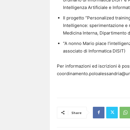
Intelligenza Artificiale e Informa
Il progetto “Personalized trainin
Intelligence: sperimentazione e ri
Medicina Interna, Dipartimento d
“A nonno Mario piace l’intelligenza
associato di Informatica DISIT)
Per informazioni ed iscrizioni è poss
coordinamento.poloalessandria@uni
Share