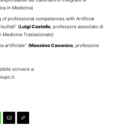
tica in Medicina)
g of professional competences with Artificial
sultati” (
Luigi Castello
, professore associato di
i Medicina Traslazionale)
 artificiale” (
Massimo Canonico
, professore
ibile scrivere a:
upo.it.