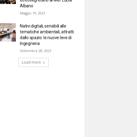
Albano
Maggio 19, 2023
Nativi digitali, sensibili alle
tematiche ambientali, attratti
dallo spazio: le nuove leve di
Ingegneria
Settembre 28, 2023
Load more