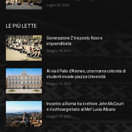
Luglio 22, 2026
LE PIÙ LETTE
Generazione Z tra posto fisso e
imprenditività
Maggio 19, 2023
Al via il Palio d’Ateneo, una marea colorata di
studenti invade piazza Università
Maggio 19, 2023
Incontro a Roma tra il rettore John McCourt
e il sottosegretario al Mef Lucia Albano
Maggio 19, 2023