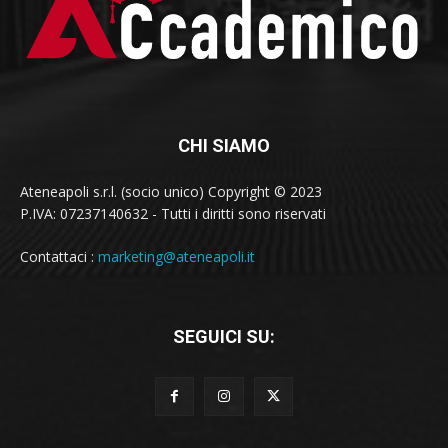
CHI SIAMO
Ateneapoli s.r.l. (socio unico) Copyright © 2023
P.IVA: 07237140632 - Tutti i diritti sono riservati
Contattaci :
marketing@ateneapoli.it
SEGUICI SU: