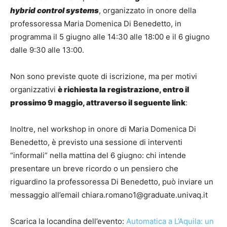
hybrid control systems
, organizzato in onore della
professoressa Maria Domenica Di Benedetto, in
programma il 5 giugno alle 14:30 alle 18:00 e il 6 giugno
dalle 9:30 alle 13:00.
Non sono previste quote di iscrizione, ma per motivi
organizzativi
è richiesta la registrazione, entro il
prossimo 9 maggio, attraverso il seguente link
:
Inoltre, nel workshop in onore di Maria Domenica Di
Benedetto, è previsto una sessione di interventi
“informali” nella mattina del 6 giugno: chi intende
presentare un breve ricordo o un pensiero che
riguardino la professoressa Di Benedetto, può inviare un
messaggio all’email chiara.romano1@graduate.univaq.it
Scarica la locandina dell’evento:
Automatica a L’Aquila: un