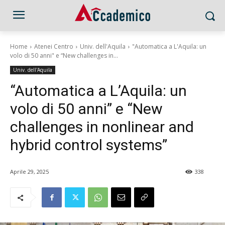
Home
Atenei Centro
Univ. dell'Aquila
"Automatica a L'Aquila: un
volo di 50 anni" e “New challenges in...
Univ. dell'Aquila
“Automatica a L’Aquila: un
volo di 50 anni” e “New
challenges in nonlinear and
hybrid control systems”
Aprile 29, 2025
338