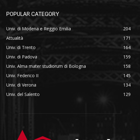
POPULAR CATEGORY
Univ. di Modena e Reggio Emilia
204
Attualità
171
Univ. di Trento
164
Univ. di Padova
159
Univ. Alma mater studiorum di Bologna
158
Univ. Federico II
145
Univ. di Verona
134
Univ. del Salento
129