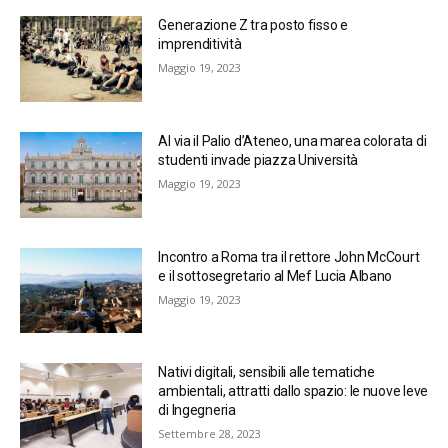
Generazione Z tra posto fisso e
imprenditività
Maggio 19, 2023
Al via il Palio d’Ateneo, una marea colorata di
studenti invade piazza Università
Maggio 19, 2023
Incontro a Roma tra il rettore John McCourt
e il sottosegretario al Mef Lucia Albano
Maggio 19, 2023
Nativi digitali, sensibili alle tematiche
ambientali, attratti dallo spazio: le nuove leve
di Ingegneria
Settembre 28, 2023