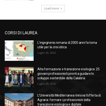
Load more
CORSI DI LAUREA
L’ingegneria romana di 2000 anni fa torna
utile per la crisi idrica
Luglio 30, 2026
Alta formazione e transizione ecologica: 25
giovani professionisti pronti a guidare lo
sviluppo sostenibile della Calabria
Luglio 29, 2026
L’Università Mediterranea rinnova l’offerta di
Agraria: formare i professionisti della
transizione ecologica e digitale