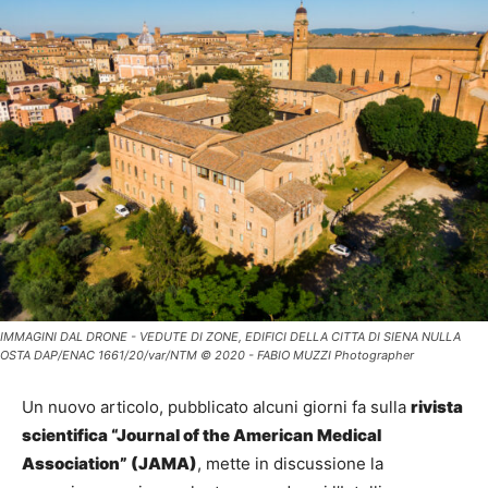
IMMAGINI DAL DRONE - VEDUTE DI ZONE, EDIFICI DELLA CITTA DI SIENA NULLA
OSTA DAP/ENAC 1661/20/var/NTM © 2020 - FABIO MUZZI Photographer
Un nuovo articolo, pubblicato alcuni giorni fa sulla
rivista
scientifica “Journal of the American Medical
Association” (JAMA)
, mette in discussione la