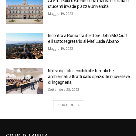
Al via il Palio d’Ateneo, una marea colorata di
studenti invade piazza Università
Maggio 19, 2023
Incontro a Roma tra il rettore John McCourt
e il sottosegretario al Mef Lucia Albano
Maggio 19, 2023
Nativi digitali, sensibili alle tematiche
ambientali, attratti dallo spazio: le nuove leve
di Ingegneria
Settembre 28, 2023
Load more
CORSI DI LAUREA