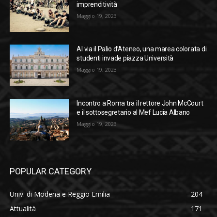
imprenditività
Maggio 19, 2023
Al via il Palio d’Ateneo, una marea colorata di
studenti invade piazza Università
Maggio 19, 2023
Incontro a Roma tra il rettore John McCourt
e il sottosegretario al Mef Lucia Albano
Maggio 19, 2023
POPULAR CATEGORY
Univ. di Modena e Reggio Emilia
204
Attualità
171