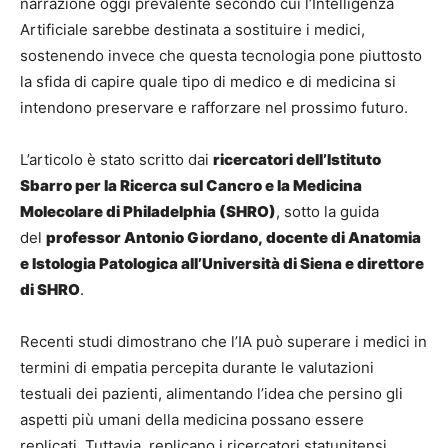
narrazione oggi prevalente secondo cui l’Intelligenza
Artificiale sarebbe destinata a sostituire i medici,
sostenendo invece che questa tecnologia pone piuttosto
la sfida di capire quale tipo di medico e di medicina si
intendono preservare e rafforzare nel prossimo futuro.
L’articolo è stato scritto dai
ricercatori dell’Istituto
Sbarro per la Ricerca sul Cancro e la Medicina
Molecolare di Philadelphia (SHRO)
, sotto la guida
del
professor Antonio Giordano, docente di Anatomia
e Istologia Patologica all’Università di Siena e direttore
di SHRO
.
Recenti studi dimostrano che l’IA può superare i medici in
termini di empatia percepita durante le valutazioni
testuali dei pazienti, alimentando l’idea che persino gli
aspetti più umani della medicina possano essere
replicati. Tuttavia, replicano i ricercatori statunitensi,