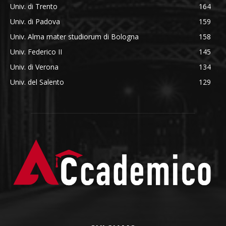
Univ. di Trento
164
Univ. di Padova
159
Univ. Alma mater studiorum di Bologna
158
Univ. Federico II
145
Univ. di Verona
134
Univ. del Salento
129