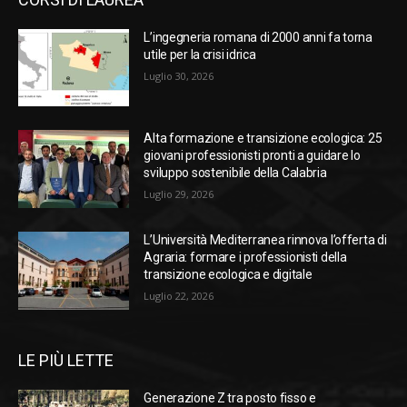
L’ingegneria romana di 2000 anni fa torna
utile per la crisi idrica
Luglio 30, 2026
Alta formazione e transizione ecologica: 25
giovani professionisti pronti a guidare lo
sviluppo sostenibile della Calabria
Luglio 29, 2026
L’Università Mediterranea rinnova l’offerta di
Agraria: formare i professionisti della
transizione ecologica e digitale
Luglio 22, 2026
LE PIÙ LETTE
Generazione Z tra posto fisso e