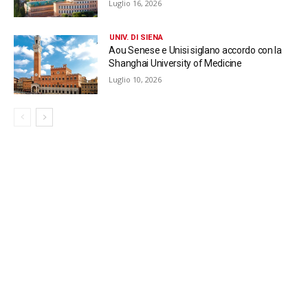
Luglio 16, 2026
UNIV. DI SIENA
Aou Senese e Unisi siglano accordo con la
Shanghai University of Medicine
Luglio 10, 2026