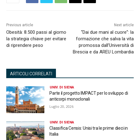
Previous article
Next article
Obesità: 8.500 passi al giorno
“Dai due mani al cuore”: la
la strategia chiave per evitare
formazione che salva la vita
di riprendere peso
promossa dall’Università di
Brescia e da AREU Lombardia
ARTICOLI CORRELATI
UNIV. DI SIENA
Parte il progetto IMPACT per lo sviluppo di
anticorpi monoclonali
Luglio 20, 2026
UNIV. DI SIENA
Classifica Censis: Unisi tra le prime dieci in
Italia