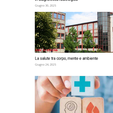
Giugno 30, 2025
UNIV. DI VERONA
La salute tra corpo, mente e ambiente
Giugno 24, 2025