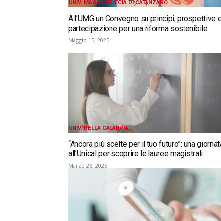
UNIV. MAGNA GRÆCIA DI CATANZARO
All’UMG un Convegno su principi, prospettive 
partecipazione per una riforma sostenibile
Maggio 15, 2025
UNIV. DELLA CALABRIA
“Ancora più scelte per il tuo futuro”: una giornat
all’Unical per scoprire le lauree magistrali
Marzo 26, 2025