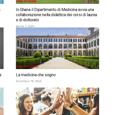
UNIV. DI UDINE
e
In Ghana il Dipartimento di Medicina avvia una
collaborazione nella didattica dei corsi di laurea
e di dottorato
Aprile 7, 2025
UNIV. DI TORINO
a
La medicina che sogno
Dicembre 18, 2024