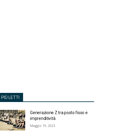
I PIÙ LETTI
Generazione Z tra posto fisso e
imprenditività
Maggio 19, 2023