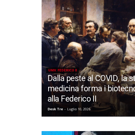
UNIV. FEDERICO II
Dalla peste al COVID, la st
medicina forma i biotecno
alla Federico II
Desk Tre
-
Luglio 10, 2026