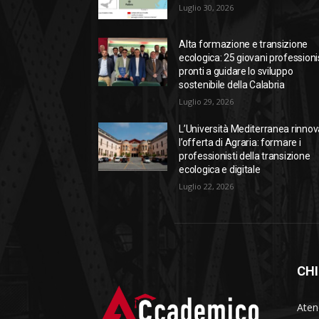
Luglio 30, 2026
Alta formazione e transizione
ecologica: 25 giovani professioni
pronti a guidare lo sviluppo
sostenibile della Calabria
Luglio 29, 2026
L’Università Mediterranea rinnov
l’offerta di Agraria: formare i
professionisti della transizione
ecologica e digitale
Luglio 22, 2026
CHI
Aten