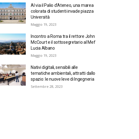
Al via il Palio d’Ateneo, una marea
colorata di studenti invade piazza
Università
Maggio 19, 2023
Incontro a Roma tra il rettore John
McCourt e il sottosegretario al Mef
Lucia Albano
Maggio 19, 2023
Nativi digitali, sensibili alle
tematiche ambientali, attratti dallo
spazio: le nuove leve di Ingegneria
Settembre 28, 2023