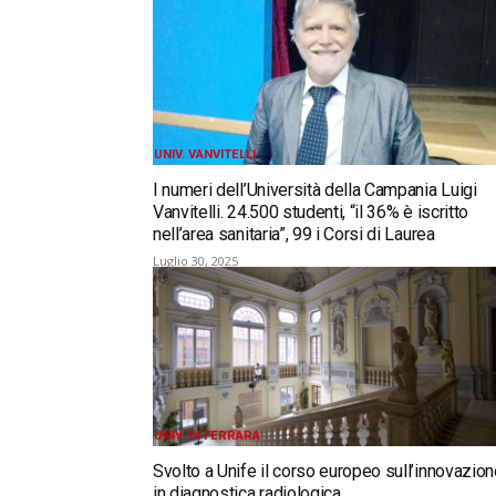
UNIV. VANVITELLI
I numeri dell’Università della Campania Luigi
Vanvitelli. 24.500 studenti, “il 36% è iscritto
nell’area sanitaria”, 99 i Corsi di Laurea
Luglio 30, 2025
UNIV. DI FERRARA
Svolto a Unife il corso europeo sull’innovazio
in diagnostica radiologica