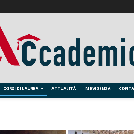
CORSI DI LAUREA
ATTUALITÀ
IN EVIDENZA
CONTA