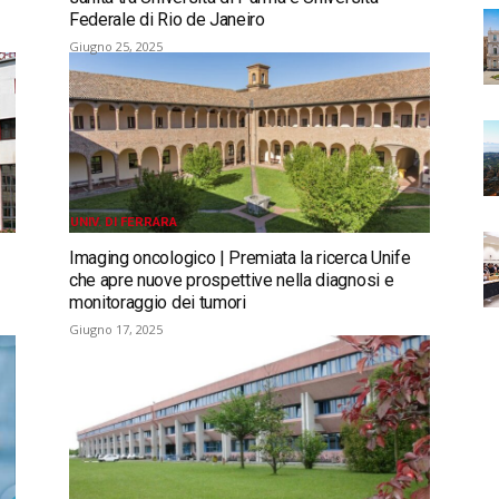
Federale di Rio de Janeiro
Giugno 25, 2025
UNIV. DI FERRARA
Imaging oncologico | Premiata la ricerca Unife
che apre nuove prospettive nella diagnosi e
monitoraggio dei tumori
Giugno 17, 2025