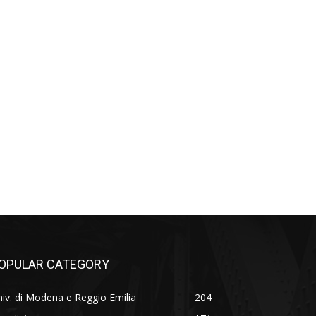
OPULAR CATEGORY
iv. di Modena e Reggio Emilia
204