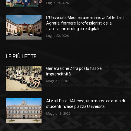
Luglio 29, 2026
L’Università Mediterranea rinnova l’offerta di
Agraria: formare i professionisti della
transizione ecologica e digitale
Luglio 22, 2026
LE PIÙ LETTE
Generazione Z tra posto fisso e
imprenditività
Maggio 19, 2023
Al via il Palio d’Ateneo, una marea colorata di
studenti invade piazza Università
Maggio 19, 2023