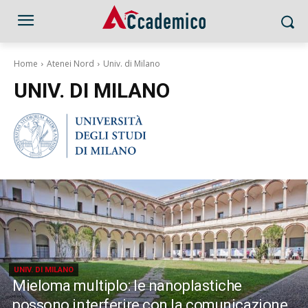
Home
Atenei Nord
Univ. di Milano
UNIV. DI MILANO
UNIV. DI MILANO
Mieloma multiplo: le nanoplastiche
possono interferire con la comunicazione