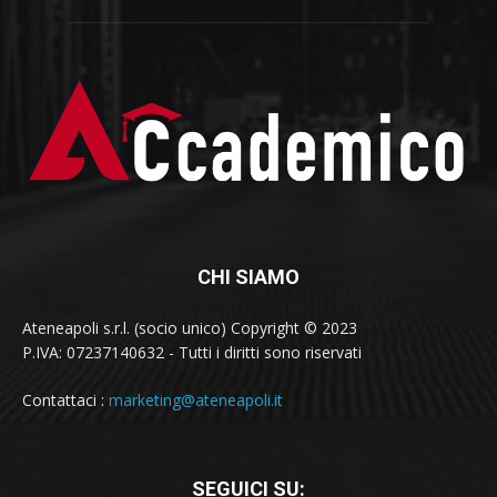
CHI SIAMO
Ateneapoli s.r.l. (socio unico) Copyright © 2023
P.IVA: 07237140632 - Tutti i diritti sono riservati
Contattaci :
marketing@ateneapoli.it
SEGUICI SU: