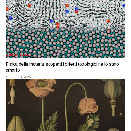
UNIV. DI MILANO
Fisica della materia: scoperti i difetti topologici nello stato
amorfo
Gennaio 8, 2025