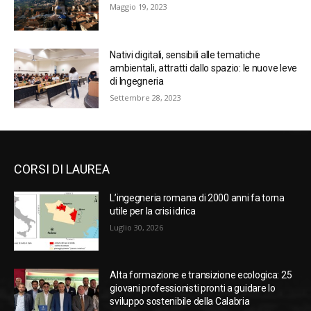
Maggio 19, 2023
Nativi digitali, sensibili alle tematiche
ambientali, attratti dallo spazio: le nuove leve
di Ingegneria
Settembre 28, 2023
CORSI DI LAUREA
L’ingegneria romana di 2000 anni fa torna
utile per la crisi idrica
Luglio 30, 2026
Alta formazione e transizione ecologica: 25
giovani professionisti pronti a guidare lo
sviluppo sostenibile della Calabria