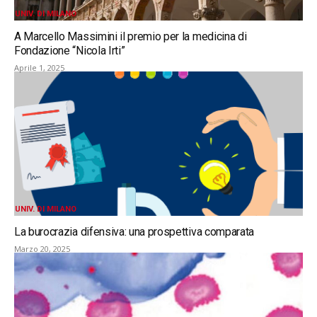
UNIV. DI MILANO
A Marcello Massimini il premio per la medicina di
Fondazione “Nicola Irti”
Aprile 1, 2025
UNIV. DI MILANO
La burocrazia difensiva: una prospettiva comparata
Marzo 20, 2025