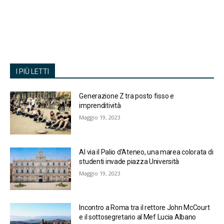
I PIÙ LETTI
Generazione Z tra posto fisso e
imprenditività
Maggio 19, 2023
Al via il Palio d’Ateneo, una marea colorata di
studenti invade piazza Università
Maggio 19, 2023
Incontro a Roma tra il rettore John McCourt
e il sottosegretario al Mef Lucia Albano