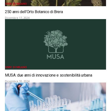
UNIV. DI MILANO
250 anni dell’Orto Botanico di Brera
Dicembre 17, 2024
UNIV. DI MILANO
MUSA: due anni di innovazione e sostenibilità urbana
Dicembre 10, 2024