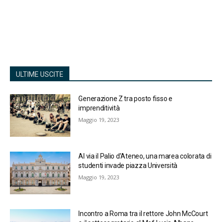
ULTIME USCITE
Generazione Z tra posto fisso e
imprenditività
Maggio 19, 2023
Al via il Palio d’Ateneo, una marea colorata di
studenti invade piazza Università
Maggio 19, 2023
Incontro a Roma tra il rettore John McCourt