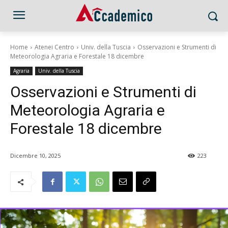
Home
Atenei Centro
Univ. della Tuscia
Osservazioni e Strumenti di
Meteorologia Agraria e Forestale 18 dicembre
Agraria
Univ. della Tuscia
Osservazioni e Strumenti di
Meteorologia Agraria e
Forestale 18 dicembre
Dicembre 10, 2025
223