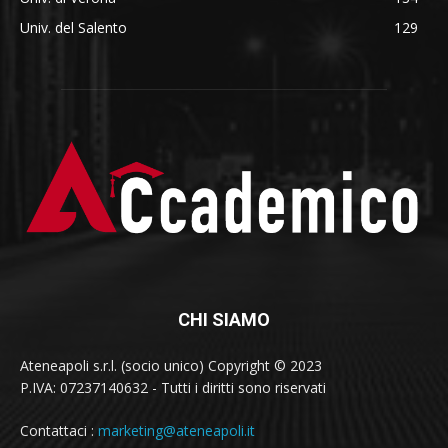
Univ. del Salento
129
CHI SIAMO
Ateneapoli s.r.l. (socio unico) Copyright © 2023
P.IVA: 07237140632 - Tutti i diritti sono riservati
Contattaci :
marketing@ateneapoli.it