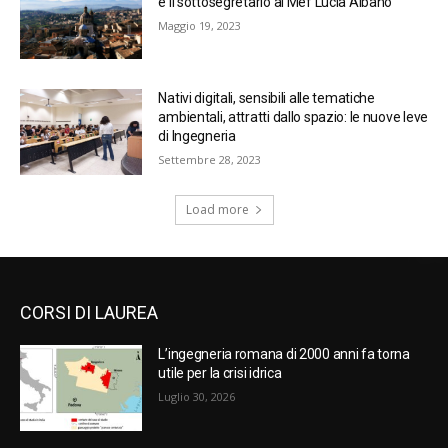
e il sottosegretario al Mef Lucia Albano
Maggio 19, 2023
Nativi digitali, sensibili alle tematiche
ambientali, attratti dallo spazio: le nuove leve
di Ingegneria
Settembre 28, 2023
Load more
CORSI DI LAUREA
L’ingegneria romana di 2000 anni fa torna
utile per la crisi idrica
Luglio 30, 2026