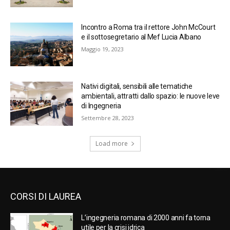
Incontro a Roma tra il rettore John McCourt
e il sottosegretario al Mef Lucia Albano
Maggio 19, 2023
Nativi digitali, sensibili alle tematiche
ambientali, attratti dallo spazio: le nuove leve
di Ingegneria
Settembre 28, 2023
Load more
CORSI DI LAUREA
L’ingegneria romana di 2000 anni fa torna
utile per la crisi idrica