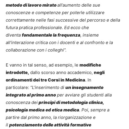
metodo di lavoro mirato
all’aumento delle sue
conoscenze e competenze per poterle utilizzare
correttamente nelle fasi successive del percorso e della
futura pratica professionale. Ed ecco che
diventa
fondamentale la frequenza
, insieme
all’interazione critica con i docenti e al confronto e la
collaborazione con i colleghi”.
E vanno in tal senso, ad esempio, le
modifiche
introdotte,
dallo scorso anno accademico,
negli
ordinamenti dei tre Corsi in Medicina
. In
particolare:
“L’inserimento di
un insegnamento
integrato al primo anno
per avviare gli studenti alla
conoscenza dei
principi di metodologia clinica,
psicologia medica ed etica medica
. Poi, sempre a
partire dal primo anno, la riorganizzazione e
il
potenziamento delle attività formative