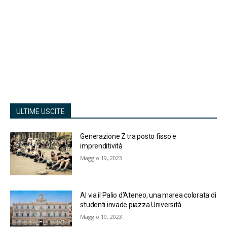
ULTIME USCITE
Generazione Z tra posto fisso e
imprenditività
Maggio 19, 2023
Al via il Palio d’Ateneo, una marea colorata di
studenti invade piazza Università
Maggio 19, 2023