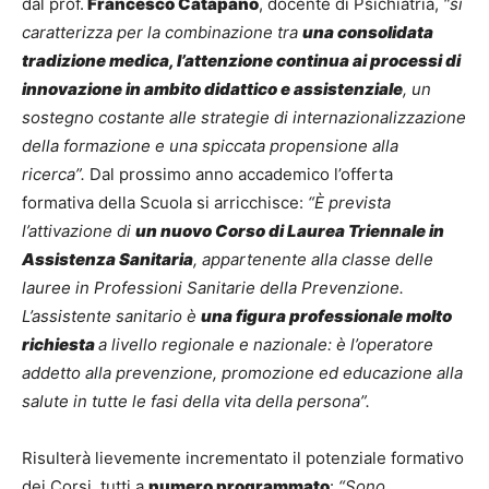
dal prof.
Francesco Catapano
, docente di Psichiatria,
“si
caratterizza per la combinazione tra
una consolidata
tradizione medica, l’attenzione continua ai processi di
innovazione in ambito didattico e assistenziale
, un
sostegno costante alle strategie di internazionalizzazione
della formazione e una spiccata propensione alla
ricerca”.
Dal prossimo anno accademico l’offerta
formativa della Scuola si arricchisce:
“È prevista
l’attivazione di
un nuovo Corso di Laurea Triennale in
Assistenza Sanitaria
, appartenente alla classe delle
lauree in Professioni Sanitarie della Prevenzione.
L’assistente sanitario è
una figura professionale molto
richiesta
a livello regionale e nazionale: è l’operatore
addetto alla prevenzione, promozione ed educazione alla
salute in tutte le fasi della vita della persona”.
Risulterà lievemente incrementato il potenziale formativo
dei Corsi, tutti a
numero programmato
:
“Sono