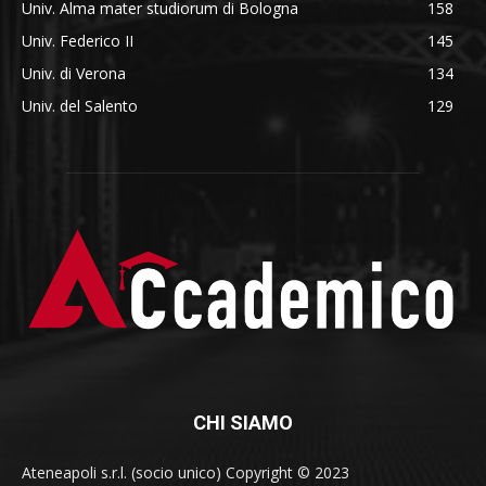
Univ. Alma mater studiorum di Bologna
158
Univ. Federico II
145
Univ. di Verona
134
Univ. del Salento
129
CHI SIAMO
Ateneapoli s.r.l. (socio unico) Copyright © 2023