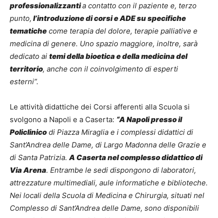
professionalizzanti
a contatto con il paziente e, terzo
punto,
l’introduzione di corsi e ADE su specifiche
tematiche
come terapia del dolore, terapie palliative e
medicina di genere. Uno spazio maggiore, inoltre, sarà
dedicato ai
temi della bioetica e della medicina del
territorio
, anche con il coinvolgimento di esperti
esterni”.
Le attività didattiche dei Corsi afferenti alla Scuola si
svolgono a Napoli e a Caserta:
“A Napoli presso il
Policlinico
di Piazza Miraglia e i complessi didattici di
Sant’Andrea delle Dame, di Largo Madonna delle Grazie e
di Santa Patrizia.
A Caserta nel complesso didattico di
Via Arena
. Entrambe le sedi dispongono di laboratori,
attrezzature multimediali, aule informatiche e biblioteche.
Nei locali della Scuola di Medicina e Chirurgia, situati nel
Complesso di Sant’Andrea delle Dame, sono disponibili