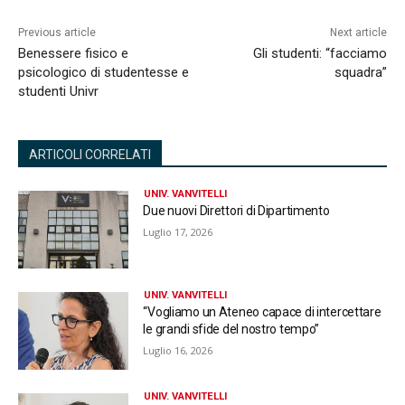
Previous article
Next article
Benessere fisico e
Gli studenti: “facciamo
psicologico di studentesse e
squadra”
studenti Univr
ARTICOLI CORRELATI
UNIV. VANVITELLI
Due nuovi Direttori di Dipartimento
Luglio 17, 2026
UNIV. VANVITELLI
“Vogliamo un Ateneo capace di intercettare
le grandi sfide del nostro tempo”
Luglio 16, 2026
UNIV. VANVITELLI