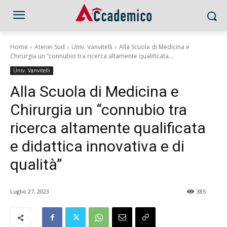
Home
Atenei Sud
Univ. Vanvitelli
Alla Scuola di Medicina e
Chirurgia un “connubio tra ricerca altamente qualificata...
Univ. Vanvitelli
Alla Scuola di Medicina e
Chirurgia un “connubio tra
ricerca altamente qualificata
e didattica innovativa e di
qualità”
Luglio 27, 2023
385