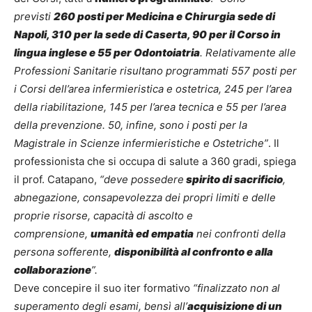
previsti
260 posti per Medicina e Chirurgia sede di
Napoli, 310 per la sede di Caserta, 90 per il Corso in
lingua inglese e 55 per Odontoiatria
. Relativamente alle
Professioni Sanitarie risultano programmati 557 posti per
i Corsi dell’area infermieristica e ostetrica, 245 per l’area
della riabilitazione, 145 per l’area tecnica e 55 per l’area
della prevenzione. 50, infine, sono i posti per la
Magistrale in Scienze infermieristiche e Ostetriche”
. Il
professionista che si occupa di salute a 360 gradi, spiega
il prof. Catapano,
“deve possedere
spirito di sacrificio
,
abnegazione, consapevolezza dei propri limiti e delle
proprie risorse, capacità di ascolto e
comprensione,
umanità ed empatia
nei confronti della
persona sofferente,
disponibilità al confronto e alla
collaborazione
”.
Deve concepire il suo iter formativo
“finalizzato non al
superamento degli esami, bensì all’
acquisizione di un