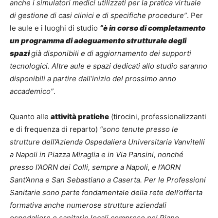
anche i simulatori medici utilizzati per la pratica virtuale
di gestione di casi clinici e di specifiche procedure”
. Per
le aule e i luoghi di studio
“è in corso di completamento
un programma di adeguamento strutturale degli
spazi
già disponibili e di aggiornamento dei supporti
tecnologici. Altre aule e spazi dedicati allo studio saranno
disponibili a partire dall’inizio del prossimo anno
accademico”
.
Quanto alle
attività pratiche
(tirocini, professionalizzanti
e di frequenza di reparto)
“sono tenute presso le
strutture dell’Azienda Ospedaliera Universitaria Vanvitelli
a Napoli in Piazza Miraglia e in Via Pansini, nonché
presso l’AORN dei Colli, sempre a Napoli, e l’AORN
Sant’Anna e San Sebastiano a Caserta. Per le Professioni
Sanitarie sono parte fondamentale della rete dell’offerta
formativa anche numerose strutture aziendali
ospedaliere e sanitarie locali comprese nel Piano