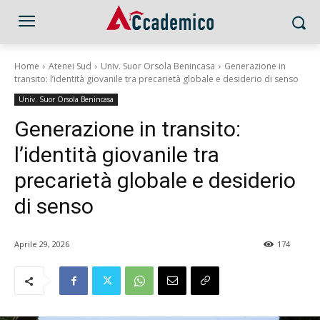
Home
Atenei Sud
Univ. Suor Orsola Benincasa
Generazione in
transito: l’identità giovanile tra precarietà globale e desiderio di senso
Univ. Suor Orsola Benincasa
Generazione in transito:
l’identità giovanile tra
precarietà globale e desiderio
di senso
Aprile 29, 2026
174