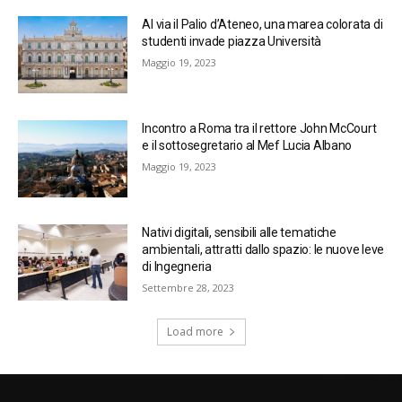
Al via il Palio d’Ateneo, una marea colorata di
studenti invade piazza Università
Maggio 19, 2023
Incontro a Roma tra il rettore John McCourt
e il sottosegretario al Mef Lucia Albano
Maggio 19, 2023
Nativi digitali, sensibili alle tematiche
ambientali, attratti dallo spazio: le nuove leve
di Ingegneria
Settembre 28, 2023
Load more