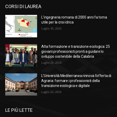
CORSI DI LAUREA
L’ingegneria romana di 2000 anni fa torna
utile per la crisi idrica
Luglio 30, 2026
Alta formazione e transizione ecologica: 25
giovani professionisti pronti a guidare lo
sviluppo sostenibile della Calabria
Luglio 29, 2026
L’Università Mediterranea rinnova l’offerta di
Agraria: formare i professionisti della
transizione ecologica e digitale
Luglio 22, 2026
LE PIÙ LETTE