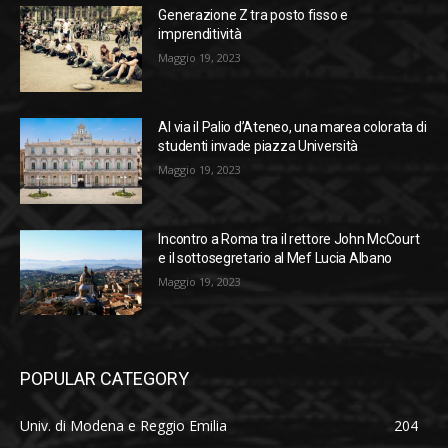
Generazione Z tra posto fisso e
imprenditività
Maggio 19, 2023
Al via il Palio d’Ateneo, una marea colorata di
studenti invade piazza Università
Maggio 19, 2023
Incontro a Roma tra il rettore John McCourt
e il sottosegretario al Mef Lucia Albano
Maggio 19, 2023
POPULAR CATEGORY
Univ. di Modena e Reggio Emilia
204