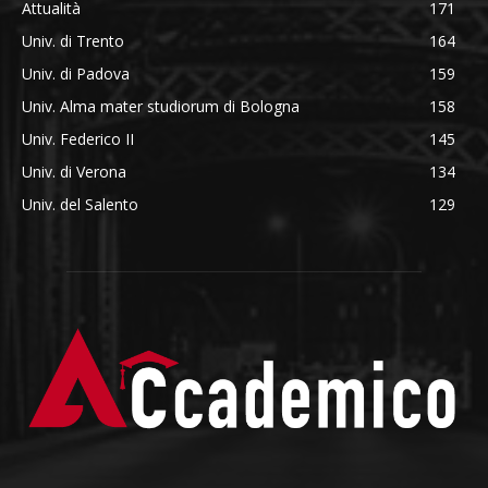
Attualità
171
Univ. di Trento
164
Univ. di Padova
159
Univ. Alma mater studiorum di Bologna
158
Univ. Federico II
145
Univ. di Verona
134
Univ. del Salento
129