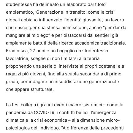
studentessa ha delineato un elaborato dal titolo
emblematico, ‘Generazione in transito: come le crisi
globali abbiano influenzato l’identità giovanile’, un lavoro
che nasce, per sua stessa ammissione, anche “per dar da
mangiare al mio ego” e per distaccarsi dai sentieri già
ampiamente battuti della ricerca accademica tradizionale.
Francesca, 27 anni e un bagaglio da studentessa
lavoratrice, sceglie di non limitarsi alla teoria,
proponendo una serie di interviste ai propri coetanei e a
ragazzi più giovani, fino alla scuola secondaria di primo
grado, per indagare un’insoddisfazione generazionale
che appare strutturale.
La tesi collega i grandi eventi macro-sistemici – come la
pandemia da COVID-19, i conflitti bellici, l’emergenza
climatica e la crisi economica – alla dimensione micro-
psicologica dell’individuo. “A differenza delle precedenti