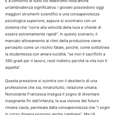
E a contorno di tutto ciò Mastromo nota anche
un’ambivalenza significativa: i giovani possiedono oggi
maggiori strumenti scientifici e una consapevolezza
psicologica superiore, eppure si scontrano con un
sistema che “corre alla velocità della luce e chiede di
essere estremamente rapidi”. In questo scenario, il
mancato allineamento ai ritmi della produzione viene
percepito come un rischio fatale, poiché, come sottolinea
la studentessa con amara lucidità, “se non ti sacrifichi a
360 gradi per il lavoro, resti indietro perché la vita non ti
aspetta”.
Questa pressione si scontra con il desiderio di una
professione che sia, innanzitutto, relazione umana.
Nonostante Francesca insegua il sogno di diventare
insegnante fin dall’infanzia, la sua visione del futuro
rimane cauta, permeata dalla consapevolezza che “i sogni
in corso d’opera possono anche cambiare”. Ma c’è