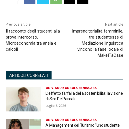
Previous article
Next article
Il racconto degli studenti alla
Imprenditorialità femminile,
prova intercorso.
tre studentesse di
Microeconomia tra ansia e
Mediazione linguistica
calcoli
vincono la fase locale di
MakeITaCase
ARTICOLI CORRELATI
UNIV. SUOR ORSOLA BENINCASA
L’effetto farfalla della sostenibilità: la visione
di Siro De Pascale
Luglio 6, 2026
UNIV. SUOR ORSOLA BENINCASA
A Management del Turismo “uno studente