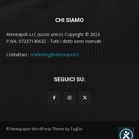
CHI SIAMO
Ateneapoli s.r.l. (socio unico) Copyright © 2023
P.IVA: 07237140632 - Tutti i diritti sono riservati
Contattaci :
marketing@ateneapoli.it
SEGUICI SU:
© Newspaper WordPress Theme by TagDiv