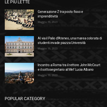
LE PIÙ LETTE
Generazione Z tra posto fisso e
imprenditività
Maggio 19, 2023
Al via il Palio d’Ateneo, una marea colorata di
studenti invade piazza Università
Maggio 19, 2023
Incontro a Roma tra il rettore John McCourt
e il sottosegretario al Mef Lucia Albano
Maggio 19, 2023
POPULAR CATEGORY