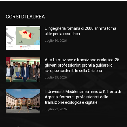
CORSI DI LAUREA
L’ingegneria romana di 2000 anni fa torna
utile per la crisi idrica
Luglio 30, 2026
Alta formazione e transizione ecologica: 25
giovani professionisti pronti a guidare lo
sviluppo sostenibile della Calabria
Luglio 29, 2026
L’Università Mediterranea rinnova l’offerta di
Agraria: formare i professionisti della
transizione ecologica e digitale
Luglio 22, 2026