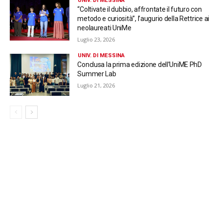
UNIV. DI MESSINA
“Coltivate il dubbio, affrontate il futuro con
metodo e curiosità”, l’augurio della Rettrice ai
neolaureati UniMe
Luglio 23, 2026
UNIV. DI MESSINA
Conclusa la prima edizione dell’UniME PhD
Summer Lab
Luglio 21, 2026