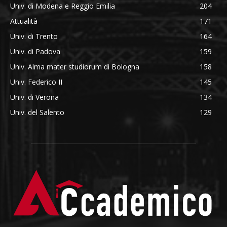
Univ. di Modena e Reggio Emilia
204
Attualità
171
Univ. di Trento
164
Univ. di Padova
159
Univ. Alma mater studiorum di Bologna
158
Univ. Federico II
145
Univ. di Verona
134
Univ. del Salento
129