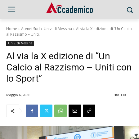
Home
Atenei Sud
Univ. di Messina
Al via la X edizione di “Un Calcio
al Razzismo – Uniti...
Univ. di Messina
Al via la X edizione di “Un
Calcio al Razzismo – Uniti con
lo Sport”
Maggio 6, 2026
130