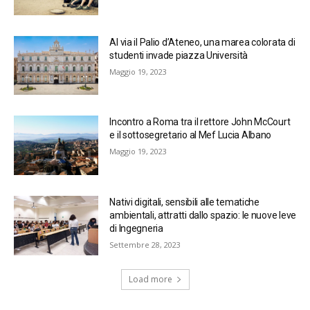
Al via il Palio d’Ateneo, una marea colorata di
studenti invade piazza Università
Maggio 19, 2023
Incontro a Roma tra il rettore John McCourt
e il sottosegretario al Mef Lucia Albano
Maggio 19, 2023
Nativi digitali, sensibili alle tematiche
ambientali, attratti dallo spazio: le nuove leve
di Ingegneria
Settembre 28, 2023
Load more