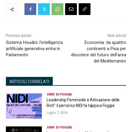
Previous article
Next article
Sistema Houdini: l’intelligenza
Economia: da quattro
artificiale generativa entra in
continenti a Pisa per
Parlamento
discutere del futuro dell’area
del Mediterraneo
ARTICOLI CORRELATI
UNIV. DI FOGGIA
Leadership Femminile e Attivazione delle
Reti”: il percorso NIDI fa tappa a Foggia
Luglio 7, 2026
UNIV. DI FOGGIA