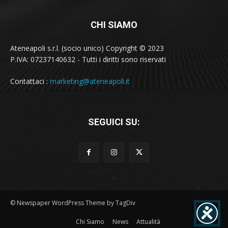
CHI SIAMO
Ateneapoli s.r.l. (socio unico) Copyright © 2023
P.IVA: 07237140632 - Tutti i diritti sono riservati
Contattaci :
marketing@ateneapoli.it
SEGUICI SU:
© Newspaper WordPress Theme by TagDiv
Chi Siamo
News
Attualità