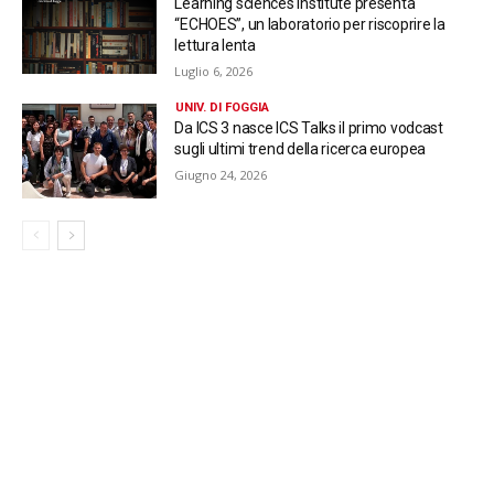
Learning sciences institute presenta
“ECHOES”, un laboratorio per riscoprire la
lettura lenta
Luglio 6, 2026
UNIV. DI FOGGIA
Da ICS 3 nasce ICS Talks il primo vodcast
sugli ultimi trend della ricerca europea
Giugno 24, 2026