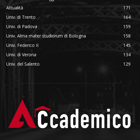
Attualità
171
Univ. di Trento
164
Univ. di Padova
159
Univ. Alma mater studiorum di Bologna
158
Univ. Federico II
145
Univ. di Verona
134
Univ. del Salento
129