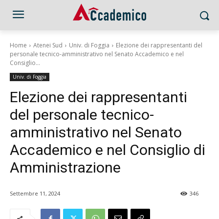
Home
Atenei Sud
Univ. di Foggia
Elezione dei rappresentanti del
personale tecnico-amministrativo nel Senato Accademico e nel
Consiglio...
Univ. di Foggia
Elezione dei rappresentanti
del personale tecnico-
amministrativo nel Senato
Accademico e nel Consiglio di
Amministrazione
Settembre 11, 2024
346