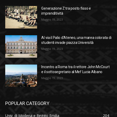
Generazione Z tra posto fisso e
imprenditività
Maggio 19, 2023
Al via il Palio d’Ateneo, una marea colorata di
studenti invade piazza Università
Maggio 19, 2023
Incontro a Roma tra il rettore John McCourt
e il sottosegretario al Mef Lucia Albano
Maggio 19, 2023
POPULAR CATEGORY
Univ. di Modena e Reggio Emilia
204