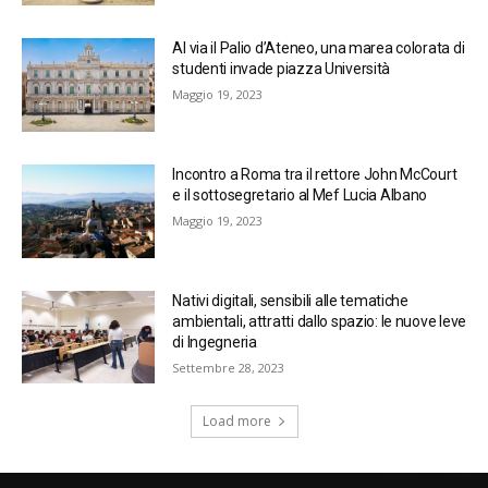
Al via il Palio d’Ateneo, una marea colorata di
studenti invade piazza Università
Maggio 19, 2023
Incontro a Roma tra il rettore John McCourt
e il sottosegretario al Mef Lucia Albano
Maggio 19, 2023
Nativi digitali, sensibili alle tematiche
ambientali, attratti dallo spazio: le nuove leve
di Ingegneria
Settembre 28, 2023
Load more