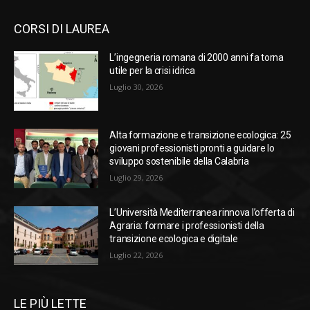
CORSI DI LAUREA
L’ingegneria romana di 2000 anni fa torna
utile per la crisi idrica
Luglio 30, 2026
Alta formazione e transizione ecologica: 25
giovani professionisti pronti a guidare lo
sviluppo sostenibile della Calabria
Luglio 29, 2026
L’Università Mediterranea rinnova l’offerta di
Agraria: formare i professionisti della
transizione ecologica e digitale
Luglio 22, 2026
LE PIÙ LETTE