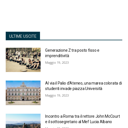
ULTIME USCITE
Generazione Z tra posto fisso e
imprenditività
Maggio 19, 2023
Al via il Palio d’Ateneo, una marea colorata di
studenti invade piazza Università
Maggio 19, 2023
Incontro a Roma tra il rettore John McCourt
e il sottosegretario al Mef Lucia Albano