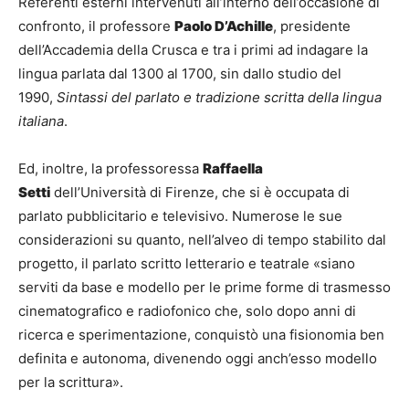
Referenti esterni intervenuti all’interno dell’occasione di
confronto, il professore
Paolo D’Achille
, presidente
dell’Accademia della Crusca e tra i primi ad indagare la
lingua parlata dal 1300 al 1700, sin dallo studio del
1990,
Sintassi del parlato e tradizione scritta della lingua
italiana
.
Ed, inoltre, la professoressa
Raffaella
Setti
dell’Università di Firenze, che si è occupata di
parlato pubblicitario e televisivo. Numerose le sue
considerazioni su quanto, nell’alveo di tempo stabilito dal
progetto, il parlato scritto letterario e teatrale «siano
serviti da base e modello per le prime forme di trasmesso
cinematografico e radiofonico che, solo dopo anni di
ricerca e sperimentazione, conquistò una fisionomia ben
definita e autonoma, divenendo oggi anch’esso modello
per la scrittura».