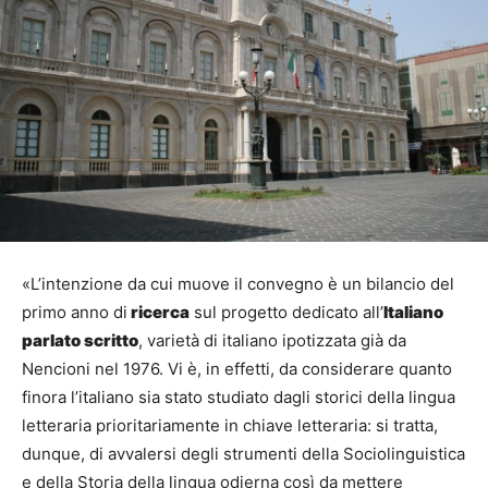
«L’intenzione da cui muove il convegno è un bilancio del
primo anno di
ricerca
sul progetto dedicato all’
Italiano
parlato scritto
, varietà di italiano ipotizzata già da
Nencioni nel 1976. Vi è, in effetti, da considerare quanto
finora l’italiano sia stato studiato dagli storici della lingua
letteraria prioritariamente in chiave letteraria: si tratta,
dunque, di avvalersi degli strumenti della Sociolinguistica
e della Storia della lingua odierna così da mettere