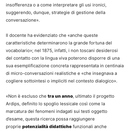
insofferenza o a come interpretare gli usi ironici,
suggerendo, dunque, strategie di gestione della
conversazione».
Il docente ha evidenziato che «anche queste
caratteristiche determinarono la grande fortuna del
vocabolario»; nel 1875, infatti, i non toscani desiderosi
del contatto con la lingua viva poterono disporre di una
sua esemplificazione concreta rappresentata in centinaia
di micro-conversazioni realistiche e «che insegnava a
cogliere sottointesi o impliciti nel contesto dialogico».
«Non è escluso che
tra un anno
, ultimato il progetto
Ardips, definito lo spoglio lessicale così come la
marcatura dei fenomeni indagati sui testi oggetto
d’esame, questa ricerca possa raggiungere
proprie
potenzialità didattiche
funzionali anche