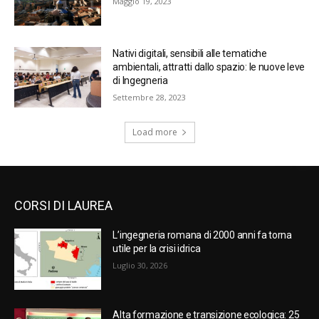
Maggio 19, 2023
Nativi digitali, sensibili alle tematiche
ambientali, attratti dallo spazio: le nuove leve
di Ingegneria
Settembre 28, 2023
Load more
CORSI DI LAUREA
L’ingegneria romana di 2000 anni fa torna
utile per la crisi idrica
Luglio 30, 2026
Alta formazione e transizione ecologica: 25