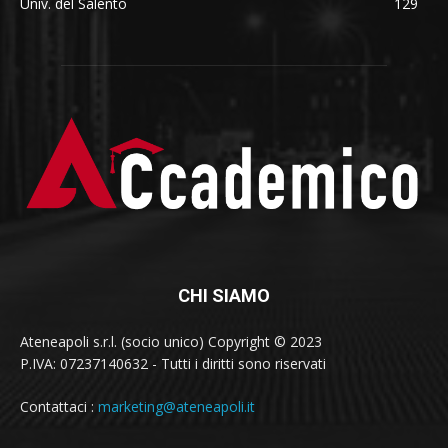
Univ. del Salento
129
CHI SIAMO
Ateneapoli s.r.l. (socio unico) Copyright © 2023
P.IVA: 07237140632 - Tutti i diritti sono riservati
Contattaci :
marketing@ateneapoli.it