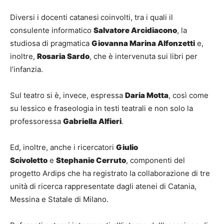
Diversi i docenti catanesi
coinvolti, tra i quali il
consulente informatico
Salvatore Arcidiacono
, la
studiosa di pragmatica
Giovanna Marina Alfonzetti
e,
inoltre,
Rosaria Sardo
, che è intervenuta sui libri per
l’infanzia.
Sul teatro si è, invece, espressa
Daria Motta
, così come
su lessico e fraseologia in testi teatrali e non solo la
professoressa
Gabriella Alfieri
.
Ed, inoltre, anche i ricercatori
Giulio
Scivoletto
e
Stephanie Cerruto
, componenti del
progetto Ardips che ha registrato la collaborazione di tre
unità di ricerca rappresentate dagli atenei di Catania,
Messina e Statale di Milano.