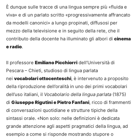
È dunque sulle tracce di una lingua sempre più «fluida e
viva» e di un parlato scritto «progressivamente affrancato
da modelli canonici» a lungo propinati, diffusosi per
mezzo della televisione e in seguito della rete, che il
contributo della docente ha illuminato gli albori di
cinema
e radio
.
Il professore
Emiliano Picchiorri
dell’Università di
Pescara – Chieti, studioso di lingua parlata
nei
vocabolari ottocenteschi
, è intervenuto a proposito
della riproduzione dell’oralità in uno dei primi vocabolari
dell’uso italiani, il
Vocabolario della lingua parlata
(1875)
di
Giuseppe Rigutini e Pietro Fanfani
, ricco di frammenti
di conversazioni quotidiane e strutture tipiche della
sintassi orale. «Non solo: nelle definizioni è dedicata
grande attenzione agli aspetti pragmatici della lingua, ad
esempio a come si risponde mostrando stupore o