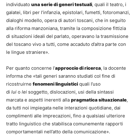
individuato
una serie di generi testuali
, quali il teatro, i
galatei, libri per l’infanzia, epistolari, fumetti, fotoromanzi,
dialoghi modello, opera di autori toscani, che in seguito
alla riforma manzoniana, tramite la composizione fittizia
di situazioni ideali del parlato, operavano la trasmissione
del toscano vivo a tutti, come accaduto d’altra parte con
le lingue straniere».
Per quanto concerne l’
approccio di ricerca
, la docente
informa che «tali generi saranno studiati col fine di
ricostruirne
fenomeni linguistici
quali l’uso
di
lui
o
lei
soggetto, dislocazioni, usi della sintassi
marcata e aspetti inerenti alla
pragmatica situazionale
,
da tutti noi impiegata nelle interazioni quotidiane, dai
complimenti alle imprecazioni, fino a qualsiasi ulteriore
tratto linguistico che stabilisca comunemente rapporti
comportamentali nell’atto della comunicazione».