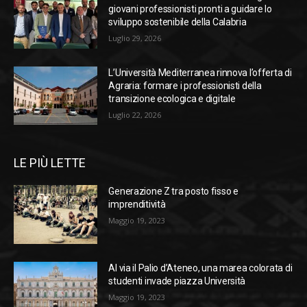
giovani professionisti pronti a guidare lo
sviluppo sostenibile della Calabria
Luglio 29, 2026
L’Università Mediterranea rinnova l’offerta di
Agraria: formare i professionisti della
transizione ecologica e digitale
Luglio 22, 2026
LE PIÙ LETTE
Generazione Z tra posto fisso e
imprenditività
Maggio 19, 2023
Al via il Palio d’Ateneo, una marea colorata di
studenti invade piazza Università
Maggio 19, 2023