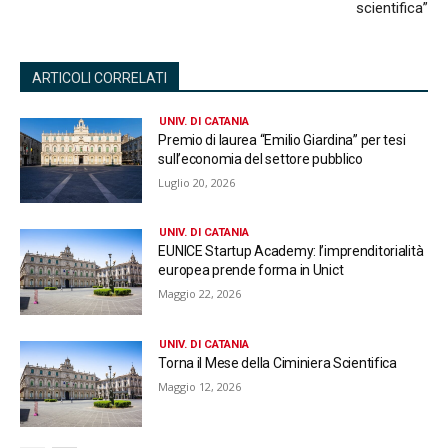
scientifica”
ARTICOLI CORRELATI
UNIV. DI CATANIA
Premio di laurea “Emilio Giardina” per tesi
sull’economia del settore pubblico
Luglio 20, 2026
UNIV. DI CATANIA
EUNICE Startup Academy: l’imprenditorialità
europea prende forma in Unict
Maggio 22, 2026
UNIV. DI CATANIA
Torna il Mese della Ciminiera Scientifica
Maggio 12, 2026