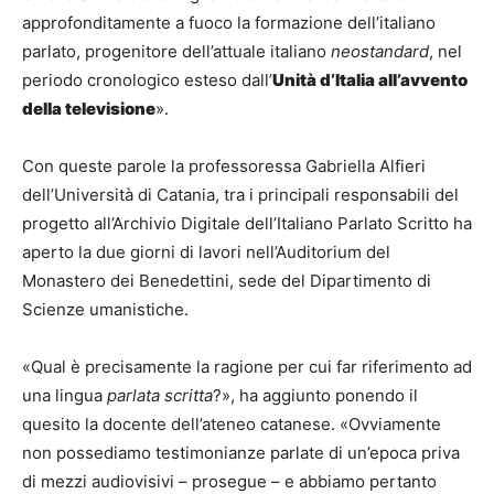
approfonditamente a fuoco la formazione dell’italiano
parlato, progenitore dell’attuale italiano
neostandard
, nel
periodo cronologico esteso dall’
Unità d’Italia all’avvento
della televisione
».
Con queste parole la professoressa Gabriella Alfieri
dell’Università di Catania, tra i principali responsabili del
progetto all’Archivio Digitale dell’Italiano Parlato Scritto ha
aperto la due giorni di lavori nell’Auditorium del
Monastero dei Benedettini, sede del Dipartimento di
Scienze umanistiche.
«Qual è precisamente la ragione per cui far riferimento ad
una lingua
parlata scritta
?», ha aggiunto ponendo il
quesito la docente dell’ateneo catanese. «Ovviamente
non possediamo testimonianze parlate di un’epoca priva
di mezzi audiovisivi – prosegue – e abbiamo pertanto