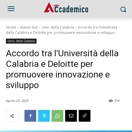
Home
Atenei Sud
Univ. della Calabria
Accordo tra l'Università
della Calabria e Deloitte per promuovere innovazione e sviluppo
Univ. della Calabria
Accordo tra l’Università della
Calabria e Deloitte per
promuovere innovazione e
sviluppo
Aprile 23, 2025
319