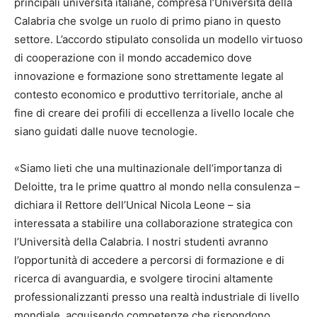
principali università italiane, compresa l’Università della
Calabria che svolge un ruolo di primo piano in questo
settore. L’accordo stipulato consolida un modello virtuoso
di cooperazione con il mondo accademico dove
innovazione e formazione sono strettamente legate al
contesto economico e produttivo territoriale, anche al
fine di creare dei profili di eccellenza a livello locale che
siano guidati dalle nuove tecnologie.
«Siamo lieti che una multinazionale dell’importanza di
Deloitte, tra le prime quattro al mondo nella consulenza –
dichiara il Rettore dell’Unical Nicola Leone – sia
interessata a stabilire una collaborazione strategica con
l’Università della Calabria. I nostri studenti avranno
l’opportunità di accedere a percorsi di formazione e di
ricerca di avanguardia, e svolgere tirocini altamente
professionalizzanti presso una realtà industriale di livello
mondiale, acquisendo competenze che rispondono