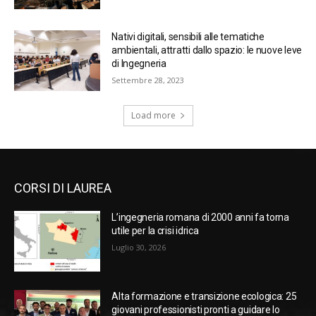
Nativi digitali, sensibili alle tematiche
ambientali, attratti dallo spazio: le nuove leve
di Ingegneria
Settembre 28, 2023
Load more
CORSI DI LAUREA
L’ingegneria romana di 2000 anni fa torna
utile per la crisi idrica
Luglio 30, 2026
Alta formazione e transizione ecologica: 25
giovani professionisti pronti a guidare lo