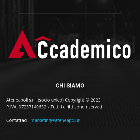
CHI SIAMO
Ateneapoli s.r.l. (socio unico) Copyright © 2023
P.IVA: 07237140632 - Tutti i diritti sono riservati
Contattaci :
marketing@ateneapoli.it