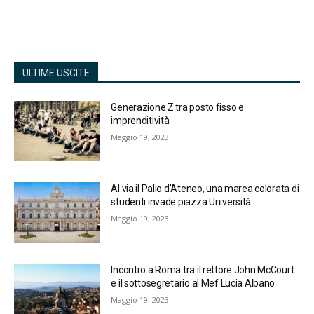
ULTIME USCITE
Generazione Z tra posto fisso e
imprenditività
Maggio 19, 2023
Al via il Palio d’Ateneo, una marea colorata di
studenti invade piazza Università
Maggio 19, 2023
Incontro a Roma tra il rettore John McCourt
e il sottosegretario al Mef Lucia Albano
Maggio 19, 2023