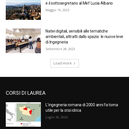
e il sottosegretario al Mef Lucia Albano
Maggio 19, 2023
Nativi digitali, sensibili alle tematiche
ambientali, attratti dallo spazio: le nuove leve
di Ingegneria
Settembre 28, 2023
Load more
CORSI DI LAUREA
L’ingegneria romana di 2000 anni fa torna
utile per la crisi idrica
Luglio 30, 2026