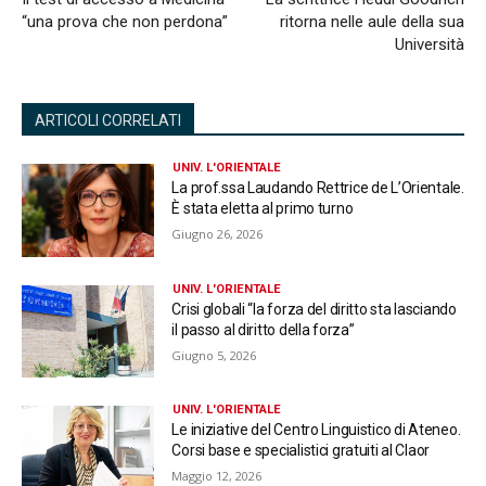
“una prova che non perdona”
ritorna nelle aule della sua
Università
ARTICOLI CORRELATI
UNIV. L'ORIENTALE
La prof.ssa Laudando Rettrice de L’Orientale.
È stata eletta al primo turno
Giugno 26, 2026
UNIV. L'ORIENTALE
Crisi globali “la forza del diritto sta lasciando
il passo al diritto della forza”
Giugno 5, 2026
UNIV. L'ORIENTALE
Le iniziative del Centro Linguistico di Ateneo.
Corsi base e specialistici gratuiti al Claor
Maggio 12, 2026