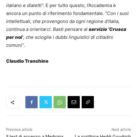
italiano e dialetti”.
E per tutto questo, l’Accademia è
ancora un punto di riferimento fondamentale.
“Con i suoi
intellettuali, che provengono da ogni regione d’Italia,
continua a orientarci. Basti pensare al
servizio ‘Crusca
per noi’
, che scioglie i dubbi linguistici di cittadini
comuni”
.
Claudio Tranchino
Previous article
Next article
Il test di accesso a Medicina
La scrittrice Heddi Goodrich