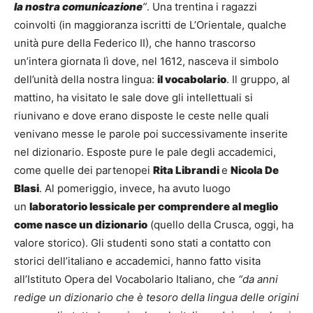
la nostra comunicazione
”
. Una trentina i ragazzi
coinvolti (in maggioranza iscritti de L’Orientale, qualche
unità pure della Federico II), che hanno trascorso
un’intera giornata lì dove, nel 1612, nasceva il simbolo
dell’unità della nostra lingua:
il vocabolario
. Il gruppo, al
mattino, ha visitato le sale dove gli intellettuali si
riunivano e dove erano disposte le ceste nelle quali
venivano messe le parole poi successivamente inserite
nel dizionario. Esposte pure le pale degli accademici,
come quelle dei partenopei
Rita Librandi
e
Nicola De
Blasi
. Al pomeriggio, invece, ha avuto luogo
un
laboratorio lessicale per comprendere al meglio
come nasce un dizionario
(quello della Crusca, oggi, ha
valore storico). Gli studenti sono stati a contatto con
storici dell’italiano e accademici, hanno fatto visita
all’Istituto Opera del Vocabolario Italiano, che
“da anni
redige un dizionario che è tesoro della lingua delle origini