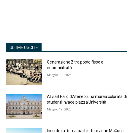
ULTIME USCITE
Generazione Z tra posto fisso e
imprenditività
Maggio 19, 2023
Al via il Palio d’Ateneo, una marea colorata di
studenti invade piazza Università
Maggio 19, 2023
Incontro a Roma tra il rettore John McCourt