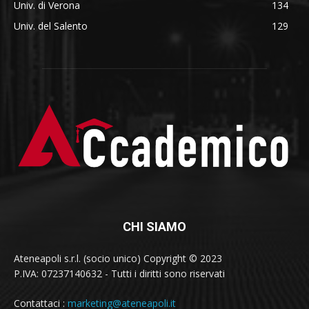
Univ. di Verona
134
Univ. del Salento
129
CHI SIAMO
Ateneapoli s.r.l. (socio unico) Copyright © 2023
P.IVA: 07237140632 - Tutti i diritti sono riservati
Contattaci :
marketing@ateneapoli.it