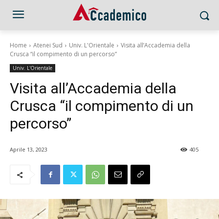
Home
Atenei Sud
Univ. L'Orientale
Visita all’Accademia della
Crusca “il compimento di un percorso”
Univ. L'Orientale
Visita all’Accademia della
Crusca “il compimento di un
percorso”
Aprile 13, 2023
405