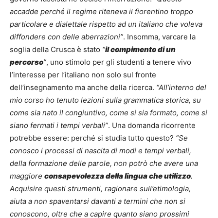
accadde perché il regime riteneva il fiorentino troppo
particolare e dialettale rispetto ad un italiano che voleva
diffondere con delle aberrazioni”
. Insomma, varcare la
soglia della Crusca è stato
“
il compimento di un
percorso
”
, uno stimolo per gli studenti a tenere vivo
l’interesse per l’italiano non solo sul fronte
dell’insegnamento ma anche della ricerca.
“All’interno del
mio corso ho tenuto lezioni sulla grammatica storica, su
come sia nato il congiuntivo, come si sia formato, come si
siano fermati i tempi verbali”
. Una domanda ricorrente
potrebbe essere: perché si studia tutto questo?
“Se
conosco i processi di nascita di modi e tempi verbali,
della formazione delle parole, non potrò che avere una
maggiore
consapevolezza della lingua che utilizzo
.
Acquisire questi strumenti, ragionare sull’etimologia,
aiuta a non spaventarsi davanti a termini che non si
conoscono, oltre che a capire quanto siano prossimi