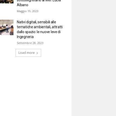
Albano
Maggio 19, 2023
Nativi digitali, sensibili alle
tematiche ambientali, attratti
dallo spazio: le nuove leve di
Ingegneria
Settembre 28, 2023
Load more