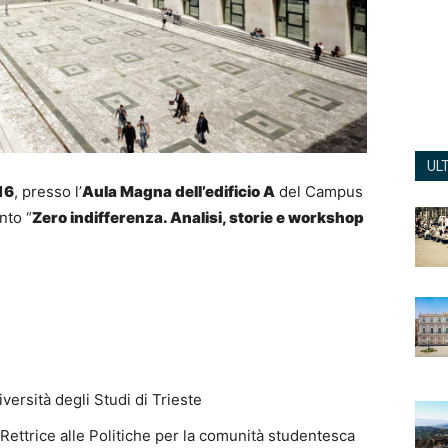
UL
16
, presso l’
Aula Magna dell’edificio A
del Campus
nto “
Zero indifferenza. Analisi, storie e workshop
iversità degli Studi di Trieste
 Rettrice alle Politiche per la comunità studentesca