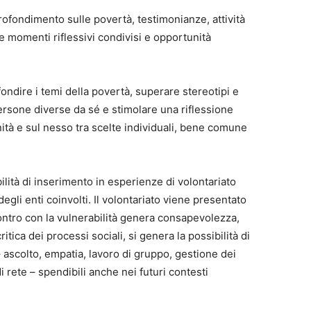
rofondimento sulle povertà, testimonianze, attività
 e momenti riflessivi condivisi e opportunità
fondire i temi della povertà, superare stereotipi e
persone diverse da sé e stimolare una riflessione
nità e sul nesso tra scelte individuali, bene comune
lità di inserimento in esperienze di volontariato
 degli enti coinvolti. Il volontariato viene presentato
contro con la vulnerabilità genera consapevolezza,
ritica dei processi sociali, si genera la possibilità di
– ascolto, empatia, lavoro di gruppo, gestione dei
di rete – spendibili anche nei futuri contesti