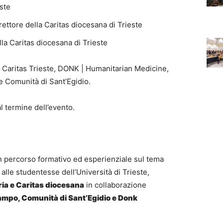
este
irettore della Caritas diocesana di Trieste
lla Caritas diocesana di Trieste
:
Caritas Trieste, DONK | Humanitarian Medicine,
 Comunità di Sant’Egidio.
l termine dell’evento.
 percorso formativo ed esperienziale sul tema
e alle studentesse dell’Università di Trieste,
ria e Caritas diocesana
in collaborazione
ampo, Comunità di Sant’Egidio e Donk