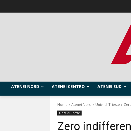
ATENEI NORD
ATENEI CENTRO
ATENEI SUD
Home
Atenei Nord
Univ. di Trieste
Zero
Univ. di Trieste
Zero indifferen