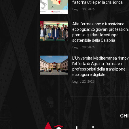
fa torna utile per la crisi idrica
Luglio 30, 2026
Alta formazione e transizione
ecologica: 25 giovani professioni
pronti a guidare lo sviluppo
sostenibile della Calabria
Luglio 29, 2026
L’Università Mediterranea rinnov
l’offerta di Agraria: formare i
professionisti della transizione
ecologica e digitale
Luglio 22, 2026
CHI