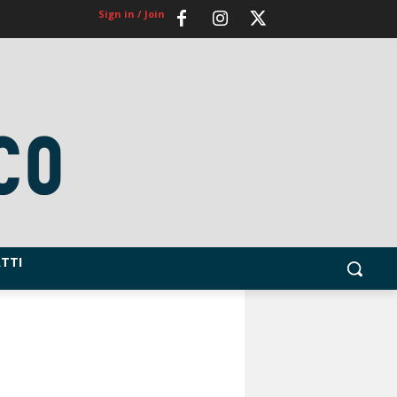
Sign in / Join
TTI