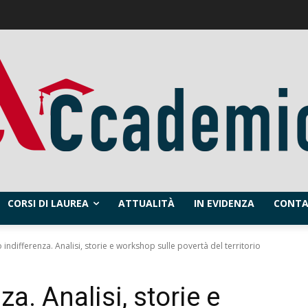
CORSI DI LAUREA
ATTUALITÀ
IN EVIDENZA
CONTA
 indifferenza. Analisi, storie e workshop sulle povertà del territorio
za. Analisi, storie e