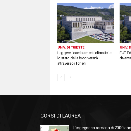
UNIV. DI TRIESTE
UNIV. 
Leggere i cambiamenti climatici e
EUT Edi
lo stato della biodiversità
divent
attraverso i licheni
CORSI DI LAUREA
L’ingegneria romana di 2000 ann