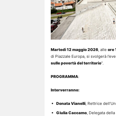
Martedì 12 maggio 2026
, alle
ore 
di Piazzale Europa, si svolgerà l’eve
sulle povertà del territorio
“.
PROGRAMMA
:
Interverranno:
Donata Vianelli
, Rettrice dell’Un
Giulia Caccamo
, Delegata della