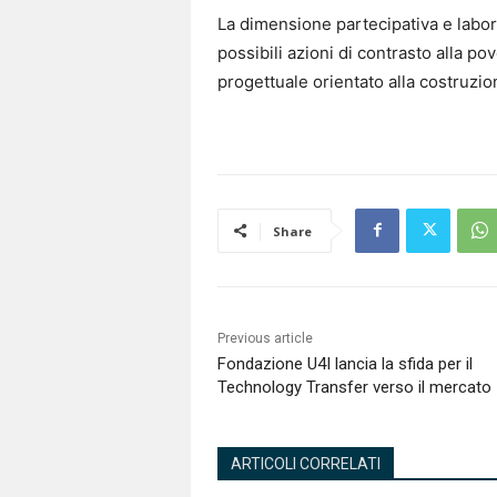
La dimensione partecipativa e labora
possibili azioni di contrasto alla pov
progettuale orientato alla costruzio
Share
Previous article
Fondazione U4I lancia la sfida per il
Technology Transfer verso il mercato
ARTICOLI CORRELATI