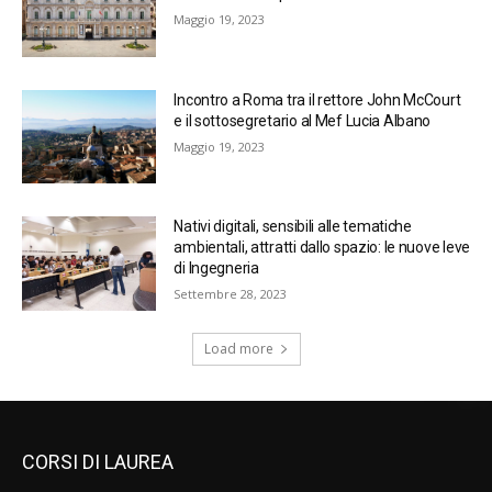
Maggio 19, 2023
Incontro a Roma tra il rettore John McCourt
e il sottosegretario al Mef Lucia Albano
Maggio 19, 2023
Nativi digitali, sensibili alle tematiche
ambientali, attratti dallo spazio: le nuove leve
di Ingegneria
Settembre 28, 2023
Load more
CORSI DI LAUREA