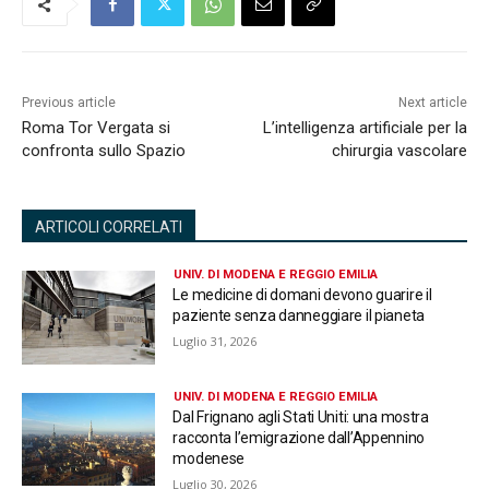
Previous article
Next article
Roma Tor Vergata si
L’intelligenza artificiale per la
confronta sullo Spazio
chirurgia vascolare
ARTICOLI CORRELATI
UNIV. DI MODENA E REGGIO EMILIA
Le medicine di domani devono guarire il
paziente senza danneggiare il pianeta
Luglio 31, 2026
UNIV. DI MODENA E REGGIO EMILIA
Dal Frignano agli Stati Uniti: una mostra
racconta l’emigrazione dall’Appennino
modenese
Luglio 30, 2026