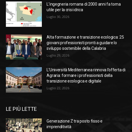
L’ingegneria romana di 2000 anni fa torna
utile per la crisi idrica
Luglio 30, 2026
Alta formazione e transizione ecologica: 25
giovani professionisti pronti a guidare lo
sviluppo sostenibile della Calabria
Luglio 29, 2026
L’Università Mediterranea rinnova l’offerta di
Agraria: formare i professionisti della
transizione ecologica e digitale
Luglio 22, 2026
LE PIÙ LETTE
Generazione Z tra posto fisso e
imprenditività