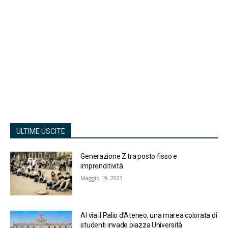
ULTIME USCITE
Generazione Z tra posto fisso e
imprenditività
Maggio 19, 2023
Al via il Palio d’Ateneo, una marea colorata di
studenti invade piazza Università