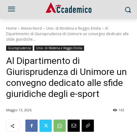
Home
Atenei Nord
Univ. di Modena e Reggio Emilia
Al
Dipartimento di Giurisprudenza di Unimore un convegno dedicato alle
sfide giuridiche...
Giurisprudenza
Univ. di Modena e Reggio Emilia
Al Dipartimento di
Giurisprudenza di Unimore un
convegno dedicato alle sfide
giuridiche degli e-sport
Maggio 13, 2026
163