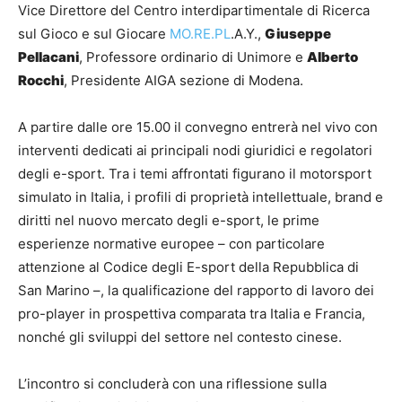
Vice Direttore del Centro interdipartimentale di Ricerca
sul Gioco e sul Giocare
MO.RE.PL
.A.Y.,
Giuseppe
Pellacani
, Professore ordinario di Unimore e
Alberto
Rocchi
, Presidente AIGA sezione di Modena.
A partire dalle ore 15.00 il convegno entrerà nel vivo con
interventi dedicati ai principali nodi giuridici e regolatori
degli e-sport. Tra i temi affrontati figurano il motorsport
simulato in Italia, i profili di proprietà intellettuale, brand e
diritti nel nuovo mercato degli e-sport, le prime
esperienze normative europee – con particolare
attenzione al Codice degli E-sport della Repubblica di
San Marino –, la qualificazione del rapporto di lavoro dei
pro-player in prospettiva comparata tra Italia e Francia,
nonché gli sviluppi del settore nel contesto cinese.
L’incontro si concluderà con una riflessione sulla