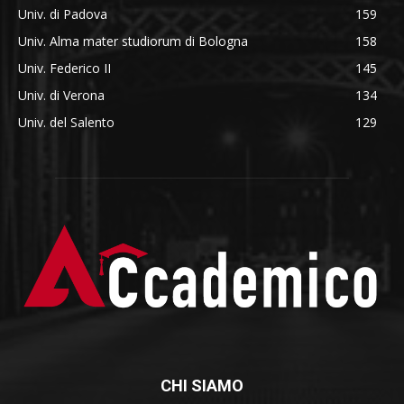
Univ. di Padova
159
Univ. Alma mater studiorum di Bologna
158
Univ. Federico II
145
Univ. di Verona
134
Univ. del Salento
129
CHI SIAMO