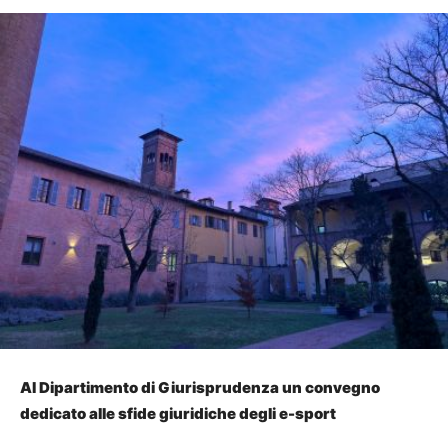
Al Dipartimento di Giurisprudenza un convegno
dedicato alle sfide giuridiche degli e-sport