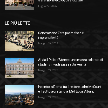
transizione ecologica e digitale
Luglio 22, 2026
LE PIÙ LETTE
Generazione Z tra posto fisso e
imprenditività
Maggio 19, 2023
Al via il Palio d’Ateneo, una marea colorata di
studenti invade piazza Università
Maggio 19, 2023
Incontro a Roma tra il rettore John McCourt
e il sottosegretario al Mef Lucia Albano
Maggio 19, 2023