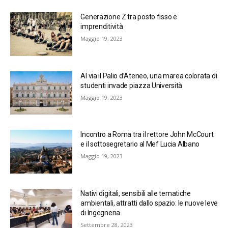
Generazione Z tra posto fisso e
imprenditività
Maggio 19, 2023
Al via il Palio d’Ateneo, una marea colorata di
studenti invade piazza Università
Maggio 19, 2023
Incontro a Roma tra il rettore John McCourt
e il sottosegretario al Mef Lucia Albano
Maggio 19, 2023
Nativi digitali, sensibili alle tematiche
ambientali, attratti dallo spazio: le nuove leve
di Ingegneria
Settembre 28, 2023