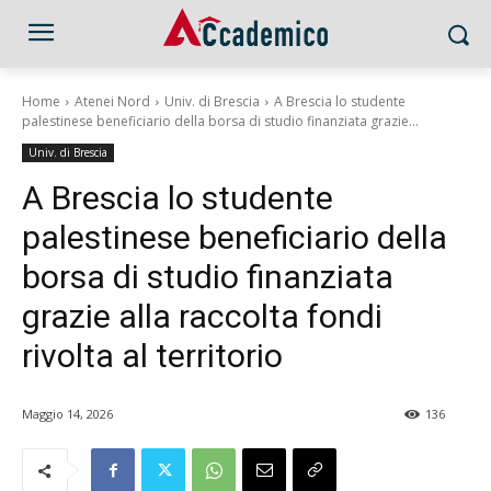
Home
Atenei Nord
Univ. di Brescia
A Brescia lo studente
palestinese beneficiario della borsa di studio finanziata grazie...
Univ. di Brescia
A Brescia lo studente
palestinese beneficiario della
borsa di studio finanziata
grazie alla raccolta fondi
rivolta al territorio
Maggio 14, 2026
136