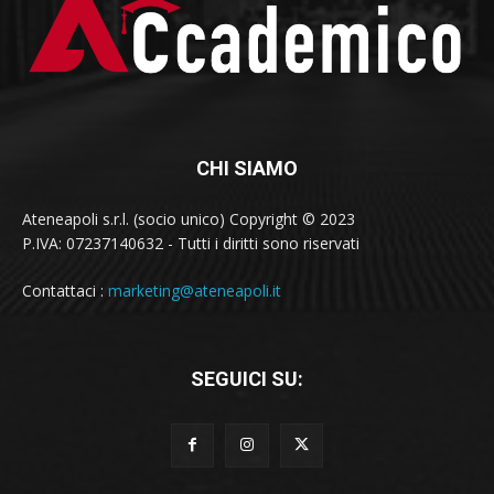
CHI SIAMO
Ateneapoli s.r.l. (socio unico) Copyright © 2023
P.IVA: 07237140632 - Tutti i diritti sono riservati
Contattaci :
marketing@ateneapoli.it
SEGUICI SU: