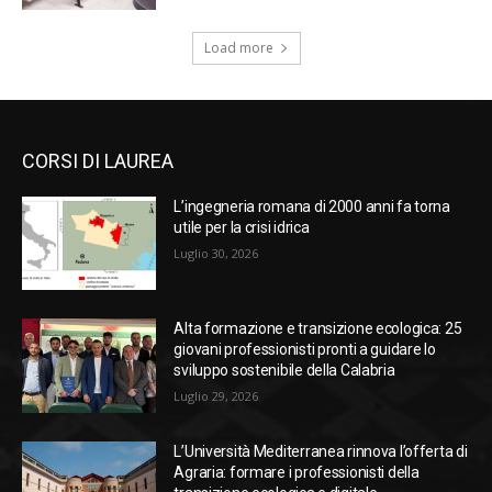
Load more
CORSI DI LAUREA
L’ingegneria romana di 2000 anni fa torna
utile per la crisi idrica
Luglio 30, 2026
Alta formazione e transizione ecologica: 25
giovani professionisti pronti a guidare lo
sviluppo sostenibile della Calabria
Luglio 29, 2026
L’Università Mediterranea rinnova l’offerta di
Agraria: formare i professionisti della