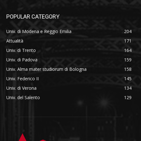
POPULAR CATEGORY
Univ. di Modena e Reggio Emilia
204
Attualità
171
Univ. di Trento
164
Univ. di Padova
159
Univ. Alma mater studiorum di Bologna
158
Univ. Federico II
145
Univ. di Verona
134
Univ. del Salento
129