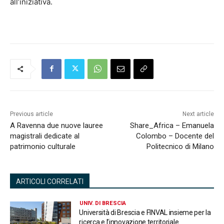
all’iniziativa.
Previous article
Next article
A Ravenna due nuove lauree
Share_Africa – Emanuela
magistrali dedicate al
Colombo – Docente del
patrimonio culturale
Politecnico di Milano
ARTICOLI CORRELATI
UNIV. DI BRESCIA
Università di Brescia e FINVAL insieme per la
ricerca e l’innovazione territoriale