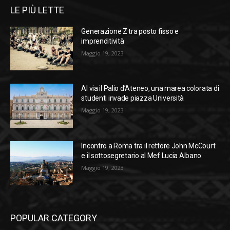
LE PIÙ LETTE
Generazione Z tra posto fisso e
imprenditività
Maggio 19, 2023
Al via il Palio d’Ateneo, una marea colorata di
studenti invade piazza Università
Maggio 19, 2023
Incontro a Roma tra il rettore John McCourt
e il sottosegretario al Mef Lucia Albano
Maggio 19, 2023
POPULAR CATEGORY