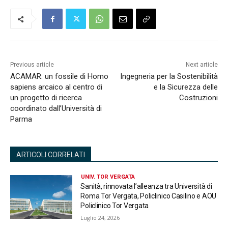
Previous article
Next article
ACAMAR: un fossile di Homo
Ingegneria per la Sostenibilità
sapiens arcaico al centro di
e la Sicurezza delle
un progetto di ricerca
Costruzioni
coordinato dall’Università di
Parma
ARTICOLI CORRELATI
UNIV. TOR VERGATA
Sanità, rinnovata l’alleanza tra Università di
Roma Tor Vergata, Policlinico Casilino e AOU
Policlinico Tor Vergata
Luglio 24, 2026