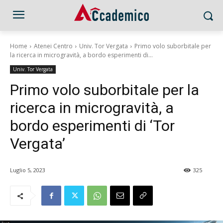
Home
Atenei Centro
Univ. Tor Vergata
Primo volo suborbitale per
la ricerca in microgravità, a bordo esperimenti di...
Univ. Tor Vergata
Primo volo suborbitale per la
ricerca in microgravità, a
bordo esperimenti di ‘Tor
Vergata’
Luglio 5, 2023
325