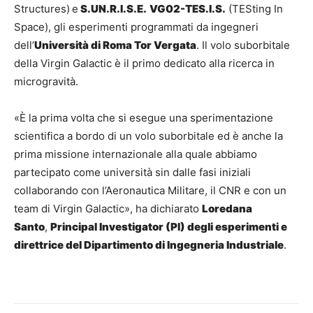
Structures)
e
S.UN.R.I.S.E.
VG02-TES.I.S.
(TESting In
Space), gli esperimenti programmati da ingegneri
dell’
Università di Roma Tor Vergata
. Il volo suborbitale
della Virgin Galactic è il primo dedicato alla ricerca in
microgravità.
«È la prima volta che si esegue una sperimentazione
scientifica a bordo di un volo suborbitale ed è anche la
prima missione internazionale alla quale abbiamo
partecipato come università sin dalle fasi iniziali
collaborando con l’Aeronautica Militare, il CNR e con un
team di Virgin Galactic», ha dichiarato
Loredana
Santo
,
Principal Investigator (PI) degli esperimenti e
direttrice del Dipartimento di Ingegneria Industriale
.