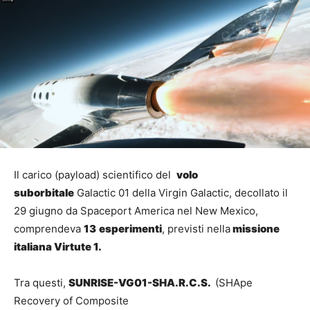
Il carico (payload) scientifico del
volo
suborbitale
Galactic 01 della Virgin Galactic, decollato il
29 giugno da Spaceport America nel New Mexico,
comprendeva
13
esperimenti
, previsti nella
missione
italiana Virtute 1.
Tra questi,
SUNRISE-VG01-SHA.R.C.S.
(SHApe
Recovery of Composite