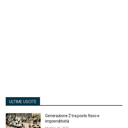
ULTIME USCITE
Generazione Z tra posto fisso e
imprenditività
Maggio 19, 2023