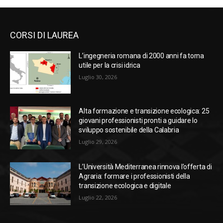
CORSI DI LAUREA
L’ingegneria romana di 2000 anni fa torna
utile per la crisi idrica
Luglio 30, 2026
Alta formazione e transizione ecologica: 25
giovani professionisti pronti a guidare lo
sviluppo sostenibile della Calabria
Luglio 29, 2026
L’Università Mediterranea rinnova l’offerta di
Agraria: formare i professionisti della
transizione ecologica e digitale
Luglio 22, 2026