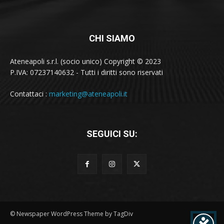
CHI SIAMO
Ateneapoli s.r.l. (socio unico) Copyright © 2023
P.IVA: 07237140632 - Tutti i diritti sono riservati
Contattaci :
marketing@ateneapoli.it
SEGUICI SU:
© Newspaper WordPress Theme by TagDiv