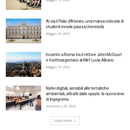
Al via il Palio d’Ateneo, una marea colorata di
studenti invade piazza Università
Maggio 19, 2023
Incontro a Roma tra il rettore John McCourt
e il sottosegretario al Mef Lucia Albano
Maggio 19, 2023
Nativi digitali, sensibili alle tematiche
ambientali, attratti dallo spazio: le nuove leve
di Ingegneria
Settembre 28, 2023
Load more