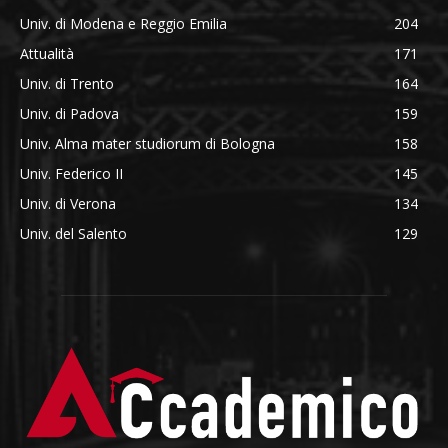
Univ. di Modena e Reggio Emilia
204
Attualità
171
Univ. di Trento
164
Univ. di Padova
159
Univ. Alma mater studiorum di Bologna
158
Univ. Federico II
145
Univ. di Verona
134
Univ. del Salento
129