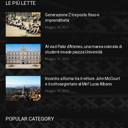
LE PIÙ LETTE
Generazione Z tra posto fisso e
imprenditività
Maggio 19, 2023
Al via il Palio d’Ateneo, una marea colorata di
studenti invade piazza Università
Maggio 19, 2023
Incontro a Roma tra il rettore John McCourt
e il sottosegretario al Mef Lucia Albano
Maggio 19, 2023
POPULAR CATEGORY