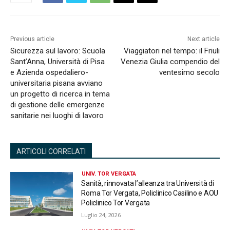
Previous article
Next article
Sicurezza sul lavoro: Scuola
Viaggiatori nel tempo: il Friuli
Sant’Anna, Università di Pisa
Venezia Giulia compendio del
e Azienda ospedaliero-
ventesimo secolo
universitaria pisana avviano
un progetto di ricerca in tema
di gestione delle emergenze
sanitarie nei luoghi di lavoro
ARTICOLI CORRELATI
UNIV. TOR VERGATA
Sanità, rinnovata l’alleanza tra Università di
Roma Tor Vergata, Policlinico Casilino e AOU
Policlinico Tor Vergata
Luglio 24, 2026