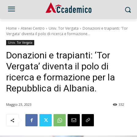
Home
Atenei Centro
Univ. Tor Vergata
Donazioni e trapianti: 'Tor
Vergata' diventa il polo di ricerca e formazione...
Univ. Tor Vergata
Donazioni e trapianti: ‘Tor
Vergata’ diventa il polo di
ricerca e formazione per la
Repubblica di Albania.
Maggio 23, 2023
332