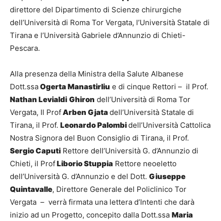
direttore del Dipartimento di Scienze chirurgiche
dell’Università di Roma Tor Vergata, l’Università Statale di
Tirana e l’Università Gabriele d’Annunzio di Chieti-
Pescara.
Alla presenza della Ministra della Salute Albanese
Dott.ssa
Ogerta Manastirliu
e di cinque Rettori – il Prof.
Nathan Levialdi
Ghiron
dell’Università di Roma Tor
Vergata, Il Prof
Arben Gjata
dell’Università Statale di
Tirana, il Prof.
Leonardo Palombi
dell’Università Cattolica
Nostra Signora del Buon Consiglio di Tirana, il Prof.
Sergio Caputi
Rettore dell’Università G. d’Annunzio di
Chieti, il Prof
Liborio Stuppia
Rettore neoeletto
dell’Università G. d’Annunzio e del Dott.
Giuseppe
Quintavalle
, Direttore Generale del Policlinico Tor
Vergata – verrà firmata una lettera d’Intenti che darà
inizio ad un Progetto, concepito dalla Dott.ssa
Maria