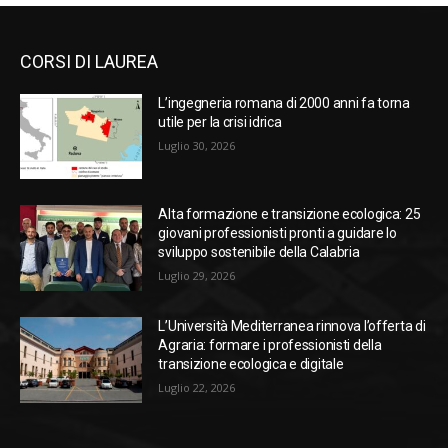
CORSI DI LAUREA
L’ingegneria romana di 2000 anni fa torna
utile per la crisi idrica
Luglio 30, 2026
Alta formazione e transizione ecologica: 25
giovani professionisti pronti a guidare lo
sviluppo sostenibile della Calabria
Luglio 29, 2026
L’Università Mediterranea rinnova l’offerta di
Agraria: formare i professionisti della
transizione ecologica e digitale
Luglio 22, 2026