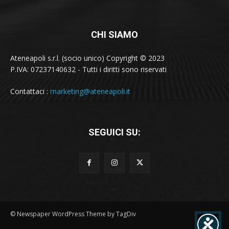
CHI SIAMO
Ateneapoli s.r.l. (socio unico) Copyright © 2023
P.IVA: 07237140632 - Tutti i diritti sono riservati
Contattaci :
marketing@ateneapoli.it
SEGUICI SU:
© Newspaper WordPress Theme by TagDiv