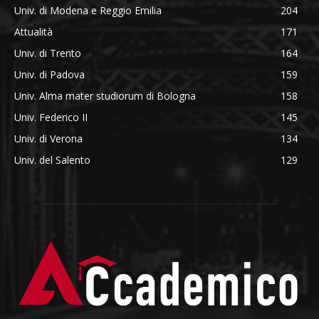
Univ. di Modena e Reggio Emilia
204
Attualità
171
Univ. di Trento
164
Univ. di Padova
159
Univ. Alma mater studiorum di Bologna
158
Univ. Federico II
145
Univ. di Verona
134
Univ. del Salento
129