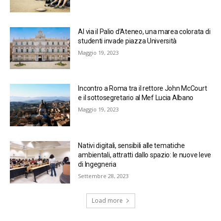
Al via il Palio d’Ateneo, una marea colorata di
studenti invade piazza Università
Maggio 19, 2023
Incontro a Roma tra il rettore John McCourt
e il sottosegretario al Mef Lucia Albano
Maggio 19, 2023
Nativi digitali, sensibili alle tematiche
ambientali, attratti dallo spazio: le nuove leve
di Ingegneria
Settembre 28, 2023
Load more