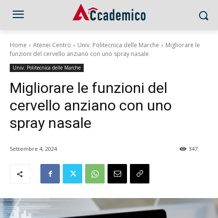
Home
Atenei Centro
Univ. Politecnica delle Marche
Migliorare le
funzioni del cervello anziano con uno spray nasale
Univ. Politecnica delle Marche
Migliorare le funzioni del
cervello anziano con uno
spray nasale
Settembre 4, 2024
347