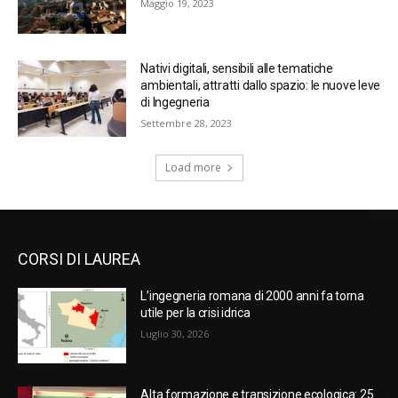
Maggio 19, 2023
Nativi digitali, sensibili alle tematiche
ambientali, attratti dallo spazio: le nuove leve
di Ingegneria
Settembre 28, 2023
Load more
CORSI DI LAUREA
L’ingegneria romana di 2000 anni fa torna
utile per la crisi idrica
Luglio 30, 2026
Alta formazione e transizione ecologica: 25