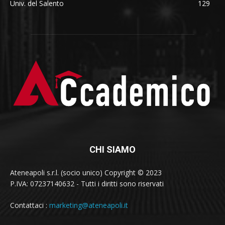
Univ. del Salento
129
CHI SIAMO
Ateneapoli s.r.l. (socio unico) Copyright © 2023
P.IVA: 07237140632 - Tutti i diritti sono riservati
Contattaci :
marketing@ateneapoli.it