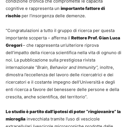
condizione cronica che compromette le capacità
cognitive e rappresenta un
importante fattore di
rischio
per l’insorgenza delle demenze.
“Congratulazioni a tutto il gruppo di ricerca per questa
importante scoperta – afferma il
Rettore Prof. Gian Luca
Gregori
– che rappresenta un’ulteriore riprova
dell’impatto della ricerca scientifica nella vita di ognuno di
noi. La pubblicazione sulla prestigiosa rivista
internazionale “
Brain, Behavior and Immunity”,
inoltre,
dimostra l’eccellenza del lavoro delle ricercatrici e dei
ricercatori e il costante impegno dell’Università e degli
enti ricerca a favore del benessere delle persone e della
crescita, anche scientifica, del territorio”.
Lo studio è partito dall’ipotesi di poter “ringiovanire” la
microglia
invecchiata tramite l’uso di vescicole
extracellulari (vescicole microscopiche prodotte dalle