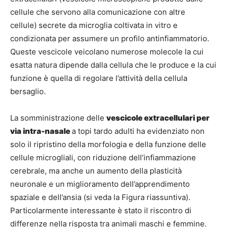
cellule che servono alla comunicazione con altre
cellule) secrete da microglia coltivata in vitro e
condizionata per assumere un profilo antinfiammatorio.
Queste vescicole veicolano numerose molecole la cui
esatta natura dipende dalla cellula che le produce e la cui
funzione è quella di regolare l’attività della cellula
bersaglio.
La somministrazione delle
vescicole extracellulari per
via intra-nasale
a topi tardo adulti ha evidenziato non
solo il ripristino della morfologia e della funzione delle
cellule microgliali, con riduzione dell’infiammazione
cerebrale, ma anche un aumento della plasticità
neuronale e un miglioramento dell’apprendimento
spaziale e dell’ansia (si veda la Figura riassuntiva).
Particolarmente interessante è stato il riscontro di
differenze nella risposta tra animali maschi e femmine.