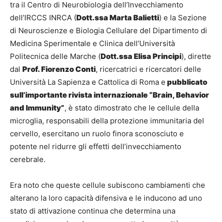
tra il Centro di Neurobiologia dell’Invecchiamento
dell’IRCCS INRCA (
Dott.ssa Marta Balietti
) e la Sezione
di Neuroscienze e Biologia Cellulare del Dipartimento di
Medicina Sperimentale e Clinica dell’Università
Politecnica delle Marche (
Dott.ssa Elisa Principi
), dirette
dal
Prof. Fiorenzo Conti
, ricercatrici e ricercatori delle
Università La Sapienza e Cattolica di Roma e
pubblicato
sull’importante rivista internazionale “Brain, Behavior
and Immunity”
, è stato dimostrato che le cellule della
microglia, responsabili della protezione immunitaria del
cervello, esercitano un ruolo finora sconosciuto e
potente nel ridurre gli effetti dell’invecchiamento
cerebrale.
Era noto che queste cellule subiscono cambiamenti che
alterano la loro capacità difensiva e le inducono ad uno
stato di attivazione continua che determina una