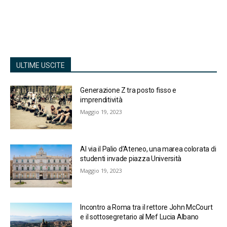
ULTIME USCITE
Generazione Z tra posto fisso e
imprenditività
Maggio 19, 2023
Al via il Palio d’Ateneo, una marea colorata di
studenti invade piazza Università
Maggio 19, 2023
Incontro a Roma tra il rettore John McCourt
e il sottosegretario al Mef Lucia Albano