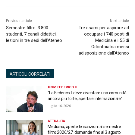
Previous article
Next article
Semestre filtro: 3.800
Tre esami per aspirare ad
studenti, 7 canali didattici,
occupare i 740 posti di
lezioni in tre sedi dell’Ateneo
Medicina e i 55 di
Odontoiatria messi
adisposizione dall’Ateneo
ARTICOLI CORRELATI
UNIV. FEDERICO II
“La Federico II deve diventare una comunità
ancora più forte, aperta e internazionale”
Luglio 16, 2026
ATTUALITÀ
Medicina, aperte le iscrizioni al semestre
filtro 2026/27: domande fino al 3 agosto