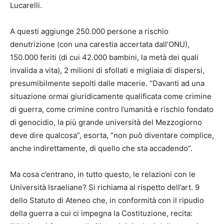
Lucarelli.
A questi aggiunge 250.000 persone a rischio
denutrizione (con una carestia accertata dall’ONU),
150.000 feriti (di cui 42.000 bambini, la metà dei quali
invalida a vita), 2 milioni di sfollati e migliaia di dispersi,
presumibilmente sepolti dalle macerie. “Davanti ad una
situazione ormai giuridicamente qualificata come crimine
di guerra, come crimine contro l’umanità e rischio fondato
di genocidio, la più grande università del Mezzogiorno
deve dire qualcosa”, esorta, “non può diventare complice,
anche indirettamente, di quello che sta accadendo”.
Ma cosa c’entrano, in tutto questo, le relazioni con le
Università Israeliane? Si richiama al rispetto dell’art. 9
dello Statuto di Ateneo che, in conformità con il ripudio
della guerra a cui ci impegna la Costituzione, recita: