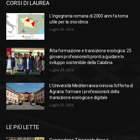
CORSI DI LAUREA
L’ingegneria romana di 2000 anni fa torna
utile per la crisi idrica
Luglio 30, 2026
Alta formazione e transizione ecologica: 25
giovani professionisti pronti a guidare lo
sviluppo sostenibile della Calabria
Luglio 29, 2026
L’Università Mediterranea rinnova l’offerta di
Agraria: formare i professionisti della
transizione ecologica e digitale
Luglio 22, 2026
LE PIÙ LETTE
Generazione Z tra posto fisso e