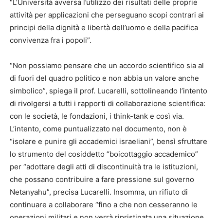
“L’Università avversa l’utilizzo dei risultati delle proprie
attività per applicazioni che perseguano scopi contrari ai
principi della dignità e libertà dell’uomo e della pacifica
convivenza fra i popoli”.
“Non possiamo pensare che un accordo scientifico sia al
di fuori del quadro politico e non abbia un valore anche
simbolico”, spiega il prof. Lucarelli, sottolineando l’intento
di rivolgersi a tutti i rapporti di collaborazione scientifica:
con le società, le fondazioni, i think-tank e così via.
L’intento, come puntualizzato nel documento, non è
“isolare e punire gli accademici israeliani”, bensì sfruttare
lo strumento del cosiddetto “boicottaggio accademico”
per “adottare degli atti di discontinuità tra le istituzioni,
che possano contribuire a fare pressione sul governo
Netanyahu”, precisa Lucarelli. Insomma, un rifiuto di
continuare a collaborare “fino a che non cesseranno le
operazioni militari e non verrà ripristinata una situazione