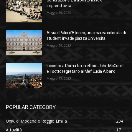
imprenditività
Maggio 19, 2023
Al via il Palio d’Ateneo, una marea colorata di
studenti invade piazza Università
Maggio 19, 2023
Incontro a Roma tra il rettore John McCourt
e il sottosegretario al Mef Lucia Albano
Maggio 19, 2023
POPULAR CATEGORY
Univ. di Modena e Reggio Emilia
204
Attualità
171