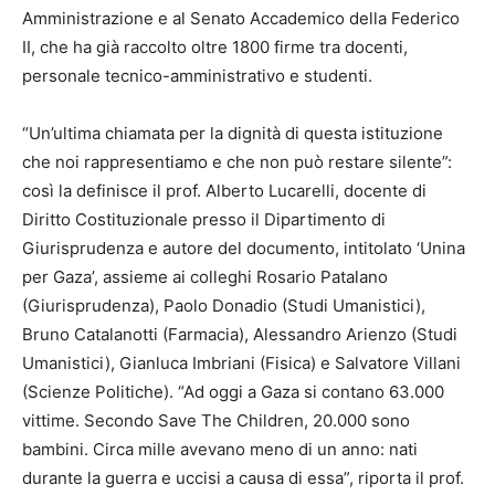
Amministrazione e al Senato Accademico della Federico
II, che ha già raccolto oltre 1800 firme tra docenti,
personale tecnico-amministrativo e studenti.
“Un’ultima chiamata per la dignità di questa istituzione
che noi rappresentiamo e che non può restare silente”:
così la definisce il prof. Alberto Lucarelli, docente di
Diritto Costituzionale presso il Dipartimento di
Giurisprudenza e autore del documento, intitolato ‘Unina
per Gaza’, assieme ai colleghi Rosario Patalano
(Giurisprudenza), Paolo Donadio (Studi Umanistici),
Bruno Catalanotti (Farmacia), Alessandro Arienzo (Studi
Umanistici), Gianluca Imbriani (Fisica) e Salvatore Villani
(Scienze Politiche). “Ad oggi a Gaza si contano 63.000
vittime. Secondo Save The Children, 20.000 sono
bambini. Circa mille avevano meno di un anno: nati
durante la guerra e uccisi a causa di essa”, riporta il prof.