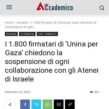
Home
Attualità
I 1.800 firmatari di ‘Unina per Gaza’ chiedono la
sospensione di ogni...
Attualità
In Evidenza
Univ. Federico II
I 1.800 firmatari di ‘Unina per
Gaza’ chiedono la
sospensione di ogni
collaborazione con gli Atenei
di Israele
Settembre 22, 2025
505