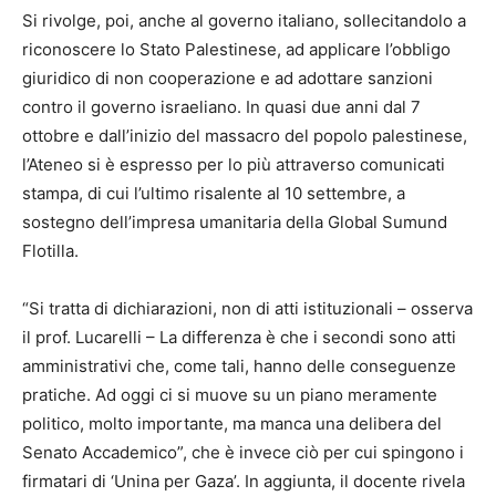
Si rivolge, poi, anche al governo italiano, sollecitandolo a
riconoscere lo Stato Palestinese, ad applicare l’obbligo
giuridico di non cooperazione e ad adottare sanzioni
contro il governo israeliano. In quasi due anni dal 7
ottobre e dall’inizio del massacro del popolo palestinese,
l’Ateneo si è espresso per lo più attraverso comunicati
stampa, di cui l’ultimo risalente al 10 settembre, a
sostegno dell’impresa umanitaria della Global Sumund
Flotilla.
“Si tratta di dichiarazioni, non di atti istituzionali – osserva
il prof. Lucarelli – La differenza è che i secondi sono atti
amministrativi che, come tali, hanno delle conseguenze
pratiche. Ad oggi ci si muove su un piano meramente
politico, molto importante, ma manca una delibera del
Senato Accademico”, che è invece ciò per cui spingono i
firmatari di ‘Unina per Gaza’. In aggiunta, il docente rivela