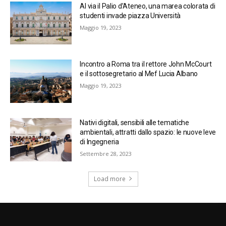
Al via il Palio d’Ateneo, una marea colorata di
studenti invade piazza Università
Maggio 19, 2023
Incontro a Roma tra il rettore John McCourt
e il sottosegretario al Mef Lucia Albano
Maggio 19, 2023
Nativi digitali, sensibili alle tematiche
ambientali, attratti dallo spazio: le nuove leve
di Ingegneria
Settembre 28, 2023
Load more