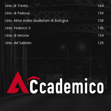
Univ. di Trento
164
Univ. di Padova
159
Univ. Alma mater studiorum di Bologna
158
Univ. Federico II
145
Univ. di Verona
134
Univ. del Salento
129