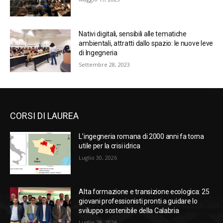
Nativi digitali, sensibili alle tematiche
ambientali, attratti dallo spazio: le nuove leve
di Ingegneria
Settembre 28, 2023
CORSI DI LAUREA
L’ingegneria romana di 2000 anni fa torna
utile per la crisi idrica
Luglio 30, 2026
Alta formazione e transizione ecologica: 25
giovani professionisti pronti a guidare lo
sviluppo sostenibile della Calabria
Luglio 29, 2026