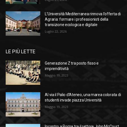
L’Università Mediterranea rinnova l’offerta di
Agraria: formare i professionisti della
transizione ecologica e digitale
Luglio 22, 2026
LE PIÙ LETTE
Generazione Z tra posto fisso e
imprenditività
Maggio 19, 2023
Al via il Palio d’Ateneo, una marea colorata di
studenti invade piazza Università
Maggio 19, 2023
Incontro a Roma tra il rettore John McCourt