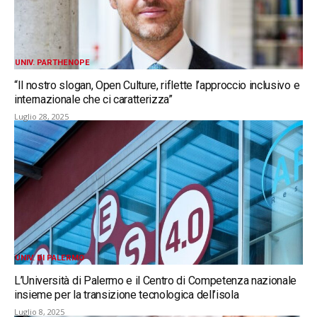
UNIV. PARTHENOPE
“Il nostro slogan, Open Culture, riflette l’approccio inclusivo e
internazionale che ci caratterizza”
Luglio 28, 2025
UNIV. DI PALERMO
L’Università di Palermo e il Centro di Competenza nazionale
insieme per la transizione tecnologica dell’isola
Luglio 8, 2025