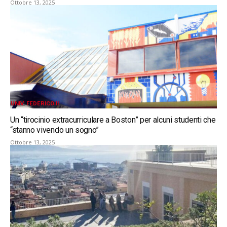
Ottobre 13, 2025
UNIV. FEDERICO II
Un “tirocinio extracurriculare a Boston” per alcuni studenti che
“stanno vivendo un sogno”
Ottobre 13, 2025