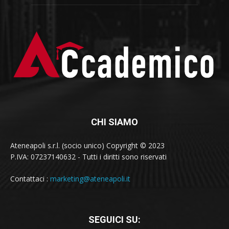
CHI SIAMO
Ateneapoli s.r.l. (socio unico) Copyright © 2023
P.IVA: 07237140632 - Tutti i diritti sono riservati
Contattaci :
marketing@ateneapoli.it
SEGUICI SU: