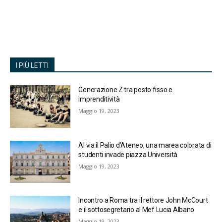
I PIÙ LETTI
Generazione Z tra posto fisso e
imprenditività
Maggio 19, 2023
Al via il Palio d’Ateneo, una marea colorata di
studenti invade piazza Università
Maggio 19, 2023
Incontro a Roma tra il rettore John McCourt
e il sottosegretario al Mef Lucia Albano
Maggio 19, 2023