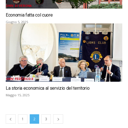
UNIV. DI VERONA
Economia fatta col cuore
Giugno 5, 2025
UNIV. FEDERICO II
La storia economica al servizio del territorio
Maggio 15, 2025
1
2
3