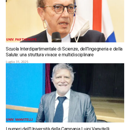
UNIV. PARTHENOPE
Scuola Interdipartimentale di Scienze, dell’Ingegneria e della
Salute: una struttura vivace e multidisciplinare
Luglio 31, 2025
UNIV. VANVITELLI
I numeri dell’Università della Campania Luigi Vanvitelli.