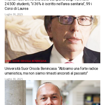
24.500 studenti, “il 36% è iscritto nell’area sanitaria”, 99 i
Corsi di Laurea
Luglio 30, 2025
UNIV. SUOR ORSOLA BENINCASA
Università Suor Orsola Benincasa. “Abbiamo una forte radice
umanistica, ma non siamo rimasti ancorati al passato”
Luglio 30, 2025