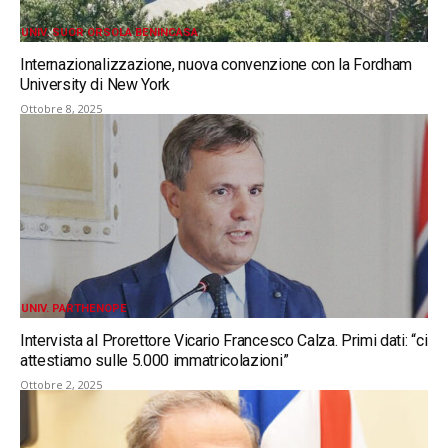
UNIV. SUOR ORSOLA BENINCASA
Internazionalizzazione, nuova convenzione con la Fordham
University di New York
Ottobre 8, 2025
UNIV. PARTHENOPE
Intervista al Prorettore Vicario Francesco Calza. Primi dati: “ci
attestiamo sulle 5.000 immatricolazioni”
Ottobre 2, 2025