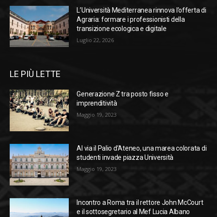
L’Università Mediterranea rinnova l’offerta di
Agraria: formare i professionisti della
transizione ecologica e digitale
Luglio 22, 2026
LE PIÙ LETTE
Generazione Z tra posto fisso e
imprenditività
Maggio 19, 2023
Al via il Palio d’Ateneo, una marea colorata di
studenti invade piazza Università
Maggio 19, 2023
Incontro a Roma tra il rettore John McCourt
e il sottosegretario al Mef Lucia Albano