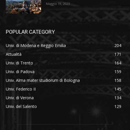
Maggio 19, 2023
POPULAR CATEGORY
Univ. di Modena e Reggio Emilia
204
Attualità
171
Univ. di Trento
164
Univ. di Padova
159
Univ. Alma mater studiorum di Bologna
158
Univ. Federico II
145
Univ. di Verona
134
Univ. del Salento
129