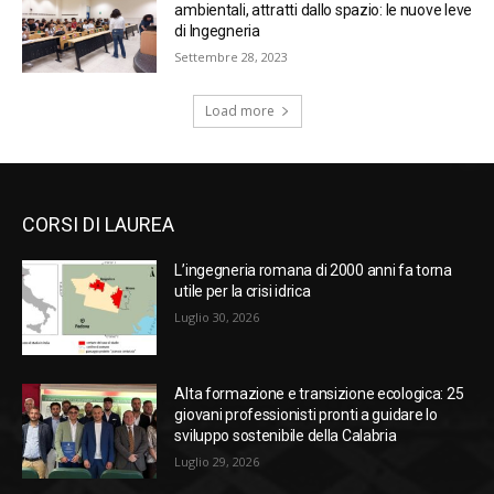
ambientali, attratti dallo spazio: le nuove leve
di Ingegneria
Settembre 28, 2023
Load more
CORSI DI LAUREA
L’ingegneria romana di 2000 anni fa torna
utile per la crisi idrica
Luglio 30, 2026
Alta formazione e transizione ecologica: 25
giovani professionisti pronti a guidare lo
sviluppo sostenibile della Calabria
Luglio 29, 2026