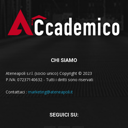
CHI SIAMO
Ateneapoli s.r.l. (socio unico) Copyright © 2023
P.IVA: 07237140632 - Tutti i diritti sono riservati
Contattaci :
marketing@ateneapoli.it
SEGUICI SU: