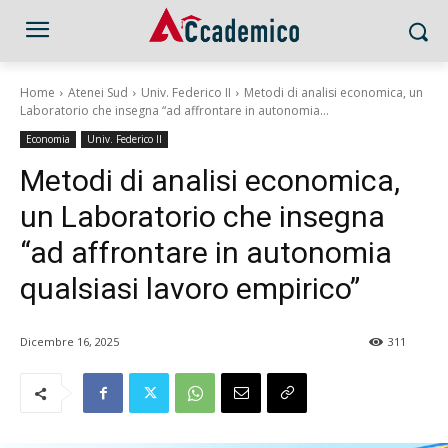
Home
Atenei Sud
Univ. Federico II
Metodi di analisi economica, un
Laboratorio che insegna “ad affrontare in autonomia...
Economia
Univ. Federico II
Metodi di analisi economica,
un Laboratorio che insegna
“ad affrontare in autonomia
qualsiasi lavoro empirico”
Dicembre 16, 2025
311