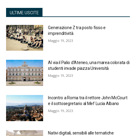
ULTIME USCITE
Generazione Z tra posto fisso e
imprenditività
Maggio 19, 2023
Al via il Palio d’Ateneo, una marea colorata di
studenti invade piazza Università
Maggio 19, 2023
Incontro a Roma tra il rettore John McCourt
e il sottosegretario al Mef Lucia Albano
Maggio 19, 2023
Nativi digitali, sensibili alle tematiche