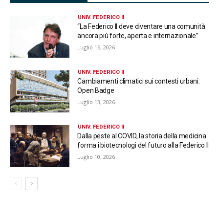
UNIV. FEDERICO II
“La Federico II deve diventare una comunità
ancora più forte, aperta e internazionale”
Luglio 16, 2026
UNIV. FEDERICO II
Cambiamenti climatici sui contesti urbani:
Open Badge
Luglio 13, 2026
UNIV. FEDERICO II
Dalla peste al COVID, la storia della medicina
forma i biotecnologi del futuro alla Federico II
Luglio 10, 2026