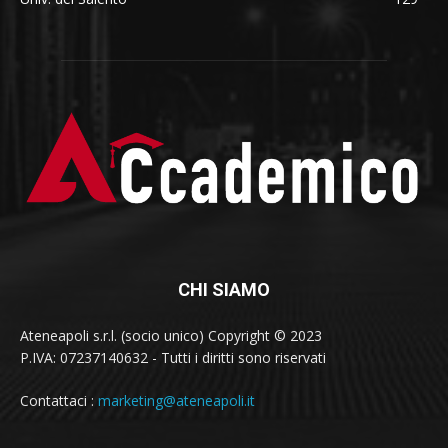
CHI SIAMO
Ateneapoli s.r.l. (socio unico) Copyright © 2023
P.IVA: 07237140632 - Tutti i diritti sono riservati
Contattaci :
marketing@ateneapoli.it