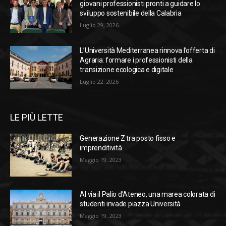
giovani professionisti pronti a guidare lo
sviluppo sostenibile della Calabria
Luglio 29, 2026
L’Università Mediterranea rinnova l’offerta di
Agraria: formare i professionisti della
transizione ecologica e digitale
Luglio 22, 2026
LE PIÙ LETTE
Generazione Z tra posto fisso e
imprenditività
Maggio 19, 2023
Al via il Palio d’Ateneo, una marea colorata di
studenti invade piazza Università
Maggio 19, 2023