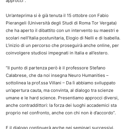
approcci”.
Un’anteprima si è già tenuta il 15 ottobre con Fabio
Pierangeli (Università degli Studi di Roma Tor Vergata)
che ha aperto il dibattito con un intervento su maestri e
scolari nell’Italia postunitaria, Elogio di Nelli e di Isabella.
L’inizio di un percorso che proseguirà anche online, per
coinvolgere studiosi impegnati in Italia e all’estero.
“Il punto di partenza però è il professore Stefano
Calabrese, che da noi insegna Neuro Humanities –
sottolinea la prof.ssa Villani – Da lì abbiamo sviluppato
un’apertura cauta, ma convinta, al dialogo tra scienze
umane e le hard science. Presentiamo approcci diversi,
anche contraddittori: la forza dei luoghi accademici sta
proprio nel confronto, anche con chi non è d’accordo”.
E il dialogo continuerà anche nei seminari successivi.