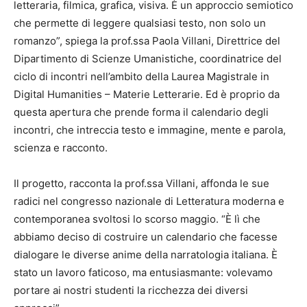
letteraria, filmica, grafica, visiva. È un approccio semiotico
che permette di leggere qualsiasi testo, non solo un
romanzo”, spiega la prof.ssa Paola Villani, Direttrice del
Dipartimento di Scienze Umanistiche, coordinatrice del
ciclo di incontri nell’ambito della Laurea Magistrale in
Digital Humanities – Materie Letterarie. Ed è proprio da
questa apertura che prende forma il calendario degli
incontri, che intreccia testo e immagine, mente e parola,
scienza e racconto.
Il progetto, racconta la prof.ssa Villani, affonda le sue
radici nel congresso nazionale di Letteratura moderna e
contemporanea svoltosi lo scorso maggio. “È lì che
abbiamo deciso di costruire un calendario che facesse
dialogare le diverse anime della narratologia italiana. È
stato un lavoro faticoso, ma entusiasmante: volevamo
portare ai nostri studenti la ricchezza dei diversi