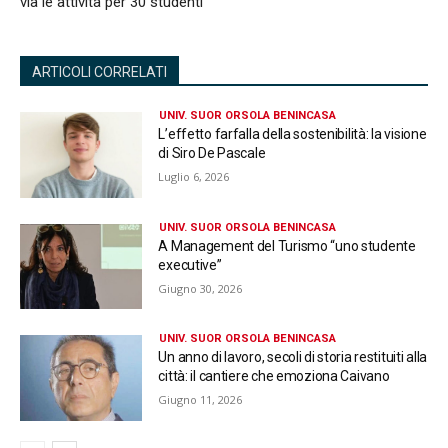
via le attività per 30 studenti
ARTICOLI CORRELATI
UNIV. SUOR ORSOLA BENINCASA
L’effetto farfalla della sostenibilità: la visione
di Siro De Pascale
Luglio 6, 2026
UNIV. SUOR ORSOLA BENINCASA
A Management del Turismo “uno studente
executive”
Giugno 30, 2026
UNIV. SUOR ORSOLA BENINCASA
Un anno di lavoro, secoli di storia restituiti alla
città: il cantiere che emoziona Caivano
Giugno 11, 2026