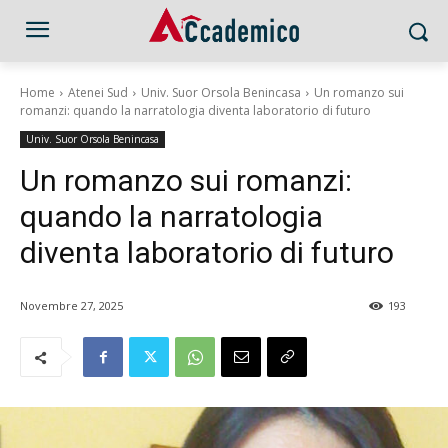
Home
Atenei Sud
Univ. Suor Orsola Benincasa
Un romanzo sui
romanzi: quando la narratologia diventa laboratorio di futuro
Univ. Suor Orsola Benincasa
Un romanzo sui romanzi:
quando la narratologia
diventa laboratorio di futuro
Novembre 27, 2025
193