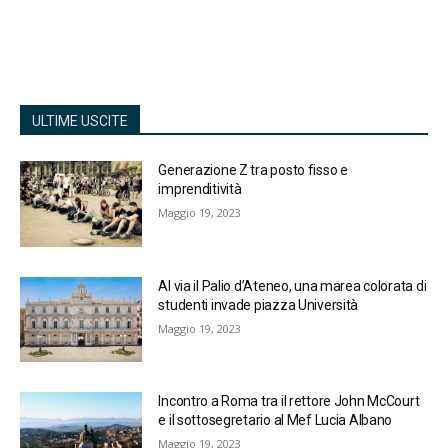
ULTIME USCITE
Generazione Z tra posto fisso e
imprenditività
Maggio 19, 2023
Al via il Palio d’Ateneo, una marea colorata di
studenti invade piazza Università
Maggio 19, 2023
Incontro a Roma tra il rettore John McCourt
e il sottosegretario al Mef Lucia Albano
Maggio 19, 2023