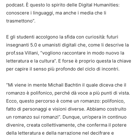
podcast. È questo lo spirito delle Digital Humanities:
conoscere i linguaggi, ma anche i media che li
trasmettono”.
E gli studenti accolgono la sfida con curiosità: futuri
insegnanti 5.0 e umanisti digitali che, come li descrive la
prof.ssa Villani, “vogliono raccontare in modo nuovo la
letteratura e la cultura”. E forse è proprio questa la chiave
per capire il senso più profondo del ciclo di incontri.
“Mi viene in mente Michail Bachtin il quale diceva che il
romanzo è polifonico, perché dà voce a più punti di vista.
Ecco, questo percorso è come un romanzo: polifonico,
fatto di personaggi e visioni diverse. Abbiamo costruito
un romanzo sui romanzi”. Dunque, un’opera in continuo
divenire, creata collettivamente, che conferma il potere
della letteratura e della narrazione nel decifrare e