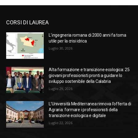
CORSI DI LAUREA
L’ingegneria romana di 2000 anni fa torna
utile per la crisi idrica
Luglio 30, 2026
Alta formazione e transizione ecologica: 25
giovani professionisti pronti a guidare lo
sviluppo sostenibile della Calabria
Luglio 29, 2026
L’Università Mediterranea rinnova l’offerta di
Agraria: formare i professionisti della
transizione ecologica e digitale
Luglio 22, 2026