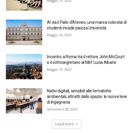
Maggio 19, 2023
Al via il Palio d’Ateneo, una marea colorata di
studenti invade piazza Università
Maggio 19, 2023
Incontro a Roma tra il rettore John McCourt
e il sottosegretario al Mef Lucia Albano
Maggio 19, 2023
Nativi digitali, sensibili alle tematiche
ambientali, attratti dallo spazio: le nuove leve
di Ingegneria
Settembre 28, 2023
Load more