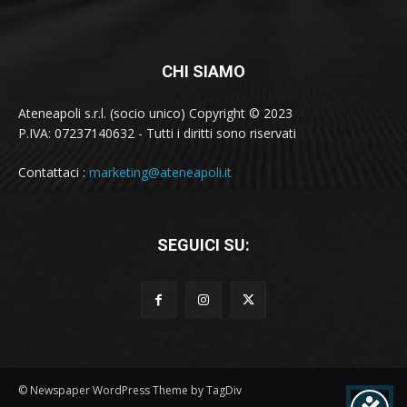
CHI SIAMO
Ateneapoli s.r.l. (socio unico) Copyright © 2023
P.IVA: 07237140632 - Tutti i diritti sono riservati
Contattaci :
marketing@ateneapoli.it
SEGUICI SU:
© Newspaper WordPress Theme by TagDiv