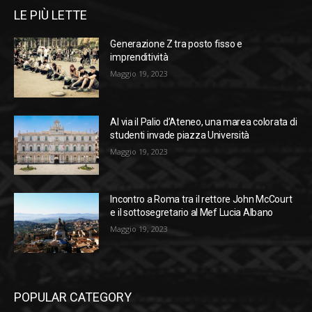
LE PIÙ LETTE
Generazione Z tra posto fisso e
imprenditività
Maggio 19, 2023
Al via il Palio d’Ateneo, una marea colorata di
studenti invade piazza Università
Maggio 19, 2023
Incontro a Roma tra il rettore John McCourt
e il sottosegretario al Mef Lucia Albano
Maggio 19, 2023
POPULAR CATEGORY