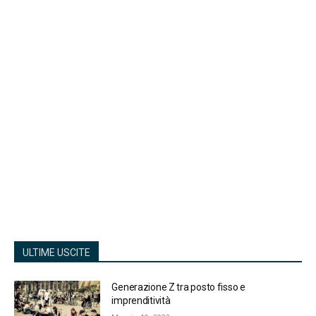
ULTIME USCITE
Generazione Z tra posto fisso e
imprenditività