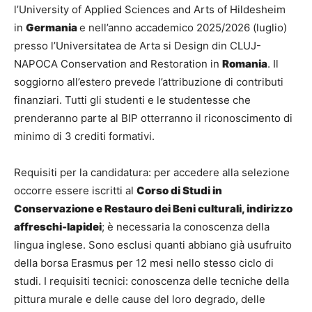
l’University of Applied Sciences and Arts of Hildesheim
in
Germania
e nell’anno accademico 2025/2026 (luglio)
presso l’Universitatea de Arta si Design din CLUJ-
NAPOCA Conservation and Restoration in
Romania
. Il
soggiorno all’estero prevede l’attribuzione di contributi
finanziari. Tutti gli studenti e le studentesse che
prenderanno parte al BIP otterranno il riconoscimento di
minimo di 3 crediti formativi.
Requisiti per la candidatura: per accedere alla selezione
occorre essere iscritti al
Corso di Studi in
Conservazione e Restauro dei Beni culturali, indirizzo
affreschi-lapidei
; è necessaria la conoscenza della
lingua inglese. Sono esclusi quanti abbiano già usufruito
della borsa Erasmus per 12 mesi nello stesso ciclo di
studi. I requisiti tecnici: conoscenza delle tecniche della
pittura murale e delle cause del loro degrado, delle