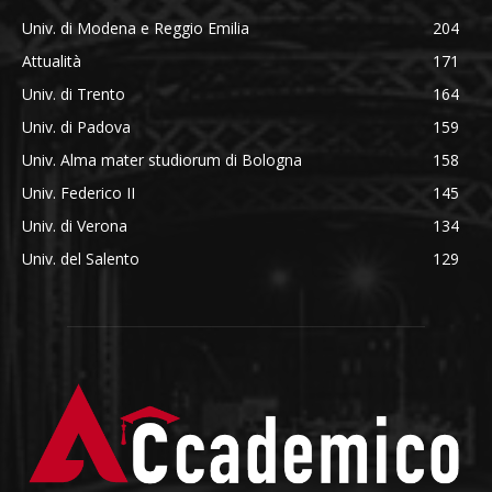
Univ. di Modena e Reggio Emilia
204
Attualità
171
Univ. di Trento
164
Univ. di Padova
159
Univ. Alma mater studiorum di Bologna
158
Univ. Federico II
145
Univ. di Verona
134
Univ. del Salento
129