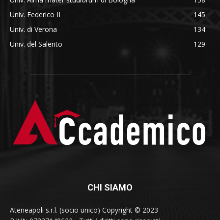
Univ. Federico II
145
Univ. di Verona
134
Univ. del Salento
129
CHI SIAMO
Ateneapoli s.r.l. (socio unico) Copyright © 2023