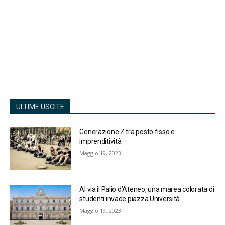
ULTIME USCITE
Generazione Z tra posto fisso e
imprenditività
Maggio 19, 2023
Al via il Palio d’Ateneo, una marea colorata di
studenti invade piazza Università
Maggio 19, 2023