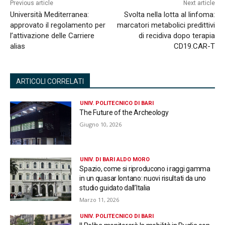
Previous article
Next article
Università Mediterranea:
Svolta nella lotta al linfoma:
approvato il regolamento per
marcatori metabolici predittivi
l’attivazione delle Carriere
di recidiva dopo terapia
alias
CD19.CAR-T
ARTICOLI CORRELATI
UNIV. POLITECNICO DI BARI
The Future of the Archeology
Giugno 10, 2026
UNIV. DI BARI ALDO MORO
Spazio, come si riproducono i raggi gamma
in un quasar lontano: nuovi risultati da uno
studio guidato dall’Italia
Marzo 11, 2026
UNIV. POLITECNICO DI BARI