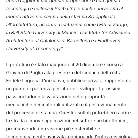
finora raggiunti per queste proporzioni e con questa
tecnologia e colloca il Poliba tra le poche università al
mondo attive nel campo della stampa 3D applicata
all’architettura, accanto a istituzioni come l’Eth di Zurigo,
la Ball State University di Muncie, l’Institute for Advanced
Architecture of Catalonia di Barcellona e l’Eindhoven
University of Technology”.
Il prototipo è stato inaugurato il 20 dicembre scorso a
Gravina di Puglia alla presenza del sindaco della città,
Fedele Lagreca. L’iniziativa, pubblico-privata, rappresenta
un punto di partenza per ulteriori sviluppi. I prossimi
passi includono la valutazione delle proprietà
meccaniche dei materiali utilizzati e il perfezionamento
del processo di stampa. Questi risultati potrebbero aprire
la strada a nuove applicazioni nel settore architettonico,
promuovendo una visione più sostenibile e
tecnologicamente avanzata, coniugando l’antica disciplina