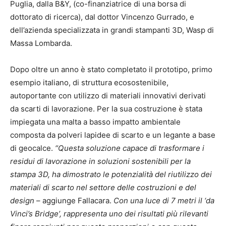
Puglia, dalla B&Y, (co-finanziatrice di una borsa di
dottorato di ricerca), dal dottor Vincenzo Gurrado, e
dell’azienda specializzata in grandi stampanti 3D, Wasp di
Massa Lombarda.
Dopo oltre un anno è stato completato il prototipo, primo
esempio italiano, di struttura ecosostenibile,
autoportante con utilizzo di materiali innovativi derivati
da scarti di lavorazione. Per la sua costruzione è stata
impiegata una malta a basso impatto ambientale
composta da polveri lapidee di scarto e un legante a base
di geocalce.
“Questa soluzione capace di trasformare i
residui di lavorazione in soluzioni sostenibili per la
stampa 3D, ha dimostrato le potenzialità del riutilizzo dei
materiali di scarto nel settore delle costruzioni e del
design
– aggiunge Fallacara.
Con una luce di 7 metri il ‘da
Vinci’s Bridge’, rappresenta uno dei risultati più rilevanti