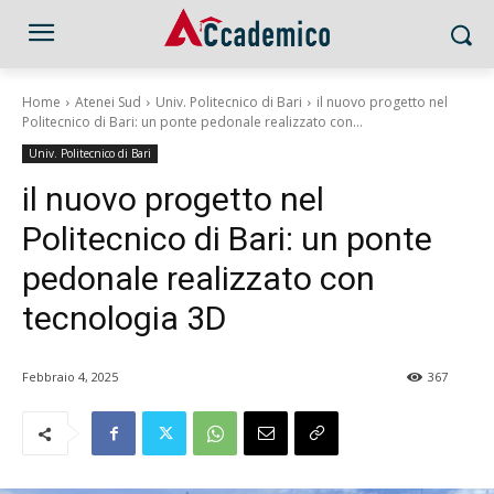
Home
Atenei Sud
Univ. Politecnico di Bari
il nuovo progetto nel
Politecnico di Bari: un ponte pedonale realizzato con...
Univ. Politecnico di Bari
il nuovo progetto nel
Politecnico di Bari: un ponte
pedonale realizzato con
tecnologia 3D
Febbraio 4, 2025
367