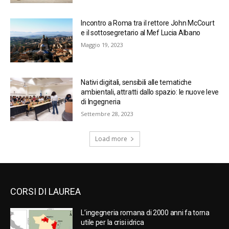
Incontro a Roma tra il rettore John McCourt
e il sottosegretario al Mef Lucia Albano
Maggio 19, 2023
Nativi digitali, sensibili alle tematiche
ambientali, attratti dallo spazio: le nuove leve
di Ingegneria
Settembre 28, 2023
Load more
CORSI DI LAUREA
L’ingegneria romana di 2000 anni fa torna
utile per la crisi idrica