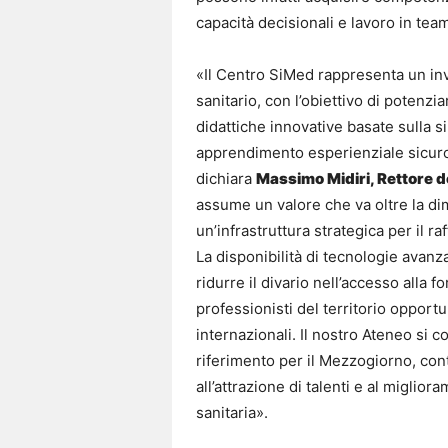
capacità decisionali e lavoro in tea
«Il Centro SiMed rappresenta un inv
sanitario, con l’obiettivo di potenz
didattiche innovative basate sulla s
apprendimento esperienziale sicuro,
dichiara
Massimo Midiri, Rettore d
assume un valore che va oltre la 
un’infrastruttura strategica per il r
La disponibilità di tecnologie avanza
ridurre il divario nell’accesso alla 
professionisti del territorio opport
internazionali. Il nostro Ateneo s
riferimento per il Mezzogiorno, con
all’attrazione di talenti e al miglio
sanitaria».