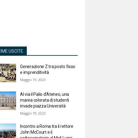
TIME USCITE
Generazione Z tra posto fisso
e imprenditività
Maggio 19, 2023
Al via il Palio d’Ateneo, una
marea colorata di studenti
invade piazza Università
Maggio 19, 2023
Incontro a Roma tra il rettore
John McCourt e il
sottosegretario al Mef Lucia