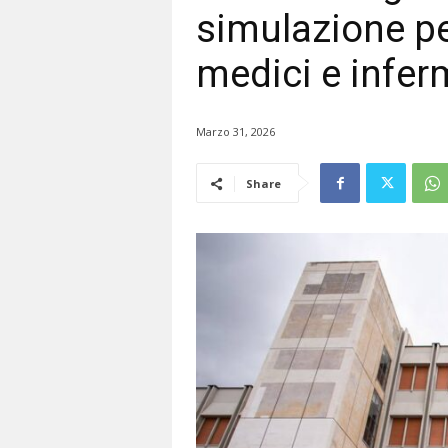
simulazione pe
medici e infer
Marzo 31, 2026
Share