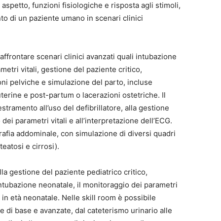
aspetto, funzioni fisiologiche e risposta agli stimoli,
to di un paziente umano in scenari clinici
affrontare scenari clinici avanzati quali intubazione
etri vitali, gestione del paziente critico,
oni pelviche e simulazione del parto, incluse
rine e post-partum o lacerazioni ostetriche. Il
tramento all’uso del defibrillatore, alla gestione
 dei parametri vitali e all’interpretazione dell’ECG.
rafia addominale, con simulazione di diversi quadri
teatosi e cirrosi).
la gestione del paziente pediatrico critico,
tubazione neonatale, il monitoraggio dei parametri
 in età neonatale. Nelle skill room è possibile
re di base e avanzate, dal cateterismo urinario alle