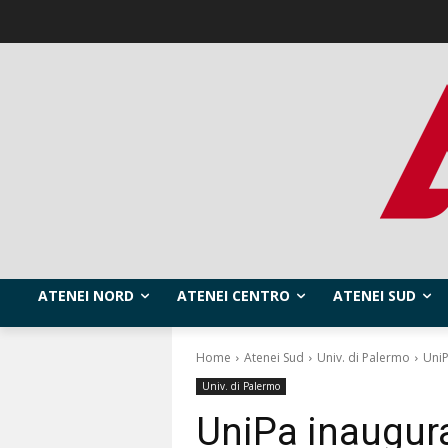
ATENEI NORD
ATENEI CENTRO
ATENEI SUD
Home
Atenei Sud
Univ. di Palermo
UniP
Univ. di Palermo
UniPa inaugura