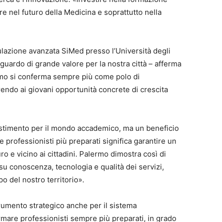
ire nel futuro della Medicina e soprattutto nella
lazione avanzata SiMed presso l’Università degli
guardo di grande valore per la nostra città – afferma
mo si conferma sempre più come polo di
rendo ai giovani opportunità concrete di crescita
estimento per il mondo accademico, ma un beneficio
e professionisti più preparati significa garantire un
uro e vicino ai cittadini. Palermo dimostra così di
su conoscenza, tecnologia e qualità dei servizi,
o del nostro territorio».
rumento strategico anche per il sistema
mare professionisti sempre più preparati, in grado