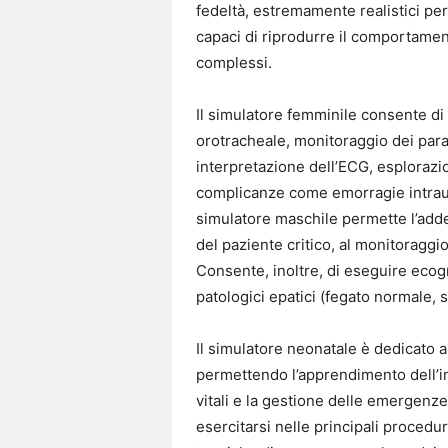
fedeltà, estremamente realistici per 
capaci di riprodurre il comportamen
complessi.
Il simulatore femminile consente di 
orotracheale, monitoraggio dei param
interpretazione dell’ECG, esplorazi
complicanze come emorragie intraute
simulatore maschile permette l’addes
del paziente critico, al monitoraggio
Consente, inoltre, di eseguire ecog
patologici epatici (fegato normale, s
Il simulatore neonatale è dedicato al
permettendo l’apprendimento dell’in
vitali e la gestione delle emergenze
esercitarsi nelle principali procedu