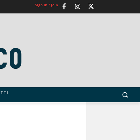
Sign in / Join
TTI