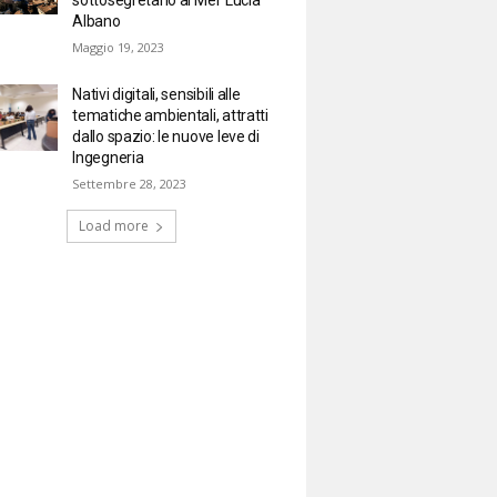
Albano
Maggio 19, 2023
Nativi digitali, sensibili alle
tematiche ambientali, attratti
dallo spazio: le nuove leve di
Ingegneria
Settembre 28, 2023
Load more