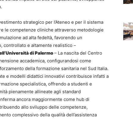
m.
estimento strategico per l’Ateneo e per il sistema
iare le competenze cliniche attraverso metodologie
imulazione ad alta fedeltà, favorendo un
 controllato e altamente realistico –
ell’Università di Palermo
– La nascita del Centro
dimensione accademica, configurandosi come
afforzamento della formazione sanitaria nel Sud Italia.
te e modelli didattici innovativi contribuisce infatti a
formazione specialistica, offrendo a studenti e
unità pienamente allineate agli standard
i conferma ancora maggiormente come hub di
tribuendo allo sviluppo delle competenze,
ramento complessivo della qualità dell’assistenza