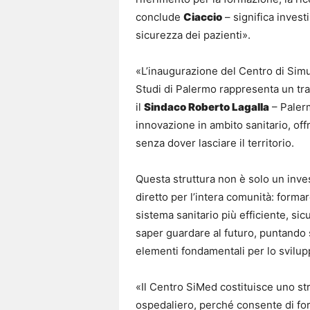
conclude
Ciaccio
– significa invest
sicurezza dei pazienti».
«L’inaugurazione del Centro di Simu
Studi di Palermo rappresenta un tra
il
Sindaco Roberto Lagalla
– Paler
innovazione in ambito sanitario, off
senza dover lasciare il territorio.
Questa struttura non è solo un inv
diretto per l’intera comunità: formar
sistema sanitario più efficiente, sic
saper guardare al futuro, puntando 
elementi fondamentali per lo svilupp
«Il Centro SiMed costituisce uno st
ospedaliero, perché consente di for