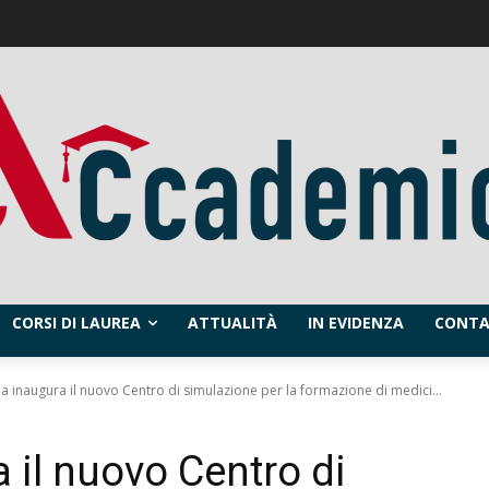
CORSI DI LAUREA
ATTUALITÀ
IN EVIDENZA
CONTA
a inaugura il nuovo Centro di simulazione per la formazione di medici...
 il nuovo Centro di