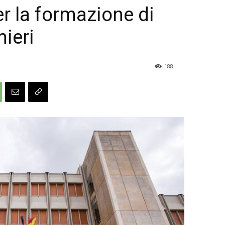
r la formazione di
mieri
188