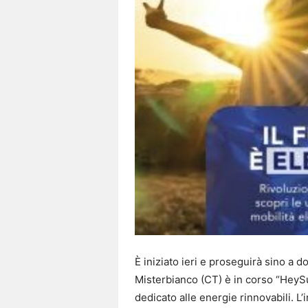
È iniziato ieri e proseguirà sino a 
Misterbianco (CT) è in corso “HeySun
dedicato alle energie rinnovabili. L’