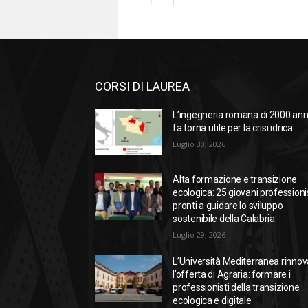
CORSI DI LAUREA
L’ingegneria romana di 2000 ann
fa torna utile per la crisi idrica
Luglio 30, 2026
Alta formazione e transizione
ecologica: 25 giovani professioni
pronti a guidare lo sviluppo
sostenibile della Calabria
Luglio 29, 2026
L’Università Mediterranea rinnov
l’offerta di Agraria: formare i
professionisti della transizione
ecologica e digitale