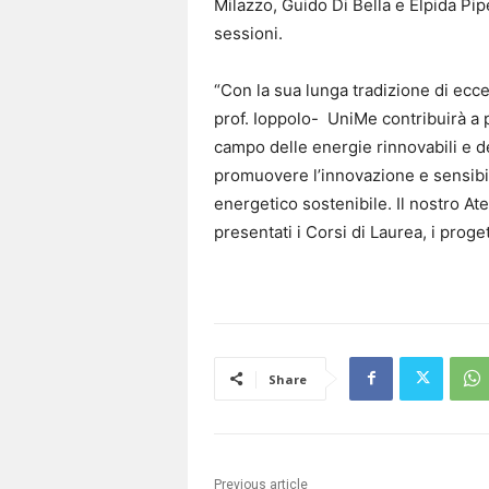
Milazzo, Guido Di Bella e Elpida Pi
sessioni.
“Con la sua lunga tradizione di eccel
prof. Ioppolo- UniMe contribuirà a
campo delle energie rinnovabili e del
promuovere l’innovazione e sensibili
energetico sostenibile. Il nostro 
presentati i Corsi di Laurea, i proget
Share
Previous article