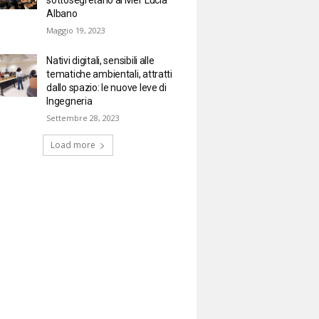
Albano
Maggio 19, 2023
Nativi digitali, sensibili alle
tematiche ambientali, attratti
dallo spazio: le nuove leve di
Ingegneria
Settembre 28, 2023
Load more