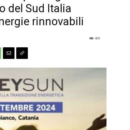
o del Sud Italia
nergie rinnovabili
409