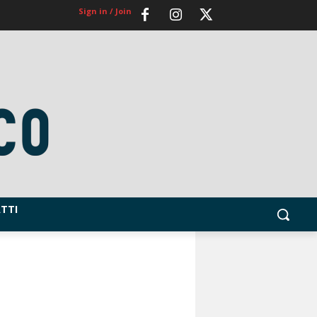
Sign in / Join
TTI