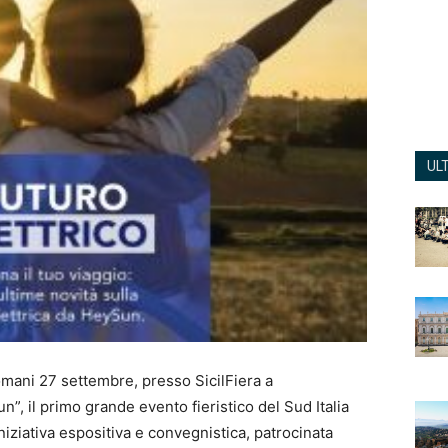
UL
domani 27 settembre, presso SicilFiera a
”, il primo grande evento fieristico del Sud Italia
iniziativa espositiva e convegnistica, patrocinata