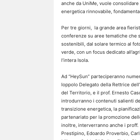
anche da UniMe, vuole consolidare l
energetica rinnovabile, fondamentale
Per tre giorni, la grande area fieris
conferenze su aree tematiche che spa
sostenibili, dal solare termico al fot
verde, con un focus dedicato all’agr
l’intera Isola.
Ad “HeySun” parteciperanno numerosi
Ioppolo Delegato della Rettrice dell
del Territorio, e il prof. Ernesto C
introdurranno i contenuti salienti d
transizione energetica, la pianificazi
partenariato per la promozione dell
inoltre, interverranno anche i proff
Prestipino, Edoardo Proverbio, Car