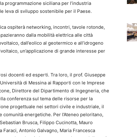
a programmazione siciliana per l’industria
 leva di sviluppo sostenibile per il Paese.
tica ospiterà networking, incontri, tavole rotonde,
zieranno dalla mobilità elettrica alle città
ovoltaico, dall’eolico al geotermico e all’idrogeno
ivoltaico, un’applicazione di grande interesse per
 docenti ed esperti. Tra loro, il prof. Giuseppe
’Università di Messina ai Rapporti con le Imprese
ascone, Direttore del Dipartimento di Ingegneria, che
ella conferenza sul tema delle risorse per la
one progettuale nei settori civile e industriale, il
e comunità energetiche. Per l’Ateneo peloritano,
. Sebastian Brusca, Filippo Cucinotta, Mauro
la Faraci, Antonio Galvagno, Maria Francesca