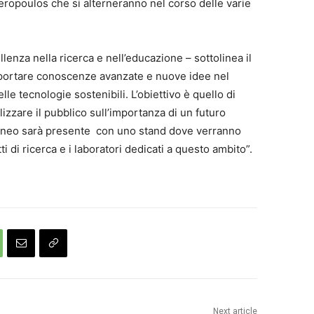
peropoulos che si alterneranno nel corso delle varie
lenza nella ricerca e nell’educazione – sottolinea il
 portare conoscenze avanzate e nuove idee nel
le tecnologie sostenibili. L’obiettivo è quello di
zzare il pubblico sull’importanza di un futuro
Ateneo sarà presente con uno stand dove verranno
ti di ricerca e i laboratori dedicati a questo ambito”.
Next article