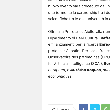
nuovo evento sarà preceduto da una 
ulteriormente la partnership tra i du
scientifiche tra le due università in a
Oltre alla Prorettrice Aiello, alla r
Dipartimento di Beni Culturali
Raff
e finanziamenti per la ricerca
Enric
professor Agostini. Per parte france
Observatoire des patrimoines (OPUS
for Artificial Intelligence (SCAI),
Be
européen
, e
Aurélien Roques
,
atta
économiques
.
Share