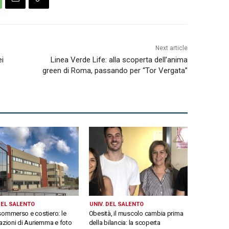
Next article
ei
Linea Verde Life: alla scoperta dell’anima
green di Roma, passando per “Tor Vergata”
DEL SALENTO
UNIV. DEL SALENTO
sommerso e costiero: le
Obesità, il muscolo cambia prima
razioni di Auriemma e foto
della bilancia: la scoperta