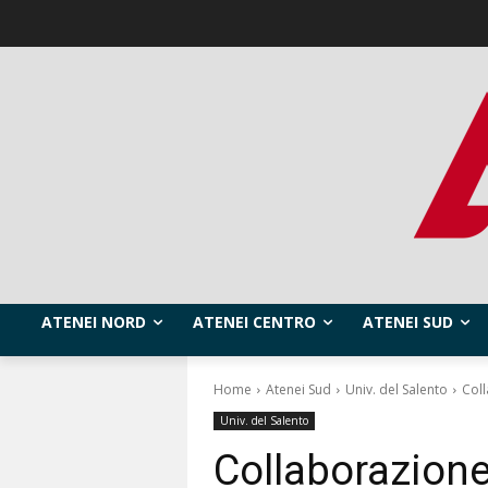
ATENEI NORD
ATENEI CENTRO
ATENEI SUD
Home
Atenei Sud
Univ. del Salento
Coll
Univ. del Salento
Collaborazione 