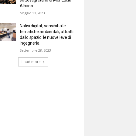
Albano
Maggio 19, 2023
Nativi digitali, sensibili alle
tematiche ambientali, attratti
dallo spazio: le nuove leve di
Ingegneria
Settembre 28, 2023
Load more