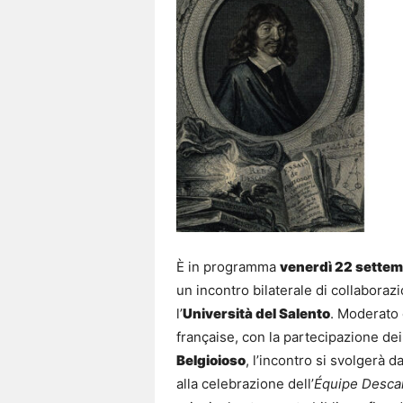
È in programma
venerdì 22 sette
un incontro bilaterale di collaboraz
l’
Università del Salento
. Moderato
française, con la partecipazione de
Belgioioso
, l’incontro si svolgerà d
alla celebrazione dell’
Équipe Desca