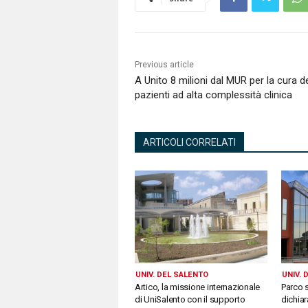
Previous article
A Unito 8 milioni dal MUR per la cura d
pazienti ad alta complessità clinica
ARTICOLI CORRELATI
UNIV. DEL SALENTO
UNIV. 
Artico, la missione internazionale
Parco 
di UniSalento con il supporto
dichia