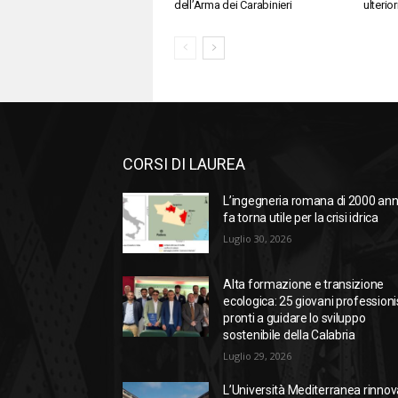
dell’Arma dei Carabinieri
ulterior
CORSI DI LAUREA
L’ingegneria romana di 2000 ann
fa torna utile per la crisi idrica
Luglio 30, 2026
Alta formazione e transizione
ecologica: 25 giovani professioni
pronti a guidare lo sviluppo
sostenibile della Calabria
Luglio 29, 2026
L’Università Mediterranea rinnov