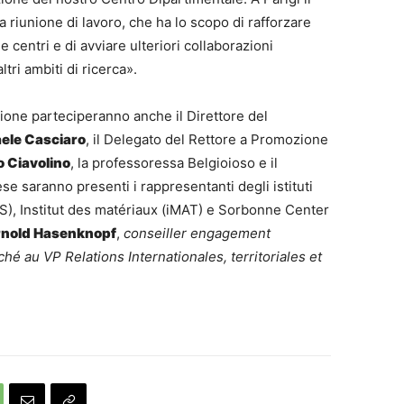
riunione di lavoro, che ha lo scopo di rafforzare
e centri e di avviare ulteriori collaborazioni
ltri ambiti di ricerca».
iunione parteciperanno anche il Direttore del
aele Casciaro
, il Delegato del Rettore a Promozione
o Ciavolino
, la professoressa Belgioioso e il
se saranno presenti i rappresentanti degli istituti
), Institut des matériaux (iMAT) e Sorbonne Center
rnold Hasenknopf
,
conseiller engagement
ché au VP Relations Internationales, territoriales et