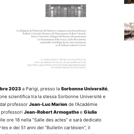
mbre 2023
a Parigi, presso la
Sorbonne Université
,
ione scientifica tra la stessa Sorbonne Université e
 dal professor
Jean-Luc Marion
de l’Académie
i professori
Jean-Robert Armogathe
e
Giulia
alle ore 18 nella “Salle des actes” e sarà dedicato
rtes
e dei 51 anni del “Bulletin cartésien”, il