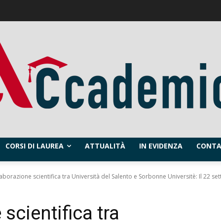
CORSI DI LAUREA
ATTUALITÀ
IN EVIDENZA
CONTA
aborazione scientifica tra Università del Salento e Sorbonne Universitè: Il 22 se
scientifica tra