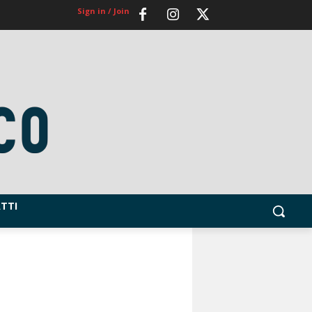
Sign in / Join
TTI