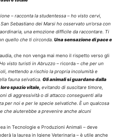
ione – racconta la studentessa – ho visto cervi,
 a San Sebastiano dei Marsi ho osservato un’orsa con
aordinaria, una emozione difficile da raccontare. Ti
on quello che ti circonda.
Una sensazione di pace e
audia, che non venga mai meno il rispetto verso gli
Ho visto turisti in Abruzzo
– ricorda –
che per un
ioli, mettendo a rischio la propria incolumità e
lla fauna selvatica.
Gli animali si guardano dalla
loro spazio vitale,
evitando di suscitare timore,
oni di aggressività o di attacco conseguenti alla
a per noi e per le specie selvatiche. È un qualcosa
e che aiuterebbe a prevenire anche alcuni
rea in Tecnologie e Produzioni Animali – deve
erà la laurea in Igiene Veterinaria – è utile anche