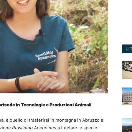
UL
orisede in Tecnologie e Produzioni Animali
ea, è quello di trasferirsi in montagna in Abruzzo e
iazione
Rewilding
Apennines
a tutelare le specie