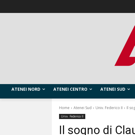
ATENEI NORD
ATENEI CENTRO
ATENEI SUD
Home
Atenei Sud
Univ. Federico II
Il so
Univ. Federico II
Il sogno di Clau