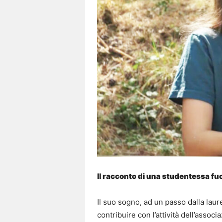
Il racconto di una studentessa fu
Il suo sogno, ad un passo dalla laur
contribuire con l’attività dell’assoc