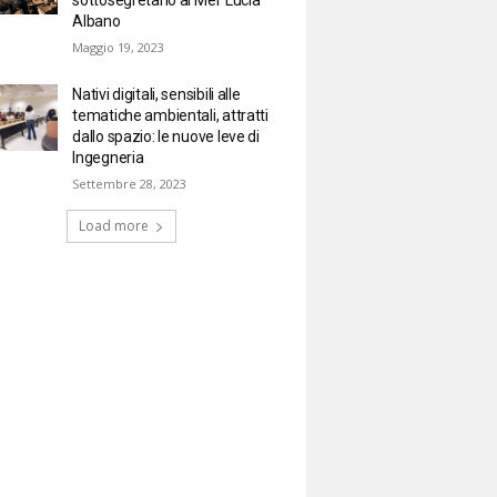
Albano
Maggio 19, 2023
Nativi digitali, sensibili alle
tematiche ambientali, attratti
dallo spazio: le nuove leve di
Ingegneria
Settembre 28, 2023
Load more