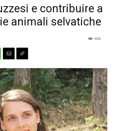
zesi e contribuire a
ie animali selvatiche
1020