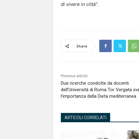
di vivere in città”.
Share
Previous article
Due ricerche condotte da docenti
dell’Università di Roma Tor Vergata sv
l’importanza della Dieta mediterranea
ARTICOLI CORRELATI