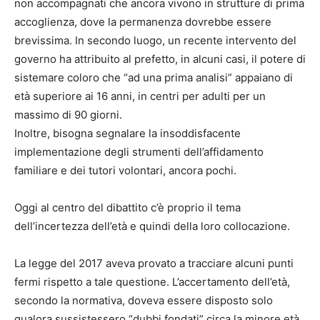
non accompagnati che ancora vivono in strutture di prima
accoglienza, dove la permanenza dovrebbe essere
brevissima. In secondo luogo, un recente intervento del
governo ha attribuito al prefetto, in alcuni casi, il potere di
sistemare coloro che “ad una prima analisi” appaiano di
età superiore ai 16 anni, in centri per adulti per un
massimo di 90 giorni.
Inoltre, bisogna segnalare la insoddisfacente
implementazione degli strumenti dell’affidamento
familiare e dei tutori volontari, ancora pochi.
Oggi al centro del dibattito c’è proprio il tema
dell’incertezza dell’età e quindi della loro collocazione.
La legge del 2017 aveva provato a tracciare alcuni punti
fermi rispetto a tale questione. L’accertamento dell’età,
secondo la normativa, doveva essere disposto solo
qualora sussistessero “dubbi fondati” circa la minore età,