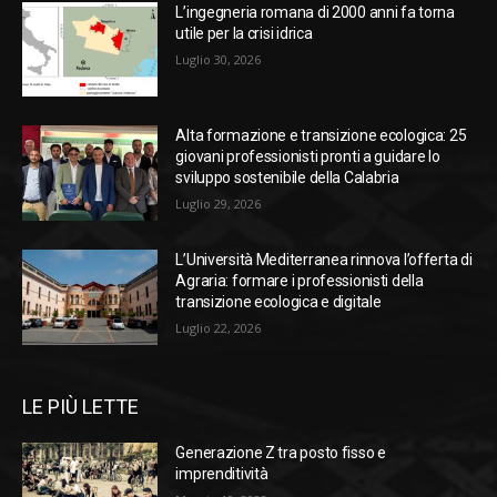
L’ingegneria romana di 2000 anni fa torna
utile per la crisi idrica
Luglio 30, 2026
Alta formazione e transizione ecologica: 25
giovani professionisti pronti a guidare lo
sviluppo sostenibile della Calabria
Luglio 29, 2026
L’Università Mediterranea rinnova l’offerta di
Agraria: formare i professionisti della
transizione ecologica e digitale
Luglio 22, 2026
LE PIÙ LETTE
Generazione Z tra posto fisso e
imprenditività