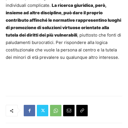
individuali complicate.
La ricerca giuridica, però,
insieme ad altre discipline, può dare il proprio
contributo affinché le normative rappresentino luoghi
di promozione di soluzioni virtuose orientate alla
tutela dei diritti dei più vulnerabili
, piuttosto che fonti di
paludamenti burocratici. Per rispondere alla logica
costituzionale che vuole la persona al centro e la tutela
dei minori di età prevalere su qualunque altro interesse.