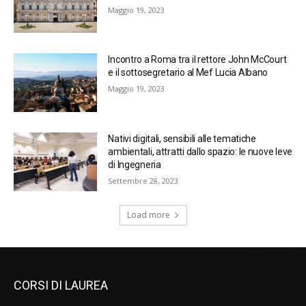
Maggio 19, 2023
Incontro a Roma tra il rettore John McCourt
e il sottosegretario al Mef Lucia Albano
Maggio 19, 2023
Nativi digitali, sensibili alle tematiche
ambientali, attratti dallo spazio: le nuove leve
di Ingegneria
Settembre 28, 2023
Load more
CORSI DI LAUREA