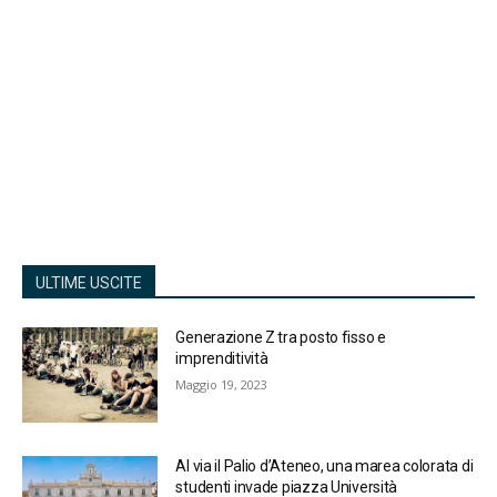
ULTIME USCITE
Generazione Z tra posto fisso e
imprenditività
Maggio 19, 2023
Al via il Palio d’Ateneo, una marea colorata di
studenti invade piazza Università