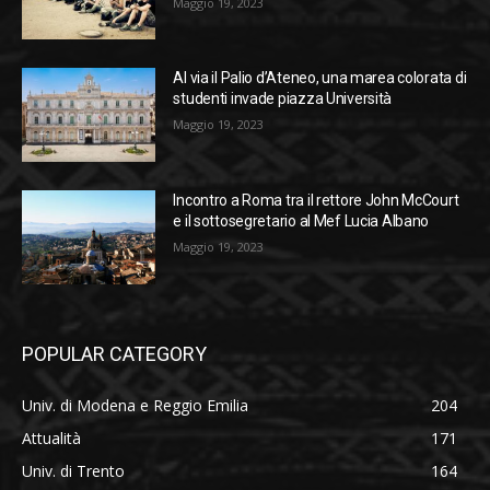
Maggio 19, 2023
Al via il Palio d’Ateneo, una marea colorata di
studenti invade piazza Università
Maggio 19, 2023
Incontro a Roma tra il rettore John McCourt
e il sottosegretario al Mef Lucia Albano
Maggio 19, 2023
POPULAR CATEGORY
Univ. di Modena e Reggio Emilia
204
Attualità
171
Univ. di Trento
164