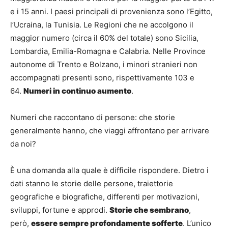
e i 15 anni. I paesi principali di provenienza sono l’Egitto,
l’Ucraina, la Tunisia. Le Regioni che ne accolgono il
maggior numero (circa il 60% del totale) sono Sicilia,
Lombardia, Emilia-Romagna e Calabria. Nelle Province
autonome di Trento e Bolzano, i minori stranieri non
accompagnati presenti sono, rispettivamente 103 e
64.
Numeri in continuo aumento
.
Numeri che raccontano di persone: che storie
generalmente hanno, che viaggi affrontano per arrivare
da noi?
È una domanda alla quale è difficile rispondere. Dietro i
dati stanno le storie delle persone, traiettorie
geografiche e biografiche, differenti per motivazioni,
sviluppi, fortune e approdi.
Storie che sembrano
,
però,
essere sempre profondamente sofferte
. L’unico