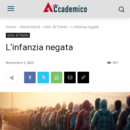
Home
Atenei Nord
Univ. di Trento
L'infanzia negata
Univ. di Trento
L’infanzia negata
Novembre 3, 2023
367