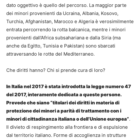
dato oggettivo è quello del percorso. La maggior parte
dei minori provenienti da Ucraina, Albania, Kosovo,
Turchia, Afghanistan, Marocco e Algeria è verosimilmente
entrata percorrendo la rotta balcanica, mentre i minori
provenienti dall’Africa subsahariana e dalla Siria (ma
anche da Egitto, Tunisia e Pakistan) sono sbarcati
attraversando le rotte del Mediterraneo.
Che diritti hanno? Chi si prende cura di loro?
In Italia nel 2017 è stata introdotta la legge numero 47
del 2017, interamente dedicata a queste persone.
Prevede che siano “titolari dei diritti in materia di
protezione dei minori a parità di trattamento con i
minori di cittadinanza italiana o dell’Unione europea”
.
Il divieto di respingimento alla frontiera e di espulsione
dal territorio italiano. Forme di accoglienza in strutture