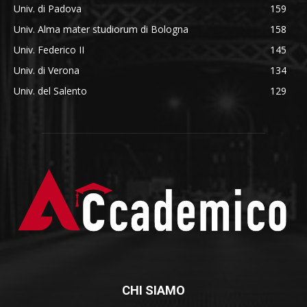
Univ. di Padova
159
Univ. Alma mater studiorum di Bologna
158
Univ. Federico II
145
Univ. di Verona
134
Univ. del Salento
129
CHI SIAMO