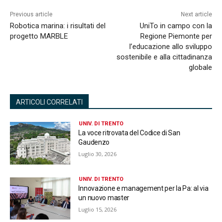
Previous article
Next article
Robotica marina: i risultati del
UniTo in campo con la
progetto MARBLE
Regione Piemonte per
l’educazione allo sviluppo
sostenibile e alla cittadinanza
globale
ARTICOLI CORRELATI
UNIV. DI TRENTO
La voce ritrovata del Codice di San
Gaudenzo
Luglio 30, 2026
UNIV. DI TRENTO
Innovazione e management per la Pa: al via
un nuovo master
Luglio 15, 2026