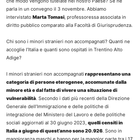
che modo vengono tutelate nel nostro Paese? Se ne
parla in un convegno il 3 novembre. Abbiamo
intervistato
Marta Tomasi
, professoressa associata in
diritto pubblico comparato alla Facoltà di Giurisprudenza.
Chi sono i minori stranieri non accompagnati? Quanti ne
accoglie l’Italia e quanti sono ospitati in Trentino Alto
Adige?
I minori stranieri non accompagnati
rappresentano una
categoria di persone eterogenee, accomunate dalla
minore età e dal fatto di vivere una situazione di
vulnerabilità
. Secondo i dati più recenti della Direzione
Generale dell’Immigrazione e delle politiche di
integrazione del Ministero del Lavoro e delle politiche
sociali aggiornati al 30 giugno 2023,
quelli censiti in
Italia a giugno di quest’anno sono 20.926
. Sono in
maggioranza maschi e hanno per la maggior parte tra i 17