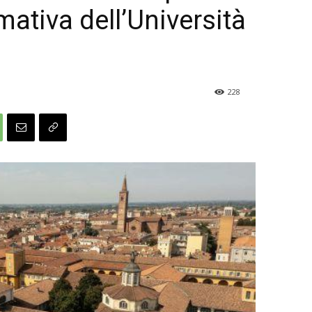
rmativa dell’Università
228