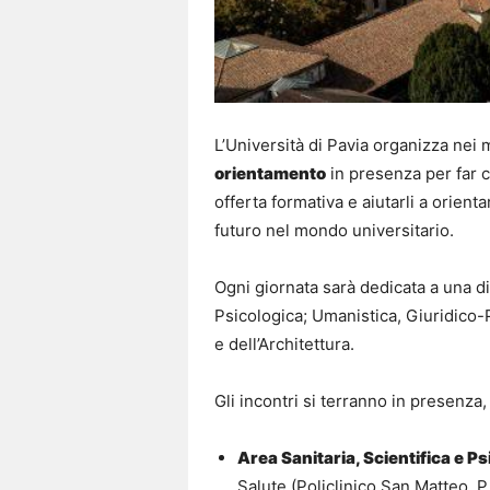
L’Università di Pavia organizza nei
orientamento
in presenza per far c
offerta formativa e aiutarli a orient
futuro nel mondo universitario.
Ogni giornata sarà dedicata a una div
Psicologica; Umanistica, Giuridico-
e dell’Architettura.
Gli incontri si terranno in presenza,
Area Sanitaria, Scientifica e P
Salute (Policlinico San Matteo, P.