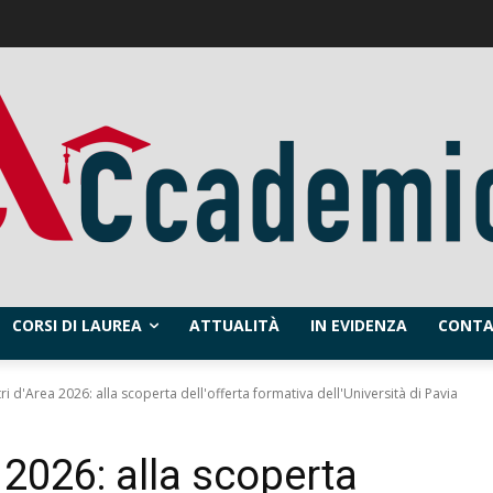
CORSI DI LAUREA
ATTUALITÀ
IN EVIDENZA
CONTA
ri d'Area 2026: alla scoperta dell'offerta formativa dell'Università di Pavia
 2026: alla scoperta