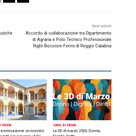
Next article
eutiche
Accordo di collaborazione tra Dipartimento
di Agraria e Polo Tecnico Professionale
Righi-Boccioni-Fermi di Reggio Calabria
I PAVIA
UNIV. DI PAVIA
 e innovazione: un incontro
Le 3D di marzo 2026: Donna,