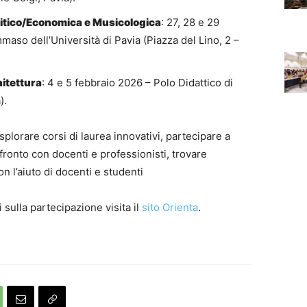
litico/Economica e Musicologica
: 27, 28 e 29
so dell’Università di Pavia (Piazza del Lino, 2 –
hitettura
: 4 e 5 febbraio 2026 – Polo Didattico di
).
splorare corsi di laurea innovativi, partecipare a
nfronto con docenti e professionisti, trovare
n l’aiuto di docenti e studenti
i sulla partecipazione visita il
sito Orienta
.