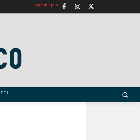
Sign in / Join
TTI