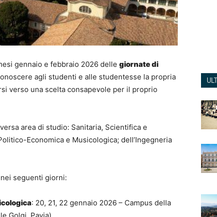
 mesi gennaio e febbraio 2026 delle
giornate di
onoscere agli studenti e alle studentesse la propria
UL
arsi verso una scelta consapevole per il proprio
ersa area di studio: Sanitaria, Scientifica e
Politico-Economica e Musicologica; dell’Ingegneria
 nei seguenti giorni:
sicologica
: 20, 21, 22 gennaio 2026 – Campus della
le Golgi, Pavia).