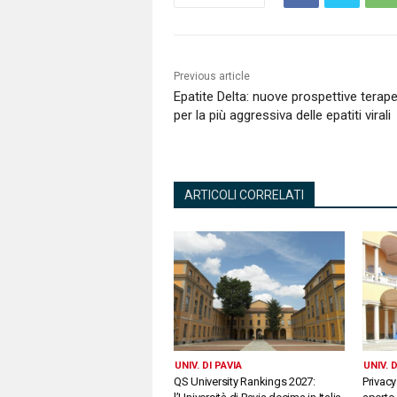
Previous article
Epatite Delta: nuove prospettive terap
per la più aggressiva delle epatiti virali
ARTICOLI CORRELATI
UNIV. DI PAVIA
UNIV. D
QS University Rankings 2027:
Privacy