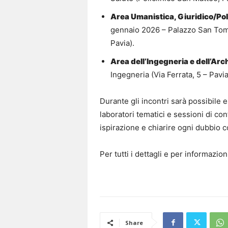
Area Umanistica, Giuridico/Po
gennaio 2026 – Palazzo San Tomma
Pavia).
Area dell’Ingegneria e dell’Arc
Ingegneria (Via Ferrata, 5 – Pavia
Durante gli incontri sarà possibile e
laboratori tematici e sessioni di co
ispirazione e chiarire ogni dubbio co
Per tutti i dettagli e per informazion
Share