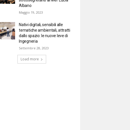
Albano
Maggio 19, 2023
Nativi digitali, sensibili alle
tematiche ambientali, attratti
dallo spazio: le nuove leve di
Ingegneria
Settembre 28, 2023
Load more