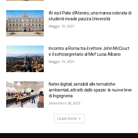
Al via il Palio d’Ateneo, una marea colorata di
studenti invade piazza Università
Maggio 19, 2023
Incontro a Roma tra il rettore John McCourt
e il sottosegretario al Mef Lucia Albano
Maggio 19, 2023
Nativi digitali, sensibili alle tematiche
ambientali, attratti dallo spazio: le nuove leve
di Ingegneria
Settembre 28, 2023
Load more