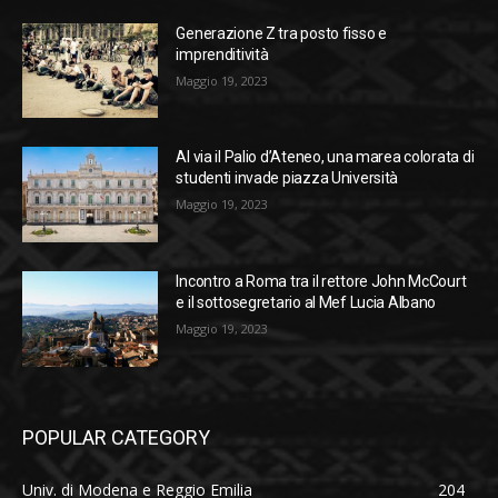
Generazione Z tra posto fisso e
imprenditività
Maggio 19, 2023
Al via il Palio d’Ateneo, una marea colorata di
studenti invade piazza Università
Maggio 19, 2023
Incontro a Roma tra il rettore John McCourt
e il sottosegretario al Mef Lucia Albano
Maggio 19, 2023
POPULAR CATEGORY
Univ. di Modena e Reggio Emilia
204