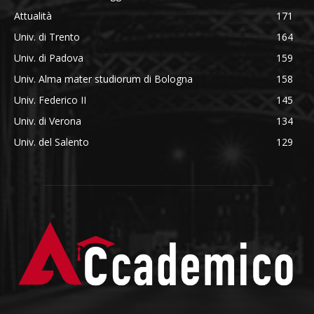
Attualità
171
Univ. di Trento
164
Univ. di Padova
159
Univ. Alma mater studiorum di Bologna
158
Univ. Federico II
145
Univ. di Verona
134
Univ. del Salento
129