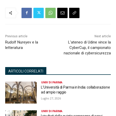
Previous article
Next article
Rudolf Nureyev e la
L’ateneo di Udine vince la
letteratura
CyberCup, il campionato
nazionale di cybersicurezza
ARTICOLI CORRELATI
UNIV DI PARMA
L’Università di Parma in India: collaborazione
ad ampio raggio
Luglio 27, 2026
UNIV DI PARMA