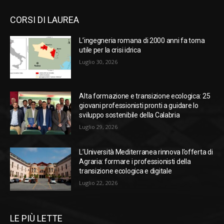
CORSI DI LAUREA
L’ingegneria romana di 2000 anni fa torna
utile per la crisi idrica
Luglio 30, 2026
Alta formazione e transizione ecologica: 25
giovani professionisti pronti a guidare lo
sviluppo sostenibile della Calabria
Luglio 29, 2026
L’Università Mediterranea rinnova l’offerta di
Agraria: formare i professionisti della
transizione ecologica e digitale
Luglio 22, 2026
LE PIÙ LETTE