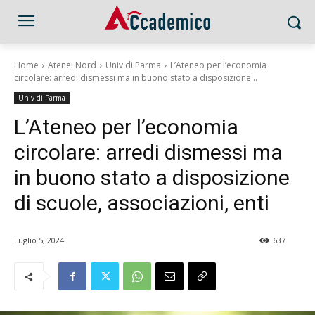
Home
Atenei Nord
Univ di Parma
L’Ateneo per l’economia
circolare: arredi dismessi ma in buono stato a disposizione...
Univ di Parma
L’Ateneo per l’economia
circolare: arredi dismessi ma
in buono stato a disposizione
di scuole, associazioni, enti
Luglio 5, 2024
637