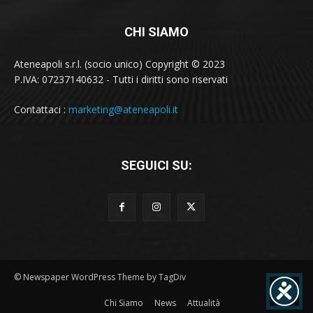
CHI SIAMO
Ateneapoli s.r.l. (socio unico) Copyright © 2023
P.IVA: 07237140632 - Tutti i diritti sono riservati
Contattaci :
marketing@ateneapoli.it
SEGUICI SU:
© Newspaper WordPress Theme by TagDiv
Chi Siamo
News
Attualità