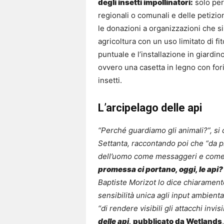
degli insetti impollinatori:
solo per 
regionali o comunali e delle petizio
le donazioni a organizzazioni che si
agricoltura con un uso limitato di fi
puntuale e l’installazione in giardin
ovvero una casetta in legno con fori
insetti.
L’arcipelago delle api
“Perché guardiamo gli animali?”, si
Settanta, raccontando poi che “da pr
dell’uomo come messaggeri e com
promessa ci portano, oggi, le api?
Baptiste Morizot lo dice chiarament
sensibilità unica agli input ambienta
“di rendere visibili gli attacchi invisi
delle api,
pubblicato da Wetlands