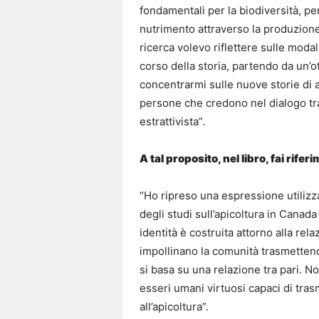
fondamentali per la biodiversità, per
nutrimento attraverso la produzione
ricerca volevo riflettere sulle modal
corso della storia, partendo da un’ot
concentrarmi sulle nuove storie di a
persone che credono nel dialogo t
estrattivista”.
A tal proposito, nel libro, fai rife
“Ho ripreso una espressione utilizz
degli studi sull’apicoltura in Canada
identità è costruita attorno alla rela
impollinano la comunità trasmettendo
si basa su una relazione tra pari. No
esseri umani virtuosi capaci di tr
all’apicoltura”.