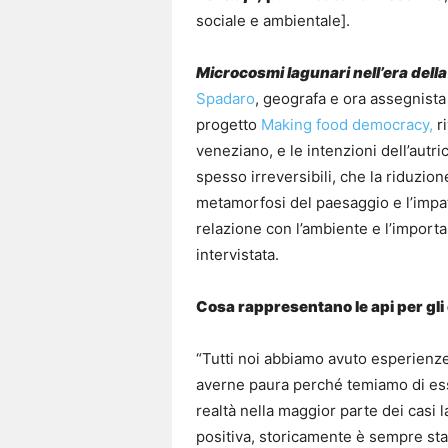
sociale e ambientale].
Microcosmi lagunari nell’era della 
Spadaro
, geografa e ora assegnista 
progetto
Making food democracy,
ri
veneziano, e le intenzioni dell’aut
spesso irreversibili, che la riduzion
metamorfosi del paesaggio e l’impatt
relazione con l’ambiente e l’importa
intervistata.
Cosa rappresentano le api per gli
“Tutti noi abbiamo avuto esperienze
averne paura perché temiamo di esse
realtà nella maggior parte dei casi 
positiva, storicamente è sempre sta