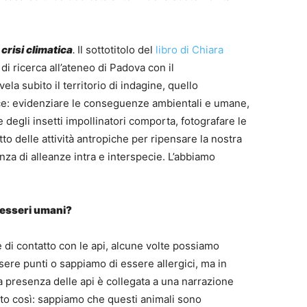
crisi climatica
.
Il sottotitolo del
libro di Chiara
di ricerca all’ateneo di Padova con il
vela subito il territorio di indagine, quello
rice: evidenziare le conseguenze ambientali e umane,
e degli insetti impollinatori comporta, fotografare le
o delle attività antropiche per ripensare la nostra
nza di alleanze intra e interspecie. L’abbiamo
 esseri umani?
 di contatto con le api, alcune volte possiamo
re punti o sappiamo di essere allergici, ma in
la presenza delle api è collegata a una narrazione
to così: sappiamo che questi animali sono