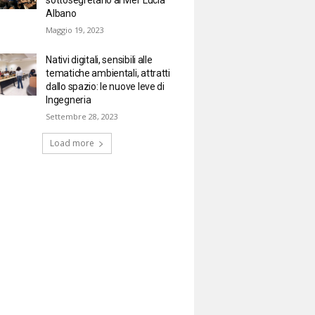
Albano
Maggio 19, 2023
Nativi digitali, sensibili alle
tematiche ambientali, attratti
dallo spazio: le nuove leve di
Ingegneria
Settembre 28, 2023
Load more