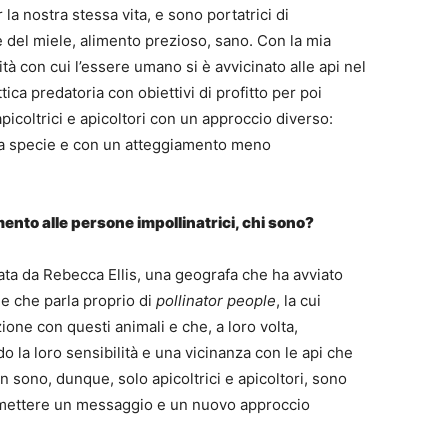
 la nostra stessa vita, e sono portatrici di
 del miele, alimento prezioso, sano. Con la mia
ità con cui l’essere umano si è avvicinato alle api nel
tica predatoria con obiettivi di profitto per poi
picoltrici e apicoltori con un approccio diverso:
ra specie e con un atteggiamento meno
rimento alle persone impollinatrici, chi sono?
ata da Rebecca Ellis, una geografa che ha avviato
 e che parla proprio di
pollinator people
, la cui
zione con questi animali e che, a loro volta,
 la loro sensibilità e una vicinanza con le api che
n sono, dunque, solo apicoltrici e apicoltori, sono
asmettere un messaggio e un nuovo approccio