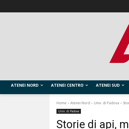
ATENEI NORD
ATENEI CENTRO
ATENEI SUD
Home
Atenei Nord
Univ. di Padova
Sto
Univ. di Padova
Storie di api, 