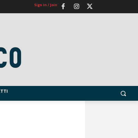
Sign in / Join
TTI