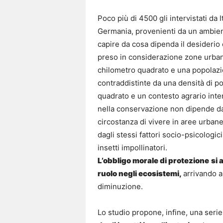
Poco più di 4500 gli intervistati da 
Germania, provenienti da un ambient
capire da cosa dipenda il desiderio di
preso in considerazione zone urban
chilometro quadrato e una popolazio
contraddistinte da una densità di po
quadrato e un contesto agrario intens
nella conservazione non dipende da n
circostanza di vivere in aree urban
dagli stessi fattori socio-psicologi
insetti impollinatori.
L’obbligo morale di protezione
si 
ruolo negli ecosistemi,
arrivando a
diminuzione.
Lo studio propone, infine, una serie