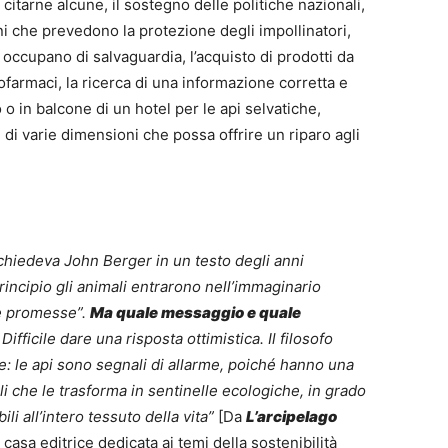
citarne alcune, il sostegno delle politiche nazionali,
ni che prevedono la protezione degli impollinatori,
 occupano di salvaguardia, l’acquisto di prodotti da
tofarmaci, la ricerca di una informazione corretta e
o o in balcone di un hotel per le api selvatiche,
 di varie dimensioni che possa offrire un riparo agli
 chiedeva John Berger in un testo degli anni
incipio gli animali entrarono nell’immaginario
e promesse”.
Ma quale messaggio e quale
Difficile dare una risposta ottimistica. Il filosofo
e: le api sono segnali di allarme, poiché hanno una
li che le trasforma in sentinelle ecologiche, in grado
bili all’intero tessuto della vita”
[Da
L’arcipelago
, casa editrice dedicata ai temi della sostenibilità