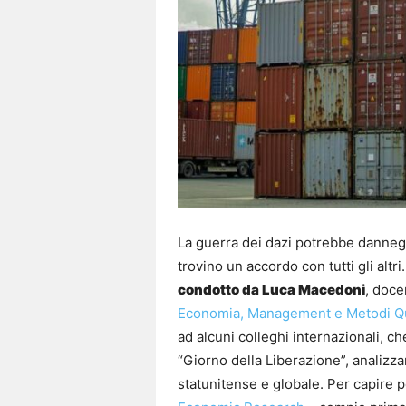
La guerra dei dazi potrebbe danneggi
trovino un accordo con tutti gli altri
condotto da Luca Macedoni
, doce
Economia, Management e Metodi Qua
ad alcuni colleghi internazionali, ch
“Giorno della Liberazione”, analizza
statunitense e globale. Per capire p