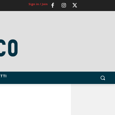
Sign in / Join
TTI