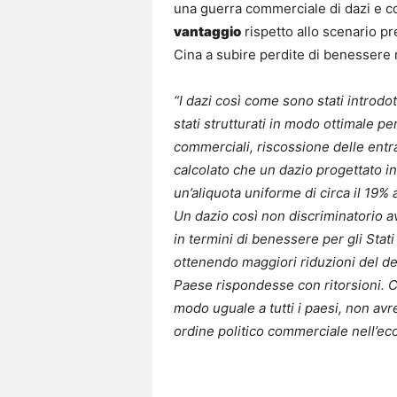
una guerra commerciale di dazi e c
vantaggio
rispetto allo scenario p
Cina a subire perdite di benessere r
“I dazi così come sono stati introdot
stati strutturati in modo ottimale p
commerciali, riscossione delle entr
calcolato che un dazio progettato 
un’aliquota uniforme di circa il 19%
Un dazio così non discriminatorio a
in termini di benessere per gli Sta
ottenendo maggiori riduzioni del d
Paese rispondesse con ritorsioni. C
modo uguale a tutti i paesi, non av
ordine politico commerciale nell’ec