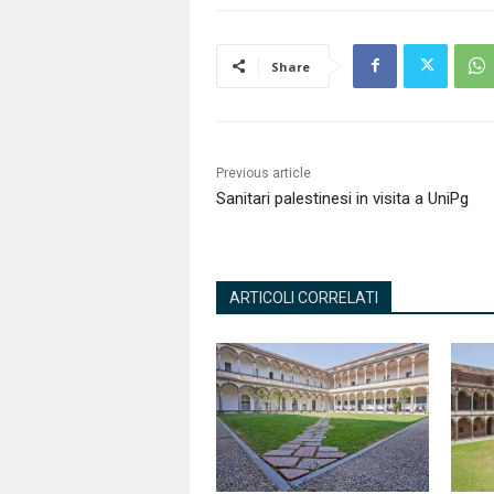
Share
Previous article
Sanitari palestinesi in visita a UniPg
ARTICOLI CORRELATI