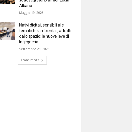
Albano
Maggio 19, 2023
Nativi digitali, sensibili alle
tematiche ambientali, attratti
dallo spazio: le nuove leve di
Ingegneria
Settembre 28, 2023
Load more