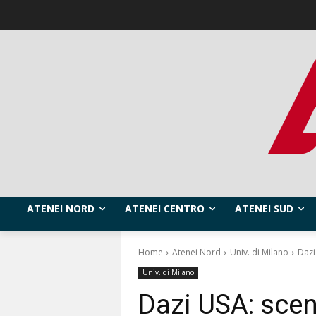
ATENEI NORD
ATENEI CENTRO
ATENEI SUD
Home
Atenei Nord
Univ. di Milano
Dazi
Univ. di Milano
Dazi USA: scen